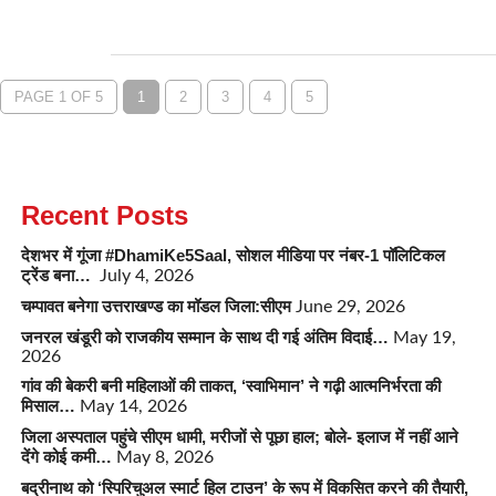
PAGE 1 OF 5
1
2
3
4
5
Recent Posts
देशभर में गूंजा #DhamiKe5Saal, सोशल मीडिया पर नंबर-1 पॉलिटिकल
ट्रेंड बना…
July 4, 2026
चम्पावत बनेगा उत्तराखण्ड का मॉडल जिला:सीएम
June 29, 2026
जनरल खंडूरी को राजकीय सम्मान के साथ दी गई अंतिम विदाई…
May 19,
2026
गांव की बेकरी बनी महिलाओं की ताकत, ‘स्वाभिमान’ ने गढ़ी आत्मनिर्भरता की
मिसाल…
May 14, 2026
जिला अस्पताल पहुंचे सीएम धामी, मरीजों से पूछा हाल; बोले- इलाज में नहीं आने
देंगे कोई कमी…
May 8, 2026
बद्रीनाथ को ‘स्पिरिचुअल स्मार्ट हिल टाउन’ के रूप में विकसित करने की तैयारी,