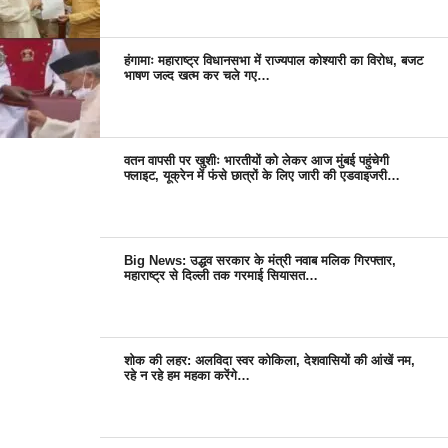
हंगामाः महाराष्ट्र विधानसभा में राज्यपाल कोश्यारी का विरोध, बजट
भाषण जल्द खत्म कर चले गए…
वतन वापसी पर खुशीः भारतीयों को लेकर आज मुंबई पहुंचेगी
फ्लाइट, यूक्रेन में फंसे छात्रों के लिए जारी की एडवाइजरी…
Big News: उद्धव सरकार के मंत्री नवाब मलिक गिरफ्तार,
महाराष्ट्र से दिल्ली तक गरमाई सियासत…
शोक की लहर: अलविदा स्वर कोकिला, देशवासियों की आंखें नम,
रहे न रहे हम महका करेंगे…