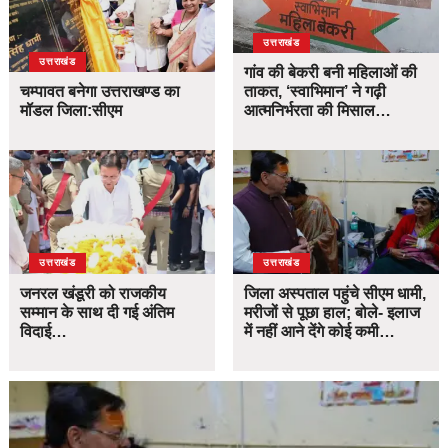
उत्तराखंड
उत्तराखंड
गांव की बेकरी बनी महिलाओं की
चम्पावत बनेगा उत्तराखण्ड का
ताकत, ‘स्वाभिमान’ ने गढ़ी
मॉडल जिला:सीएम
आत्मनिर्भरता की मिसाल…
उत्तराखंड
उत्तराखंड
जनरल खंडूरी को राजकीय
जिला अस्पताल पहुंचे सीएम धामी,
सम्मान के साथ दी गई अंतिम
मरीजों से पूछा हाल; बोले- इलाज
विदाई…
में नहीं आने देंगे कोई कमी…