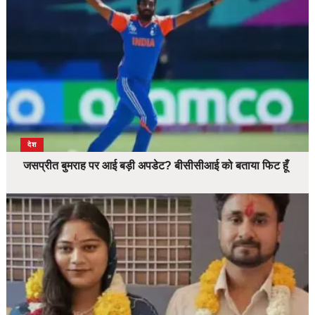
देश
जसप्रीत बुमराह पर आई बड़ी अपडेट? बीसीसीआई को बताया फिट हूँ