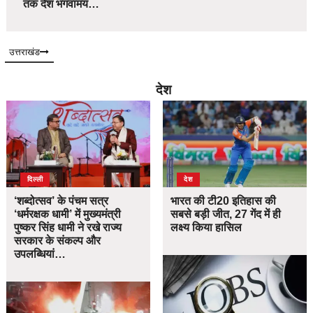
तक देश भगवामय…
उत्तराखंड
देश
दिल्ली
देश
‘शब्दोत्सव’ के पंचम सत्र
भारत की टी20 इतिहास की
‘धर्मरक्षक धामी’ में मुख्यमंत्री
सबसे बड़ी जीत, 27 गेंद में ही
पुष्कर सिंह धामी ने रखे राज्य
लक्ष्य किया हासिल
सरकार के संकल्प और
उपलब्धियां…