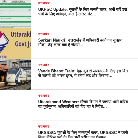
उत्तराखंड
UKPSC Update: युवाओं के लिए जरूरी खबर, अभी करें इस
भर्ती के लिए आवेदन, कल है लास्ट डेट…
उत्तराखंड
Sarkari Naukri: उत्तराखंड में अधिकारी बनने का सुनहरा
मौका, डेढ़ लाख तक है सैलरी…
उत्तराखंड
Vande Bharat Train: देहरादून से लखनऊ के लिए इस दिन
से चलेगी वंदे भारत ट्रेन, ये रहेगा रूट और किराया…
उत्तराखंड
Uttarakhand Weather: मौसम विभाग ने जताया भारी बारिश
का पूर्वानुमान, अधिकारियों को दिए गए ये निर्देश…
उत्तराखंड
UKSSSC: युवाओं के लिए महत्वपूर्ण खबर, UKSSSC ने जारी
किया विभिन्न पदों के लिए भर्ती परीक्षा का शेड्यूल…