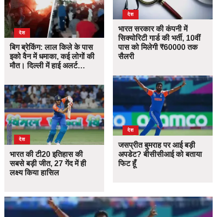
देश
भारत सरकार की कंपनी में
देश
सिक्योरिटी गार्ड की भर्ती, 10वीं
बिग ब्रेकिंग: लाल किले के पास
पास को मिलेगी ₹60000 तक
इको वैन में धमाका, कई लोगों की
सैलरी
मौत। दिल्ली में हाई अलर्ट…
देश
देश
जसप्रीत बुमराह पर आई बड़ी
भारत की टी20 इतिहास की
अपडेट? बीसीसीआई को बताया
सबसे बड़ी जीत, 27 गेंद में ही
फिट हूँ
लक्ष्य किया हासिल