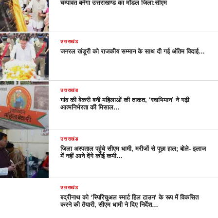
चम्पावत बनेगा उत्तराखण्ड का मॉडल जिला:सीएम
उत्तराखंड
जनरल खंडूरी को राजकीय सम्मान के साथ दी गई अंतिम विदाई…
उत्तराखंड
गांव की बेकरी बनी महिलाओं की ताकत, ‘स्वाभिमान’ ने गढ़ी
आत्मनिर्भरता की मिसाल…
उत्तराखंड
जिला अस्पताल पहुंचे सीएम धामी, मरीजों से पूछा हाल; बोले- इलाज
में नहीं आने देंगे कोई कमी…
उत्तराखंड
बद्रीनाथ को ‘स्पिरिचुअल स्मार्ट हिल टाउन’ के रूप में विकसित
करने की तैयारी, सीएम धामी ने दिए निर्देश…