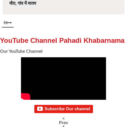
मौत, गांव में मातम
देश
YouTube Channel Pahadi Khabarnama
Our YouTube Channel
Subscribe Our channel
«
Prev