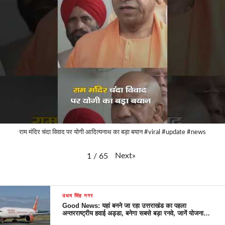
राम मंदिर चंदा विवाद पर योगी आदित्यनाथ का बड़ा बयान #viral #update #news
Next
»
1
/
65
उधम सिंह नगर
Good News: यहां बनने जा रहा उत्तराखंड का पहला
अन्तरराष्ट्रीय हवाई अड्डा, बनेगा सबसे बड़ा रनवे, जानें योजना…