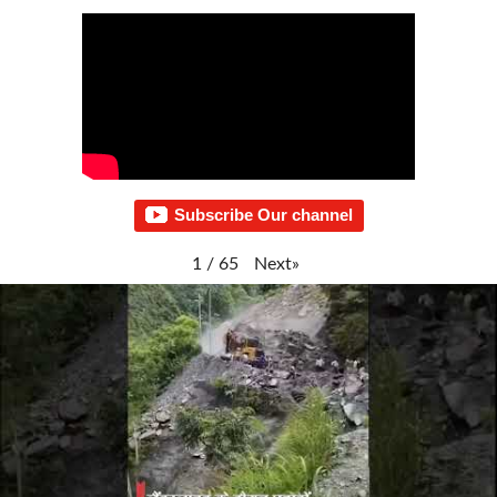
Subscribe Our channel
Next
»
1
/
65