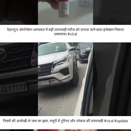
देहरादून: कोरोनेशन अस्पताल में बड़ी लापरवाही मरीज को लगाया जाने वाला इंजेक्शन निकला
एक्सपायर #viral
नियमों की अनदेखी से जाम का झाम, मसूरी में टूरिस्ट और लोकल की लापरवाही #viral #update