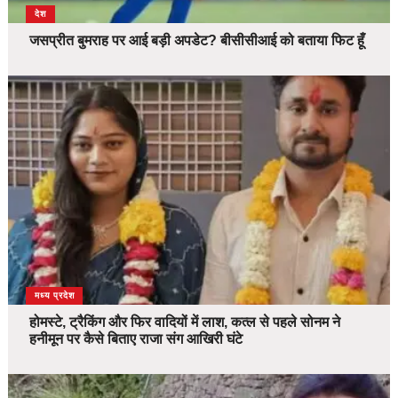
देश
जसप्रीत बुमराह पर आई बड़ी अपडेट? बीसीसीआई को बताया फिट हूँ
देश
मध्य प्रदेश
होमस्टे, ट्रैकिंग और फिर वादियों में लाश, कत्ल से पहले सोनम ने
हनीमून पर कैसे बिताए राजा संग आखिरी घंटे