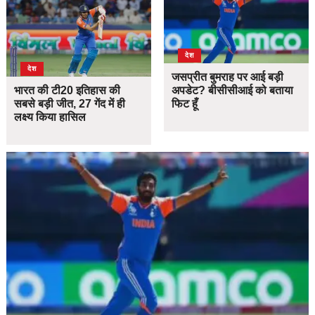
देश
देश
जसप्रीत बुमराह पर आई बड़ी
भारत की टी20 इतिहास की
अपडेट? बीसीसीआई को बताया
सबसे बड़ी जीत, 27 गेंद में ही
फिट हूँ
लक्ष्य किया हासिल