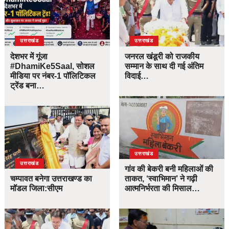
उत्तराखंड
उत्तराखंड
देशभर में गूंजा
जनरल खंडूरी को राजकीय
#DhamiKe5Saal, सोशल
सम्मान के साथ दी गई अंतिम
मीडिया पर नंबर-1 पॉलिटिकल
विदाई…
ट्रेंड बना…
उत्तराखंड
उत्तराखंड
गांव की बेकरी बनी महिलाओं की
चम्पावत बनेगा उत्तराखण्ड का
ताकत, ‘स्वाभिमान’ ने गढ़ी
मॉडल जिला:सीएम
आत्मनिर्भरता की मिसाल…