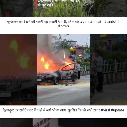
भूस्खलन को देखने की गलती पड़ सकती है भारी, रहें सतर्क #viral #update #landslide
#news
देहरादून: ट्रांसपोर्ट नगर में गाड़ी में लगी भीषण आग, सुरक्षित निकले सभी सवार #viral #update