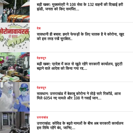
बड़ी खबर: मुख्यमंत्री ने 108 सेवा के 132 वाहनों की दिखाई हरी
झंडी, जनता को किए समर्पित…
देश
सावधानी ही बचाव: हमारे फेफड़ों के लिए घातक है ये कोरोना, खुद
को इस तरह रखें सुरक्षित..
देहरादून
बड़ी खबर: प्रदेश में कल से खुले रहेंगे सरकारी कार्यालय, छुट्टी
बढ़ाने वाले आदेश को किया गया रद्द…
देहरादून
सावधान: उत्तराखंड में बेकाबू कोरोना ने तोड़े सारे रिकॉर्ड, आज
मिले 6054 नए मामले और 108 ने गवाईं जान…
उत्तराखंड
उत्तराखंड: कोविड के बढ़ते मामलों के बीच अब सरकारी कार्यालय
इस तिथि रहेंगे बंद, जानिए…