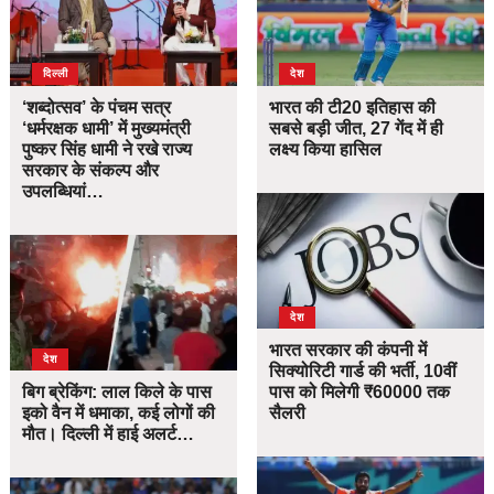
दिल्ली
देश
‘शब्दोत्सव’ के पंचम सत्र
भारत की टी20 इतिहास की
‘धर्मरक्षक धामी’ में मुख्यमंत्री
सबसे बड़ी जीत, 27 गेंद में ही
पुष्कर सिंह धामी ने रखे राज्य
लक्ष्य किया हासिल
सरकार के संकल्प और
उपलब्धियां…
देश
भारत सरकार की कंपनी में
देश
सिक्योरिटी गार्ड की भर्ती, 10वीं
बिग ब्रेकिंग: लाल किले के पास
पास को मिलेगी ₹60000 तक
इको वैन में धमाका, कई लोगों की
सैलरी
मौत। दिल्ली में हाई अलर्ट…