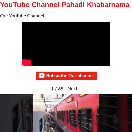
YouTube Channel Pahadi Khabarnama
Our YouTube Channel
Subscribe Our channel
Next
»
1
/
65