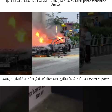
भूस्खलन को देखने की गलती पड़ सकती है भारी, रहें सतर्क #viral #update #landslide
#news
देहरादून: ट्रांसपोर्ट नगर में गाड़ी में लगी भीषण आग, सुरक्षित निकले सभी सवार #viral #update