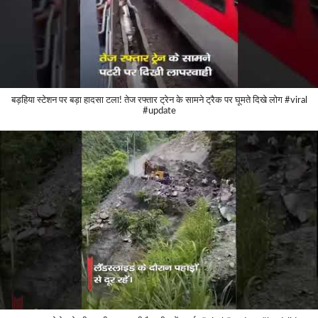
बड़हिया स्टेशन पर बड़ा हादसा टला! तेज रफ्तार ट्रेन के सामने ट्रैक पर घूमते दिखे लोग #viral
#update