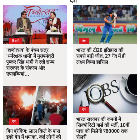
देश
दिल्ली
देश
‘शब्दोत्सव’ के पंचम सत्र
भारत की टी20 इतिहास की
‘धर्मरक्षक धामी’ में मुख्यमंत्री
सबसे बड़ी जीत, 27 गेंद में ही
पुष्कर सिंह धामी ने रखे राज्य
लक्ष्य किया हासिल
सरकार के संकल्प और
उपलब्धियां…
देश
भारत सरकार की कंपनी में
देश
सिक्योरिटी गार्ड की भर्ती, 10वीं
बिग ब्रेकिंग: लाल किले के पास
पास को मिलेगी ₹60000 तक
इको वैन में धमाका, कई लोगों की
सैलरी