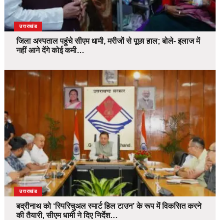
उत्तराखंड
जिला अस्पताल पहुंचे सीएम धामी, मरीजों से पूछा हाल; बोले- इलाज में
नहीं आने देंगे कोई कमी…
उत्तराखंड
बद्रीनाथ को ‘स्पिरिचुअल स्मार्ट हिल टाउन’ के रूप में विकसित करने
की तैयारी, सीएम धामी ने दिए निर्देश…