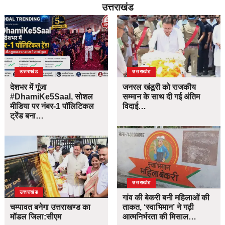
उत्तराखंड
उत्तराखंड
उत्तराखंड
देशभर में गूंजा
जनरल खंडूरी को राजकीय
#DhamiKe5Saal, सोशल
सम्मान के साथ दी गई अंतिम
मीडिया पर नंबर-1 पॉलिटिकल
विदाई…
ट्रेंड बना…
उत्तराखंड
उत्तराखंड
गांव की बेकरी बनी महिलाओं की
चम्पावत बनेगा उत्तराखण्ड का
ताकत, ‘स्वाभिमान’ ने गढ़ी
मॉडल जिला:सीएम
आत्मनिर्भरता की मिसाल…