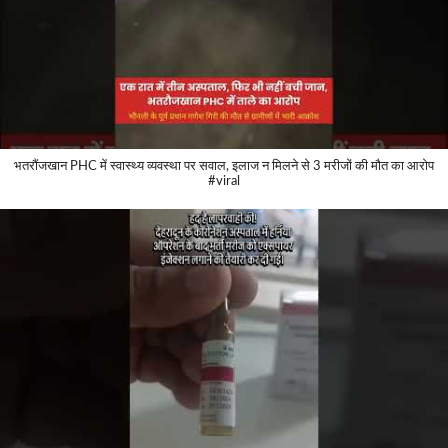
भतरौंजखान PHC में स्वास्थ्य व्यवस्था पर सवाल, इलाज न मिलने से 3 मरीजों की मौत का आरोप
#viral