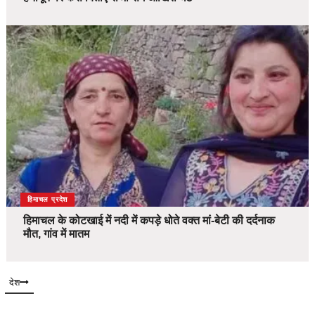
देश
हिमाचल प्रदेश
हिमाचल के कोटखाई में नदी में कपड़े धोते वक्त मां-बेटी की दर्दनाक
मौत, गांव में मातम
देश