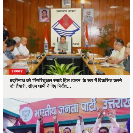
उत्तराखंड
बद्रीनाथ को ‘स्पिरिचुअल स्मार्ट हिल टाउन’ के रूप में विकसित करने
की तैयारी, सीएम धामी ने दिए निर्देश…