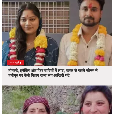
देश
मध्य प्रदेश
होमस्टे, ट्रैकिंग और फिर वादियों में लाश, कत्ल से पहले सोनम ने
हनीमून पर कैसे बिताए राजा संग आखिरी घंटे