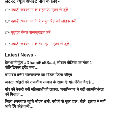
लेटेस्ट न्यूज़ अपडेट पाने के लिए -
👉
पहाड़ी खबरनामा के वाट्सऐप ग्रुप से जुड़ें
👉
पहाड़ी खबरनामा के फेसबुक पेज़ को लाइक करें
👉
यूट्यूब चैनल सब्स्क्राइब करें
👉
पहाड़ी खबरनामा के टेलीग्राम ग्रुप से जुड़ें
Latest News -
देशभर में गूंजा #DhamiKe5Saal, सोशल मीडिया पर नंबर-1
पॉलिटिकल ट्रेंड बना…
चम्पावत बनेगा उत्तराखण्ड का मॉडल जिला:सीएम
जनरल खंडूरी को राजकीय सम्मान के साथ दी गई अंतिम विदाई…
गांव की बेकरी बनी महिलाओं की ताकत, ‘स्वाभिमान’ ने गढ़ी आत्मनिर्भरता
की मिसाल…
जिला अस्पताल पहुंचे सीएम धामी, मरीजों से पूछा हाल; बोले- इलाज में नहीं
आने देंगे कोई कमी…