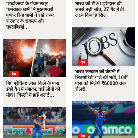
‘शब्दोत्सव’ के पंचम सत्र
भारत की टी20 इतिहास की
‘धर्मरक्षक धामी’ में मुख्यमंत्री
सबसे बड़ी जीत, 27 गेंद में ही
पुष्कर सिंह धामी ने रखे राज्य
लक्ष्य किया हासिल
सरकार के संकल्प और
उपलब्धियां…
देश
भारत सरकार की कंपनी में
देश
सिक्योरिटी गार्ड की भर्ती, 10वीं
बिग ब्रेकिंग: लाल किले के पास
पास को मिलेगी ₹60000 तक
इको वैन में धमाका, कई लोगों की
सैलरी
मौत। दिल्ली में हाई अलर्ट…
देश