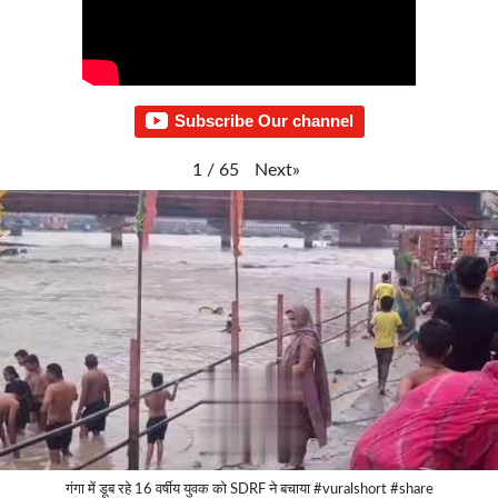
Subscribe Our channel
Next
»
1
/
65
गंगा में डूब रहे 16 वर्षीय युवक को SDRF ने बचाया #vuralshort #share