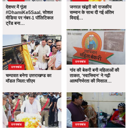
देशभर में गूंजा
जनरल खंडूरी को राजकीय
#DhamiKe5Saal, सोशल
सम्मान के साथ दी गई अंतिम
मीडिया पर नंबर-1 पॉलिटिकल
विदाई…
ट्रेंड बना…
उत्तराखंड
उत्तराखंड
गांव की बेकरी बनी महिलाओं की
चम्पावत बनेगा उत्तराखण्ड का
ताकत, ‘स्वाभिमान’ ने गढ़ी
मॉडल जिला:सीएम
आत्मनिर्भरता की मिसाल…
उत्तराखंड
उत्तराखंड