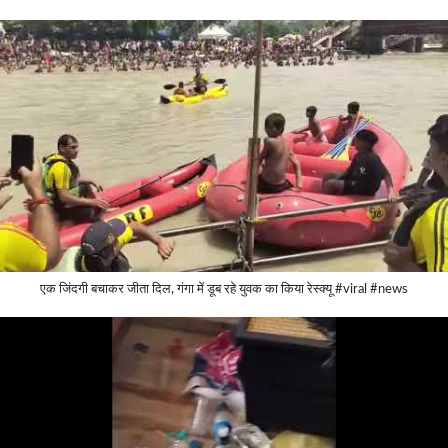
एक जिंदगी बचाकर जीता दिल, गंगा में डूब रहे युवक का किया रेस्क्यू #viral #news