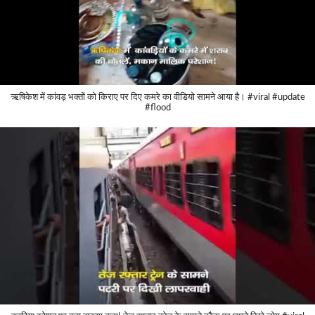
ऋषिकेश में कांवड़ भक्तों को किराए पर दिए कमरे का वीडियो सामने आया है। #viral #update
#flood