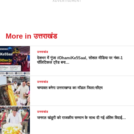
ADVERTISEMENT
More in उत्तराखंड
उत्तराखंड
देशभर में गूंजा #DhamiKe5Saal, सोशल मीडिया पर नंबर-1
पॉलिटिकल ट्रेंड बना…
उत्तराखंड
चम्पावत बनेगा उत्तराखण्ड का मॉडल जिला:सीएम
उत्तराखंड
जनरल खंडूरी को राजकीय सम्मान के साथ दी गई अंतिम विदाई…