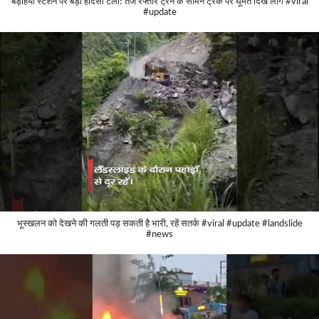
बड़हिया स्टेशन पर बड़ा हादसा टला! तेज रफ्तार ट्रेन के सामने ट्रैक पर घूमते दिखे लोग #viral
#update
भूस्खलन को देखने की गलती पड़ सकती है भारी, रहें सतर्क #viral #update #landslide
#news