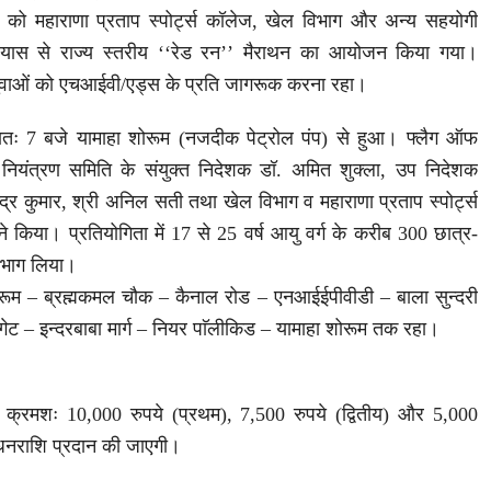
ार को महाराणा प्रताप स्पोर्ट्स कॉलेज, खेल विभाग और अन्य सहयोगी
प्रयास से राज्य स्तरीय ‘‘रेड रन’’ मैराथन का आयोजन किया गया।
्य युवाओं को एचआईवी/एड्स के प्रति जागरूक करना रहा।
्रातः 7 बजे यामाहा शोरूम (नजदीक पेट्रोल पंप) से हुआ। फ्लैग ऑफ
स नियंत्रण समिति के संयुक्त निदेशक डॉ. अमित शुक्ला, उप निदेशक
हेन्द्र कुमार, श्री अनिल सती तथा खेल विभाग व महाराणा प्रताप स्पोर्ट्स
ने किया। प्रतियोगिता में 17 से 25 वर्ष आयु वर्ग के करीब 300 छात्र-
क भाग लिया।
ा शोरूम – ब्रह्मकमल चौक – कैनाल रोड – एनआईईपीवीडी – बाला सुन्दरी
गेट – इन्दरबाबा मार्ग – नियर पाॅलीकिड – यामाहा शोरूम तक रहा।
ो क्रमशः 10,000 रुपये (प्रथम), 7,500 रुपये (द्वितीय) और 5,000
 धनराशि प्रदान की जाएगी।