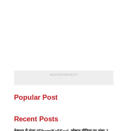
ADVERTISEMENT
Popular Post
Recent Posts
देशभर में गूंजा #DhamiKe5Saal, सोशल मीडिया पर नंबर-1