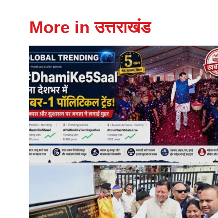
More in उत्तराखंड