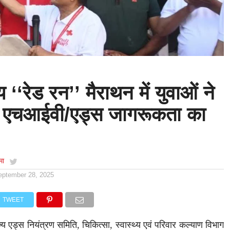
य ‘‘रेड रन’’ मैराथन में युवाओं ने
, एचआईवी/एड्स जागरूकता का
मा
eptember 28, 2025
TWEET
्य एड्स नियंत्रण समिति, चिकित्सा, स्वास्थ्य एवं परिवार कल्याण विभाग