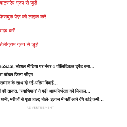
ाट्सऐप ग्रुप से जुड़ें
फेसबुक पेज़ को लाइक करें
राइब करें
लीग्राम ग्रुप से जुड़ें
Ke5Saal, सोशल मीडिया पर नंबर-1 पॉलिटिकल ट्रेंड बना…
ड का मॉडल जिला:सीएम
सम्मान के साथ दी गई अंतिम विदाई…
ं की ताकत, ‘स्वाभिमान’ ने गढ़ी आत्मनिर्भरता की मिसाल…
धामी, मरीजों से पूछा हाल; बोले- इलाज में नहीं आने देंगे कोई कमी…
ADVERTISEMENT