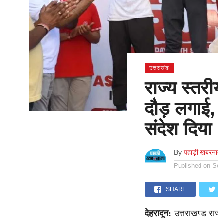
उत्तराखंड
राज्य स्तरी
दौड़ लगाई
संदेश दिया
By
पहाड़ी खबरना
Published on
S
SHARE
देहरादून:
उत्तराखण्ड राज