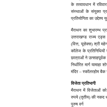
के तत्वावधान में रविव
संस्थाओं के संयुक्त 
प्रतियोगिता का उद्देश
मैराथन का शुभारम्भ प
उत्तराखण्ड राज्य एड्
(वित्त, यूसेक्स) श्री म
कॉलेज के प्रतिनिधियों 
छात्राओं ने उत्साहपूर्व
निर्धारित मार्ग यामाह
मंदिर – स्कॉलरहोम बैक 
विजेता प्रतिभागी
मैराथन में विजेताओं क
रुपये (तृतीय) की नकद
पुरुष वर्ग