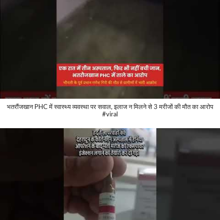
भतरौंजखान PHC में स्वास्थ्य व्यवस्था पर सवाल, इलाज न मिलने से 3 मरीजों की मौत का आरोप
#viral