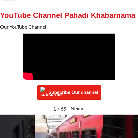
YouTube Channel Pahadi Khabarnama
Our YouTube Channel
Subscribe Our channel
Next
»
1
/
65