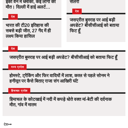
इको वैन में धमाका, कई लोगों की
सैलरी
मौत। दिल्ली में हाई अलर्ट…
देश
देश
जसप्रीत बुमराह पर आई बड़ी
भारत की टी20 इतिहास की
अपडेट? बीसीसीआई को बताया
सबसे बड़ी जीत, 27 गेंद में ही
फिट हूँ
लक्ष्य किया हासिल
देश
जसप्रीत बुमराह पर आई बड़ी अपडेट? बीसीसीआई को बताया फिट हूँ
देश
मध्य प्रदेश
होमस्टे, ट्रैकिंग और फिर वादियों में लाश, कत्ल से पहले सोनम ने
हनीमून पर कैसे बिताए राजा संग आखिरी घंटे
देश
हिमाचल प्रदेश
हिमाचल के कोटखाई में नदी में कपड़े धोते वक्त मां-बेटी की दर्दनाक
मौत, गांव में मातम
देश