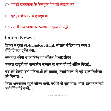
👉
पहाड़ी खबरनामा के फेसबुक पेज़ को लाइक करें
👉
यूट्यूब चैनल सब्स्क्राइब करें
👉
पहाड़ी खबरनामा के टेलीग्राम ग्रुप से जुड़ें
Latest News -
देशभर में गूंजा #DhamiKe5Saal, सोशल मीडिया पर नंबर-1
पॉलिटिकल ट्रेंड बना…
चम्पावत बनेगा उत्तराखण्ड का मॉडल जिला:सीएम
जनरल खंडूरी को राजकीय सम्मान के साथ दी गई अंतिम विदाई…
गांव की बेकरी बनी महिलाओं की ताकत, ‘स्वाभिमान’ ने गढ़ी आत्मनिर्भरता
की मिसाल…
जिला अस्पताल पहुंचे सीएम धामी, मरीजों से पूछा हाल; बोले- इलाज में नहीं
आने देंगे कोई कमी…
ADVERTISEMENT