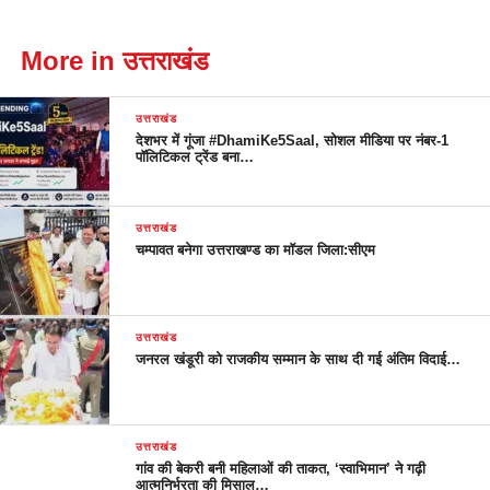
More in उत्तराखंड
उत्तराखंड
देशभर में गूंजा #DhamiKe5Saal, सोशल मीडिया पर नंबर-1
पॉलिटिकल ट्रेंड बना…
उत्तराखंड
चम्पावत बनेगा उत्तराखण्ड का मॉडल जिला:सीएम
उत्तराखंड
जनरल खंडूरी को राजकीय सम्मान के साथ दी गई अंतिम विदाई…
उत्तराखंड
गांव की बेकरी बनी महिलाओं की ताकत, ‘स्वाभिमान’ ने गढ़ी
आत्मनिर्भरता की मिसाल…