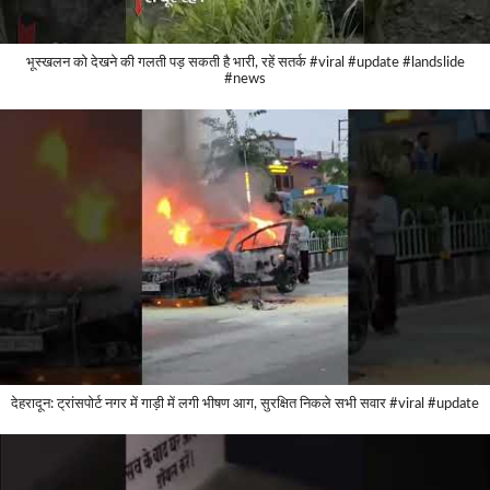
भूस्खलन को देखने की गलती पड़ सकती है भारी, रहें सतर्क #viral #update #landslide
#news
देहरादून: ट्रांसपोर्ट नगर में गाड़ी में लगी भीषण आग, सुरक्षित निकले सभी सवार #viral #update