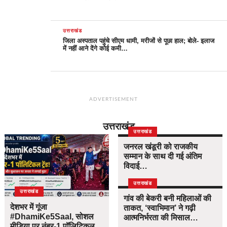
उत्तराखंड
जिला अस्पताल पहुंचे सीएम धामी, मरीजों से पूछा हाल; बोले- इलाज
में नहीं आने देंगे कोई कमी…
ADVERTISEMENT
उत्तराखंड
उत्तराखंड
जनरल खंडूरी को राजकीय
सम्मान के साथ दी गई अंतिम
विदाई…
उत्तराखंड
उत्तराखंड
गांव की बेकरी बनी महिलाओं की
देशभर में गूंजा
ताकत, ‘स्वाभिमान’ ने गढ़ी
#DhamiKe5Saal, सोशल
आत्मनिर्भरता की मिसाल…
मीडिया पर नंबर-1 पॉलिटिकल