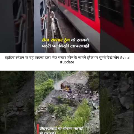
बड़हिया स्टेशन पर बड़ा हादसा टला! तेज रफ्तार ट्रेन के सामने ट्रैक पर घूमते दिखे लोग #viral
#update