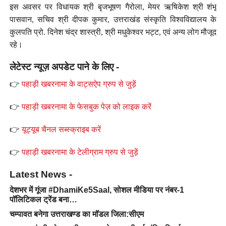
इस अवसर पर विधायक श्री बृजभूषण गैरोला, मेयर ऋषिकेश श्री शंभू
पासवान, सचिव श्री दीपक कुमार, उत्तराखंड संस्कृति विश्वविद्यालय के
कुलपति प्रो. दिनेश चंद्र शास्त्री, श्री मधुकेश्वर भट्ट, एवं अन्य लोग मौजूद
रहे।
लेटेस्ट न्यूज़ अपडेट पाने के लिए -
👉
पहाड़ी खबरनामा के वाट्सऐप ग्रुप से जुड़ें
👉
पहाड़ी खबरनामा के फेसबुक पेज़ को लाइक करें
👉
यूट्यूब चैनल सब्स्क्राइब करें
👉
पहाड़ी खबरनामा के टेलीग्राम ग्रुप से जुड़ें
Latest News -
देशभर में गूंजा #DhamiKe5Saal, सोशल मीडिया पर नंबर-1
पॉलिटिकल ट्रेंड बना…
चम्पावत बनेगा उत्तराखण्ड का मॉडल जिला:सीएम