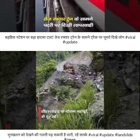
बड़हिया स्टेशन पर बड़ा हादसा टला! तेज रफ्तार ट्रेन के सामने ट्रैक पर घूमते दिखे लोग #viral
#update
भूस्खलन को देखने की गलती पड़ सकती है भारी, रहें सतर्क #viral #update #landslide
#news