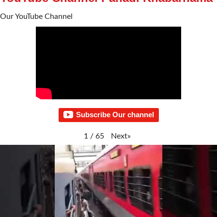
Our YouTube Channel
Subscribe Our channel
Next
»
1
/
65