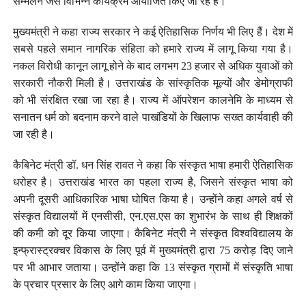
सम्मेलन जैसे विभिन्न कार्यक्रम आयोजित किए जा रहे हैं।
मुख्यमंत्री ने कहा राज्य सरकार ने कई ऐतिहासिक निर्णय भी लिए हैं। देश में
सबसे पहले समान नागरिक संहिता को हमारे राज्य में लागू किया गया है।
नकल विरोधी कानून लागू होने के बाद लगभग 23 हजार से अधिक युवाओं को
सरकारी नौकरी मिली है। उत्तराखंड के सांस्कृतिक मूल्यों और डेमोग्राफी
को भी संरक्षित रखा जा रहा है। राज्य में ऑपरेशन कालनेमि के माध्यम से
सनातन धर्म को बदनाम करने वाले पाखंडियों के खिलाफ सख्त कार्यवाही की
जा रही है।
कैबिनेट मंत्री डॉ. धन सिंह रावत ने कहा कि संस्कृत भाषा हमारी ऐतिहासिक
धरोहर है। उत्तराखंड भारत का पहला राज्य है, जिसने संस्कृत भाषा को
अपनी दूसरी आधिकारिक भाषा घोषित किया है। उन्होंने कहा अगले वर्ष से
संस्कृत विद्यालयों में एनसीसी, एन.एस.एस का शुभारंभ के साथ ही शिक्षकों
की कमी को दूर किया जाएगा। कैबिनेट मंत्री ने संस्कृत विश्वविद्यालय के
इन्फ्रास्ट्रक्चर विकास के लिए पूर्व में मुख्यमंत्री द्वारा 75 करोड़ दिए जाने
पर भी आभार जताया। उन्होंने कहा कि 13 संस्कृत ग्रामों में संस्कृति भाषा
के प्रचार प्रसार के लिए आगे काम किया जाएगा।