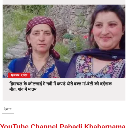
देश
हिमाचल प्रदेश
हिमाचल के कोटखाई में नदी में कपड़े धोते वक्त मां-बेटी की दर्दनाक
मौत, गांव में मातम
देश
YouTube Channel Pahadi Khabarnama