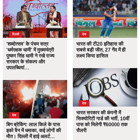
दिल्ली
देश
‘शब्दोत्सव’ के पंचम सत्र
भारत की टी20 इतिहास की
‘धर्मरक्षक धामी’ में मुख्यमंत्री
सबसे बड़ी जीत, 27 गेंद में ही
पुष्कर सिंह धामी ने रखे राज्य
लक्ष्य किया हासिल
सरकार के संकल्प और
उपलब्धियां…
देश
भारत सरकार की कंपनी में
देश
सिक्योरिटी गार्ड की भर्ती, 10वीं
बिग ब्रेकिंग: लाल किले के पास
पास को मिलेगी ₹60000 तक
इको वैन में धमाका, कई लोगों की
सैलरी
मौत। दिल्ली में हाई अलर्ट…