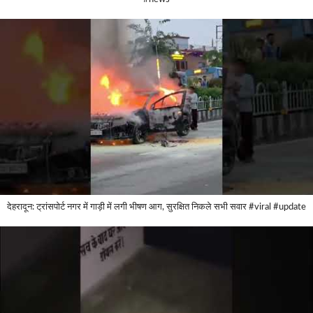
देहरादून: ट्रांसपोर्ट नगर में गाड़ी में लगी भीषण आग, सुरक्षित निकले सभी सवार #viral #update