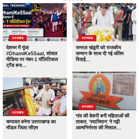
उत्तराखंड
उत्तराखंड
देशभर में गूंजा
जनरल खंडूरी को राजकीय
#DhamiKe5Saal, सोशल
सम्मान के साथ दी गई अंतिम
मीडिया पर नंबर-1 पॉलिटिकल
विदाई…
ट्रेंड बना…
उत्तराखंड
उत्तराखंड
गांव की बेकरी बनी महिलाओं की
चम्पावत बनेगा उत्तराखण्ड का
ताकत, ‘स्वाभिमान’ ने गढ़ी
मॉडल जिला:सीएम
आत्मनिर्भरता की मिसाल…