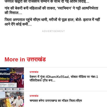
जनरल खंडूरी को राजकीय सम्मान के साथ दी गई अंतिम विदाई…
गांव की बेकरी बनी महिलाओं की ताकत, ‘स्वाभिमान’ ने गढ़ी आत्मनिर्भरता
की मिसाल…
जिला अस्पताल पहुंचे सीएम धामी, मरीजों से पूछा हाल; बोले- इलाज में नहीं
आने देंगे कोई कमी…
ADVERTISEMENT
More in उत्तराखंड
उत्तराखंड
देशभर में गूंजा #DhamiKe5Saal, सोशल मीडिया पर नंबर-1
पॉलिटिकल ट्रेंड बना…
उत्तराखंड
चम्पावत बनेगा उत्तराखण्ड का मॉडल जिला:सीएम