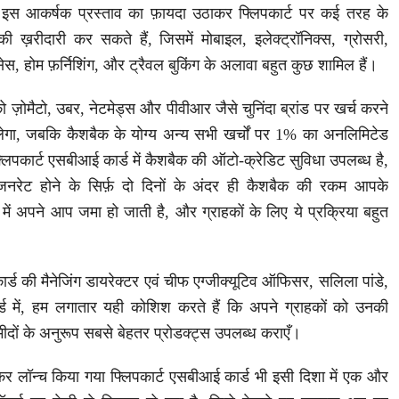
 इस आकर्षक प्रस्ताव का फ़ायदा उठाकर फ्लिपकार्ट पर कई तरह के
 की ख़रीदारी कर सकते हैं, जिसमें मोबाइल, इलेक्ट्रॉनिक्स, ग्रोसरी,
सेस, होम फ़र्निशिंग, और ट्रैवल बुकिंग के अलावा बहुत कुछ शामिल हैं।
को ज़ोमैटो, उबर, नेटमेड्स और पीवीआर जैसे चुनिंदा ब्रांड पर खर्च करने
गा, जबकि कैशबैक के योग्य अन्य सभी खर्चों पर 1% का अनलिमिटेड
िपकार्ट एसबीआई कार्ड में कैशबैक की ऑटो-क्रेडिट सुविधा उपलब्ध है,
जनरेट होने के सिर्फ़ दो दिनों के अंदर ही कैशबैक की रकम आपके
ें अपने आप जमा हो जाती है, और ग्राहकों के लिए ये प्रक्रिया बहुत
ड की मैनेजिंग डायरेक्टर एवं चीफ एग्जीक्यूटिव ऑफिसर, सलिला पांडे,
ड में, हम लगातार यही कोशिश करते हैं कि अपने ग्राहकों को उनकी
ीदों के अनुरूप सबसे बेहतर प्रोडक्ट्स उपलब्ध कराएँ।
कर लॉन्च किया गया फ्लिपकार्ट एसबीआई कार्ड भी इसी दिशा में एक और