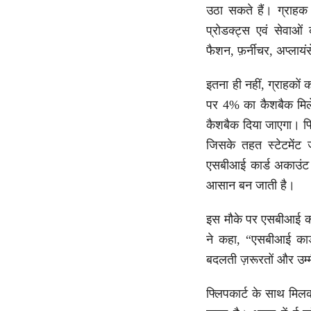
उठा सकते हैं। ग्राहक
प्रोडक्ट्स एवं सेवाओं
फैशन, फ़र्नीचर, अप्लायं
इतना ही नहीं, ग्राहकों 
पर 4% का कैशबैक मिले
कैशबैक दिया जाएगा। फ्ल
जिसके तहत स्टेटमेंट 
एसबीआई कार्ड अकाउंट म
आसान बन जाती है।
इस मौके पर एसबीआई कार्
ने कहा, “एसबीआई कार्
बदलती ज़रूरतों और उम्म
फ्लिपकार्ट के साथ मिल