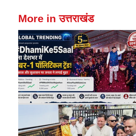
More in उत्तराखंड