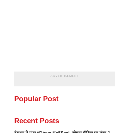
ADVERTISEMENT
Popular Post
Recent Posts
देशभर में गूंजा #DhamiKe5Saal, सोशल मीडिया पर नंबर-1