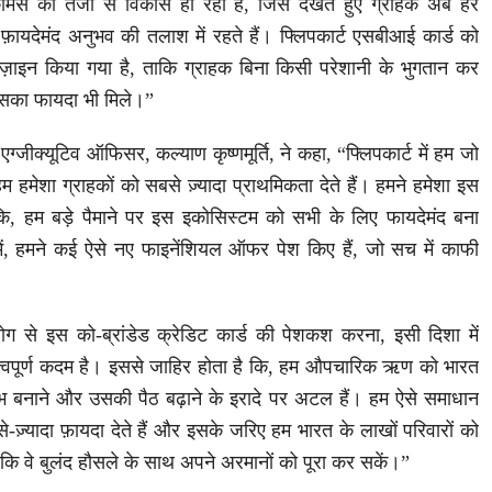
ॉमर्स का तेजी से विकास हो रहा है, जिसे देखते हुए ग्राहक अब हर
ायदेमंद अनुभव की तलाश में रहते हैं। फ्लिपकार्ट एसबीआई कार्ड को
इन किया गया है, ताकि ग्राहक बिना किसी परेशानी के भुगतान कर
 इसका फायदा भी मिले।”
 एग्जीक्यूटिव ऑफिसर, कल्याण कृष्णमूर्ति, ने कहा, “फ्लिपकार्ट में हम जो
हम हमेशा ग्राहकों को सबसे ज़्यादा प्राथमिकता देते हैं। हमने हमेशा इस
कि, हम बड़े पैमाने पर इस इकोसिस्टम को सभी के लिए फायदेमंद बना
में, हमने कई ऐसे नए फाइनेंशियल ऑफर पेश किए हैं, जो सच में काफी
ग से इस को-ब्रांडेड क्रेडिट कार्ड की पेशकश करना, इसी दिशा में
वपूर्ण कदम है। इससे जाहिर होता है कि, हम औपचारिक ऋण को भारत
भ बनाने और उसकी पैठ बढ़ाने के इरादे पर अटल हैं। हम ऐसे समाधान
से-ज़्यादा फ़ायदा देते हैं और इसके जरिए हम भारत के लाखों परिवारों को
 ताकि वे बुलंद हौसले के साथ अपने अरमानों को पूरा कर सकें।”