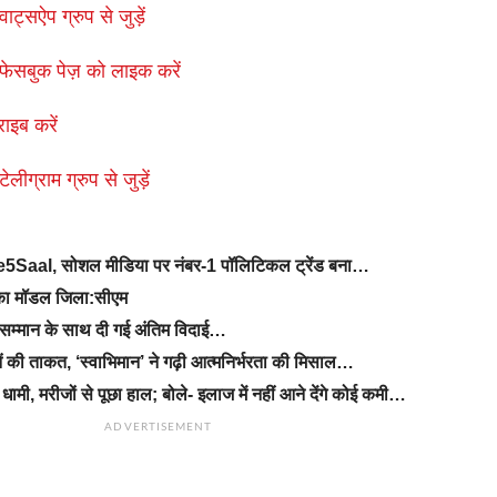
ाट्सऐप ग्रुप से जुड़ें
फेसबुक पेज़ को लाइक करें
राइब करें
लीग्राम ग्रुप से जुड़ें
Ke5Saal, सोशल मीडिया पर नंबर-1 पॉलिटिकल ट्रेंड बना…
ड का मॉडल जिला:सीएम
सम्मान के साथ दी गई अंतिम विदाई…
ं की ताकत, ‘स्वाभिमान’ ने गढ़ी आत्मनिर्भरता की मिसाल…
धामी, मरीजों से पूछा हाल; बोले- इलाज में नहीं आने देंगे कोई कमी…
ADVERTISEMENT