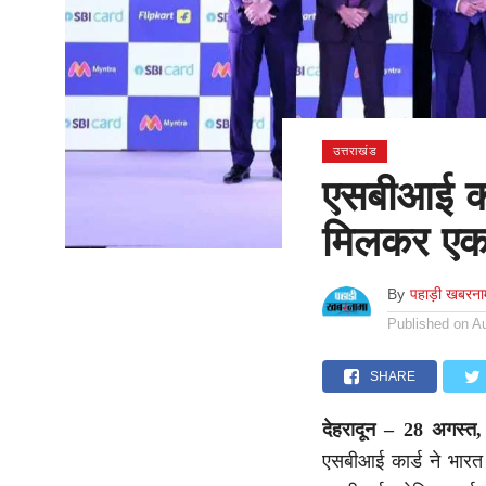
उत्तराखंड
एसबीआई का
मिलकर एक म
By
पहाड़ी खबरना
Published on
A
SHARE
देहरादून – 28 अगस्त
एसबीआई कार्ड ने भारत क