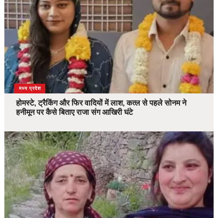
देश
मध्य प्रदेश
होमस्टे, ट्रैकिंग और फिर वादियों में लाश, कत्ल से पहले सोनम ने
हनीमून पर कैसे बिताए राजा संग आखिरी घंटे