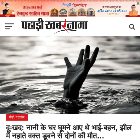
पौड़ी गढ़वाल
दुःखद: नानी के घर घूमने आए थे भाई-बहन, झील
में नहाते वक्त डूबने से दोनों की मौत…