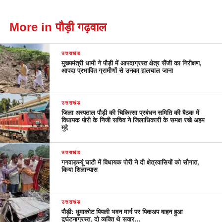
More in पौड़ी गढ़वाल
उत्तराखंड
मुख्यमंत्री धामी ने पौड़ी में आपदाग्रस्त क्षेत्र सैंजी का निरीक्षण,
आपदा प्रभावित ग्रामीणों से उनका हालचाल जाना
उत्तराखंड
जिला अस्पताल पौड़ी की चिकित्सा प्रबंधन समिति की बैठक में
विधायक पोरी के निजी सचिव ने जिलाधिकारी के समक्ष रखे अहम
मुद्दे
उत्तराखंड
गगवाड़स्यूं घाटी में विधायक पोरी ने दी क्षेत्रवासियों को सौगात,
किया शिलान्यास
उत्तराखंड
पौड़ी: धुमाकोट पिपली भवन मार्ग पर पिकअप वाहन हुआ
दुर्घटनाग्रस्त, दो व्यक्ति थे सवार…