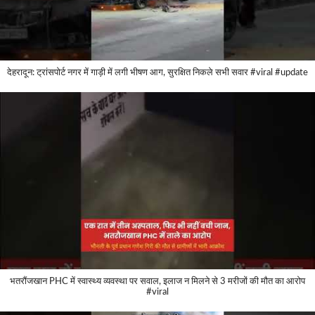
देहरादून: ट्रांसपोर्ट नगर में गाड़ी में लगी भीषण आग, सुरक्षित निकले सभी सवार #viral #update
भतरौंजखान PHC में स्वास्थ्य व्यवस्था पर सवाल, इलाज न मिलने से 3 मरीजों की मौत का आरोप
#viral