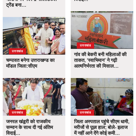
ट्रेंड बना…
उत्तराखंड
उत्तराखंड
गांव की बेकरी बनी महिलाओं की
चम्पावत बनेगा उत्तराखण्ड का
ताकत, ‘स्वाभिमान’ ने गढ़ी
मॉडल जिला:सीएम
आत्मनिर्भरता की मिसाल…
उत्तराखंड
उत्तराखंड
जनरल खंडूरी को राजकीय
जिला अस्पताल पहुंचे सीएम धामी,
सम्मान के साथ दी गई अंतिम
मरीजों से पूछा हाल; बोले- इलाज
विदाई…
में नहीं आने देंगे कोई कमी…