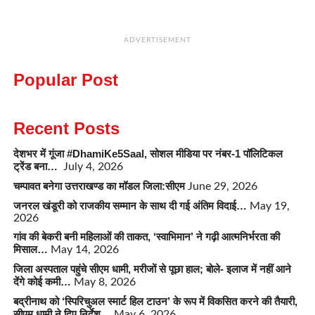
ADVERTISEMENT
Popular Post
Recent Posts
देशभर में गूंजा #DhamiKe5Saal, सोशल मीडिया पर नंबर-1 पॉलिटिकल
ट्रेंड बना…
July 4, 2026
चम्पावत बनेगा उत्तराखण्ड का मॉडल जिला:सीएम
June 29, 2026
जनरल खंडूरी को राजकीय सम्मान के साथ दी गई अंतिम विदाई…
May 19,
2026
गांव की बेकरी बनी महिलाओं की ताकत, ‘स्वाभिमान’ ने गढ़ी आत्मनिर्भरता की
मिसाल…
May 14, 2026
जिला अस्पताल पहुंचे सीएम धामी, मरीजों से पूछा हाल; बोले- इलाज में नहीं आने
देंगे कोई कमी…
May 8, 2026
बद्रीनाथ को ‘स्पिरिचुअल स्मार्ट हिल टाउन’ के रूप में विकसित करने की तैयारी,
सीएम धामी ने दिए निर्देश…
May 6, 2026