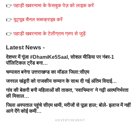
👉
पहाड़ी खबरनामा के फेसबुक पेज़ को लाइक करें
👉
यूट्यूब चैनल सब्स्क्राइब करें
👉
पहाड़ी खबरनामा के टेलीग्राम ग्रुप से जुड़ें
Latest News -
देशभर में गूंजा #DhamiKe5Saal, सोशल मीडिया पर नंबर-1
पॉलिटिकल ट्रेंड बना…
चम्पावत बनेगा उत्तराखण्ड का मॉडल जिला:सीएम
जनरल खंडूरी को राजकीय सम्मान के साथ दी गई अंतिम विदाई…
गांव की बेकरी बनी महिलाओं की ताकत, ‘स्वाभिमान’ ने गढ़ी आत्मनिर्भरता
की मिसाल…
जिला अस्पताल पहुंचे सीएम धामी, मरीजों से पूछा हाल; बोले- इलाज में नहीं
आने देंगे कोई कमी…
ADVERTISEMENT