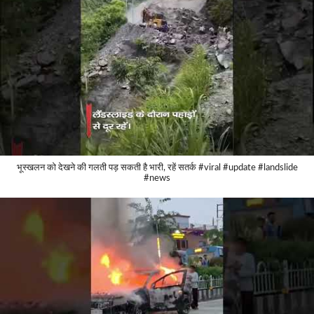
भूस्खलन को देखने की गलती पड़ सकती है भारी, रहें सतर्क #viral #update #landslide
#news