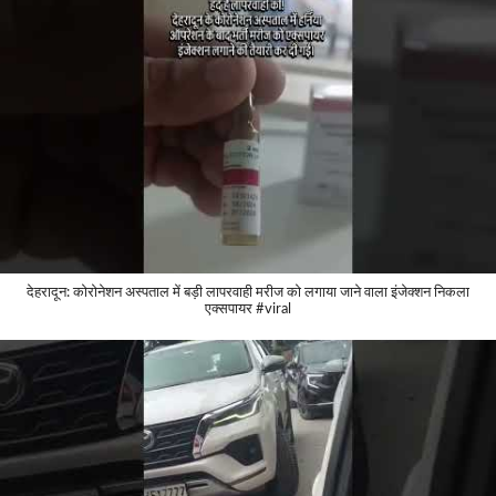
देहरादून: कोरोनेशन अस्पताल में बड़ी लापरवाही मरीज को लगाया जाने वाला इंजेक्शन निकला
एक्सपायर #viral