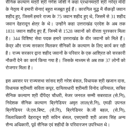
सैनिक कल्याण मंत्री श्री गणेश जोशी ने कहा प्रधानमंत्री श्री नरेंद्र मोदी
के नेतृत्व में हमारी सेनाएं बहुत मजबूत हुई हैं। कारगिल युद्ध में सैकड़ों जवान
शहीद हुए, जिसमें हमारे राज्य के 75 जवान शहीद हुए थे, जिसमें से 31 शहीद
जवान देहरादून क्षेत्र के थे। उन्होंने कहा उत्तराखंड प्रदेश के अब तक
1831 जवान शहीद हुए हैं, जिनमें से 1528 जवानों को वीरता पुरस्कार मिला
है। 344 विशिष्ट सेवा पदक हमारे उत्तराखंड के वीर जवानों को मिले हैं।
केंद्र और राज्य सरकार मिलकर सैनिकों के कल्याण के लिए कार्य कर रही
है। राज्य सरकार द्वारा शहीद जवानों के परिवार के एक आश्रित को सरकारी
नौकरी देने का कार्य किया गया है। जिसके माध्यम से अब तक 37 लोगों को
रोजगार मिला है।
इस अवसर पर राज्यसभा सांसद श्री नरेश बंसल, विधायक श्री खजान दास,
विधायक श्रीमती सविता कपूर, दायित्वधारी श्रीमती विनोद उनियाल, सचिव
सैनिक कल्याण श्री दीपेंद्र चौधरी, मेजर जनरल सम्मी सबरवाल (से.नि),
निदेशक सैनिक कल्याण ब्रिगेडियर अमृत लाल(से.नि), एमडी उपनल
ब्रिगेडियर जे.एस.बिष्ट, (से.नि), ब्रिगेडियर के.जी बहल, (से.नि),
जिलाधिकारी देहरादून श्री सविन बंसल, एसएसपी श्री अजय सिंह अन्य
सैन्य अधिकारी, पूर्व सैनिक एवं शहीदों के परिवारजन उपस्थित थे।