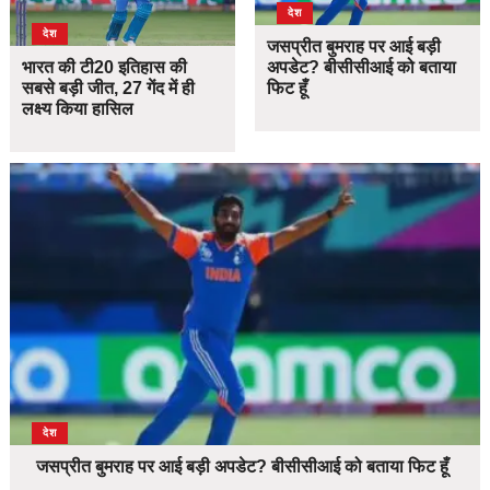
देश
देश
जसप्रीत बुमराह पर आई बड़ी
भारत की टी20 इतिहास की
अपडेट? बीसीसीआई को बताया
सबसे बड़ी जीत, 27 गेंद में ही
फिट हूँ
लक्ष्य किया हासिल
देश
जसप्रीत बुमराह पर आई बड़ी अपडेट? बीसीसीआई को बताया फिट हूँ