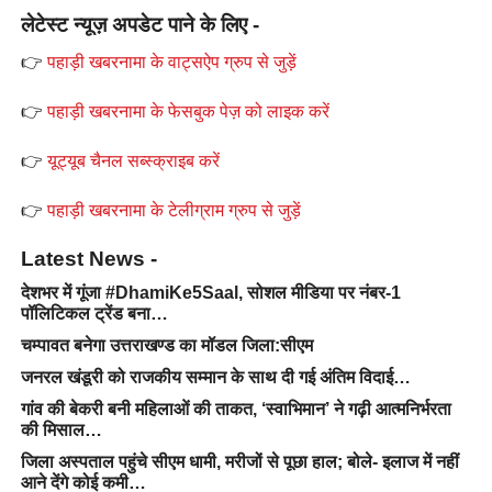
लेटेस्ट न्यूज़ अपडेट पाने के लिए -
👉
पहाड़ी खबरनामा के वाट्सऐप ग्रुप से जुड़ें
👉
पहाड़ी खबरनामा के फेसबुक पेज़ को लाइक करें
👉
यूट्यूब चैनल सब्स्क्राइब करें
👉
पहाड़ी खबरनामा के टेलीग्राम ग्रुप से जुड़ें
Latest News -
देशभर में गूंजा #DhamiKe5Saal, सोशल मीडिया पर नंबर-1
पॉलिटिकल ट्रेंड बना…
चम्पावत बनेगा उत्तराखण्ड का मॉडल जिला:सीएम
जनरल खंडूरी को राजकीय सम्मान के साथ दी गई अंतिम विदाई…
गांव की बेकरी बनी महिलाओं की ताकत, ‘स्वाभिमान’ ने गढ़ी आत्मनिर्भरता
की मिसाल…
जिला अस्पताल पहुंचे सीएम धामी, मरीजों से पूछा हाल; बोले- इलाज में नहीं
आने देंगे कोई कमी…