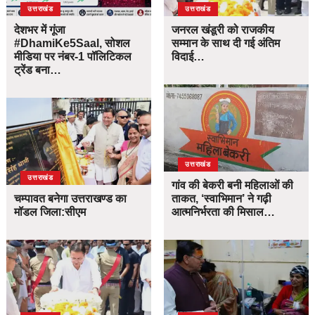
उत्तराखंड
उत्तराखंड
देशभर में गूंजा
जनरल खंडूरी को राजकीय
#DhamiKe5Saal, सोशल
सम्मान के साथ दी गई अंतिम
मीडिया पर नंबर-1 पॉलिटिकल
विदाई…
ट्रेंड बना…
उत्तराखंड
उत्तराखंड
गांव की बेकरी बनी महिलाओं की
चम्पावत बनेगा उत्तराखण्ड का
ताकत, ‘स्वाभिमान’ ने गढ़ी
मॉडल जिला:सीएम
आत्मनिर्भरता की मिसाल…