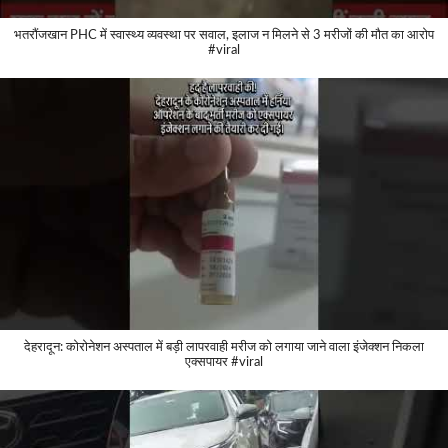
भतरौंजखान PHC में स्वास्थ्य व्यवस्था पर सवाल, इलाज न मिलने से 3 मरीजों की मौत का आरोप
#viral
देहरादून: कोरोनेशन अस्पताल में बड़ी लापरवाही मरीज को लगाया जाने वाला इंजेक्शन निकला
एक्सपायर #viral