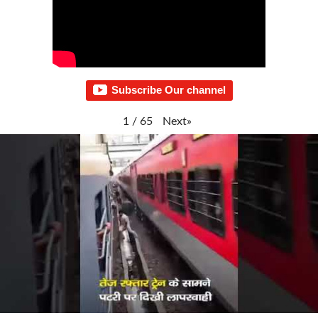
Subscribe Our channel
Next
»
1
/
65