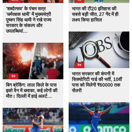
‘शब्दोत्सव’ के पंचम सत्र
भारत की टी20 इतिहास की
‘धर्मरक्षक धामी’ में मुख्यमंत्री
सबसे बड़ी जीत, 27 गेंद में ही
पुष्कर सिंह धामी ने रखे राज्य
लक्ष्य किया हासिल
सरकार के संकल्प और
उपलब्धियां…
देश
भारत सरकार की कंपनी में
देश
सिक्योरिटी गार्ड की भर्ती, 10वीं
बिग ब्रेकिंग: लाल किले के पास
पास को मिलेगी ₹60000 तक
इको वैन में धमाका, कई लोगों की
सैलरी
मौत। दिल्ली में हाई अलर्ट…