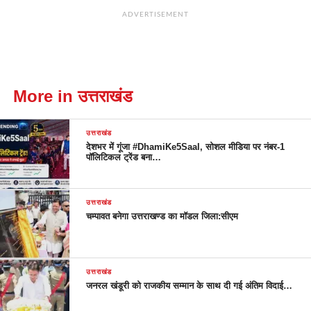
ADVERTISEMENT
More in उत्तराखंड
उत्तराखंड
देशभर में गूंजा #DhamiKe5Saal, सोशल मीडिया पर नंबर-1
पॉलिटिकल ट्रेंड बना…
उत्तराखंड
चम्पावत बनेगा उत्तराखण्ड का मॉडल जिला:सीएम
उत्तराखंड
जनरल खंडूरी को राजकीय सम्मान के साथ दी गई अंतिम विदाई…