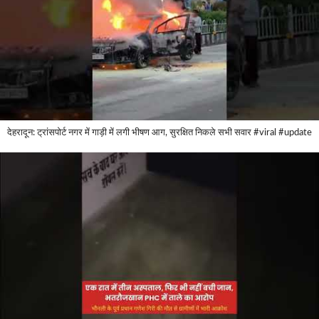
देहरादून: ट्रांसपोर्ट नगर में गाड़ी में लगी भीषण आग, सुरक्षित निकले सभी सवार #viral #update