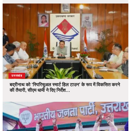
उत्तराखंड
बद्रीनाथ को ‘स्पिरिचुअल स्मार्ट हिल टाउन’ के रूप में विकसित करने
की तैयारी, सीएम धामी ने दिए निर्देश…