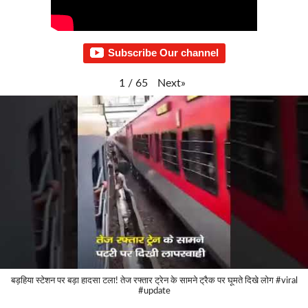
Subscribe Our channel
Next
»
1
/
65
बड़हिया स्टेशन पर बड़ा हादसा टला! तेज रफ्तार ट्रेन के सामने ट्रैक पर घूमते दिखे लोग #viral
#update