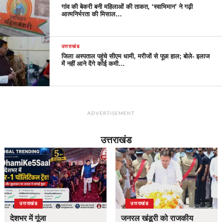
गांव की बेकरी बनी महिलाओं की ताकत, ‘स्वाभिमान’ ने गढ़ी
आत्मनिर्भरता की मिसाल…
उत्तराखंड
जिला अस्पताल पहुंचे सीएम धामी, मरीजों से पूछा हाल; बोले- इलाज
में नहीं आने देंगे कोई कमी…
ADVERTISEMENT
उत्तराखंड
उत्तराखंड
उत्तराखंड
देशभर में गूंजा
जनरल खंडूरी को राजकीय