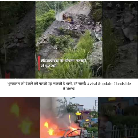
भूस्खलन को देखने की गलती पड़ सकती है भारी, रहें सतर्क #viral #update #landslide
#news