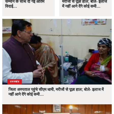
सम्मान के साथ दी गई अंतिम
मरीजों से पूछा हाल; बोले- इलाज
विदाई…
में नहीं आने देंगे कोई कमी…
उत्तराखंड
जिला अस्पताल पहुंचे सीएम धामी, मरीजों से पूछा हाल; बोले- इलाज में
नहीं आने देंगे कोई कमी…