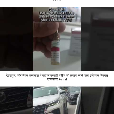
#viral
देहरादून: कोरोनेशन अस्पताल में बड़ी लापरवाही मरीज को लगाया जाने वाला इंजेक्शन निकला
एक्सपायर #viral