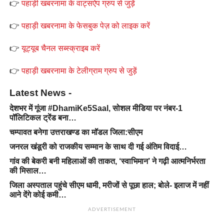
👉
पहाड़ी खबरनामा के वाट्सऐप ग्रुप से जुड़ें
👉
पहाड़ी खबरनामा के फेसबुक पेज़ को लाइक करें
👉
यूट्यूब चैनल सब्स्क्राइब करें
👉
पहाड़ी खबरनामा के टेलीग्राम ग्रुप से जुड़ें
Latest News -
देशभर में गूंजा #DhamiKe5Saal, सोशल मीडिया पर नंबर-1
पॉलिटिकल ट्रेंड बना…
चम्पावत बनेगा उत्तराखण्ड का मॉडल जिला:सीएम
जनरल खंडूरी को राजकीय सम्मान के साथ दी गई अंतिम विदाई…
गांव की बेकरी बनी महिलाओं की ताकत, ‘स्वाभिमान’ ने गढ़ी आत्मनिर्भरता
की मिसाल…
जिला अस्पताल पहुंचे सीएम धामी, मरीजों से पूछा हाल; बोले- इलाज में नहीं
आने देंगे कोई कमी…
ADVERTISEMENT