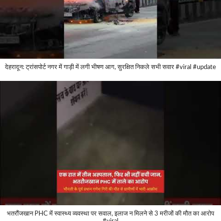
देहरादून: ट्रांसपोर्ट नगर में गाड़ी में लगी भीषण आग, सुरक्षित निकले सभी सवार #viral #update
भतरौंजखान PHC में स्वास्थ्य व्यवस्था पर सवाल, इलाज न मिलने से 3 मरीजों की मौत का आरोप