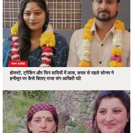
देश
मध्य प्रदेश
होमस्टे, ट्रैकिंग और फिर वादियों में लाश, कत्ल से पहले सोनम ने
हनीमून पर कैसे बिताए राजा संग आखिरी घंटे