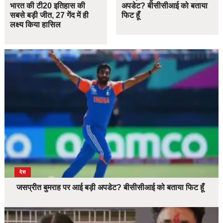
भारत की टी20 इतिहास की
अपडेट? बीसीसीआई को बताया
सबसे बड़ी जीत, 27 गेंद में ही
फिट हूँ
लक्ष्य किया हासिल
देश
जसप्रीत बुमराह पर आई बड़ी अपडेट? बीसीसीआई को बताया फिट हूँ