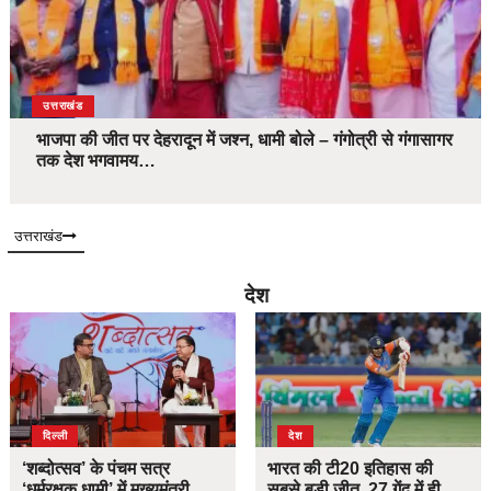
उत्तराखंड
भाजपा की जीत पर देहरादून में जश्न, धामी बोले – गंगोत्री से गंगासागर
तक देश भगवामय…
उत्तराखंड
देश
दिल्ली
देश
‘शब्दोत्सव’ के पंचम सत्र
भारत की टी20 इतिहास की
‘धर्मरक्षक धामी’ में मुख्यमंत्री
सबसे बड़ी जीत, 27 गेंद में ही