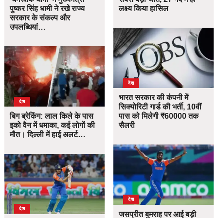
पुष्कर सिंह धामी ने रखे राज्य
लक्ष्य किया हासिल
सरकार के संकल्प और
उपलब्धियां…
देश
भारत सरकार की कंपनी में
देश
सिक्योरिटी गार्ड की भर्ती, 10वीं
बिग ब्रेकिंग: लाल किले के पास
पास को मिलेगी ₹60000 तक
इको वैन में धमाका, कई लोगों की
सैलरी
मौत। दिल्ली में हाई अलर्ट…
देश
देश
जसप्रीत बुमराह पर आई बड़ी