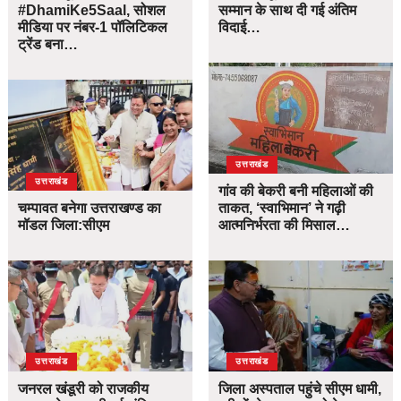
#DhamiKe5Saal, सोशल
सम्मान के साथ दी गई अंतिम
मीडिया पर नंबर-1 पॉलिटिकल
विदाई…
ट्रेंड बना…
उत्तराखंड
उत्तराखंड
गांव की बेकरी बनी महिलाओं की
चम्पावत बनेगा उत्तराखण्ड का
ताकत, ‘स्वाभिमान’ ने गढ़ी
मॉडल जिला:सीएम
आत्मनिर्भरता की मिसाल…
उत्तराखंड
उत्तराखंड
जनरल खंडूरी को राजकीय
जिला अस्पताल पहुंचे सीएम धामी,