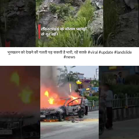
भूस्खलन को देखने की गलती पड़ सकती है भारी, रहें सतर्क #viral #update #landslide
#news