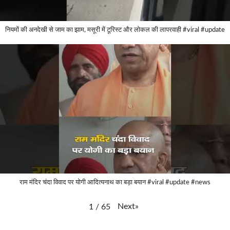
नियमों की अनदेखी से जाम का झाम, मसूरी में टूरिस्ट और लोकल की लापरवाही #viral #update
राम मंदिर चंदा विवाद पर योगी आदित्यनाथ का बड़ा बयान #viral #update #news
Next
»
1
/
65