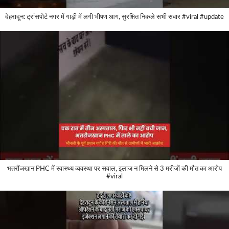
देहरादून: ट्रांसपोर्ट नगर में गाड़ी में लगी भीषण आग, सुरक्षित निकले सभी सवार #viral #update
भतरौंजखान PHC में स्वास्थ्य व्यवस्था पर सवाल, इलाज न मिलने से 3 मरीजों की मौत का आरोप
#viral