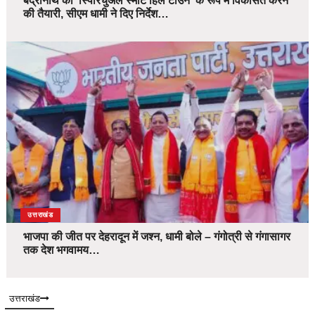
बद्रीनाथ को ‘स्पिरिचुअल स्मार्ट हिल टाउन’ के रूप में विकसित करने
की तैयारी, सीएम धामी ने दिए निर्देश…
उत्तराखंड
भाजपा की जीत पर देहरादून में जश्न, धामी बोले – गंगोत्री से गंगासागर
तक देश भगवामय…
उत्तराखंड