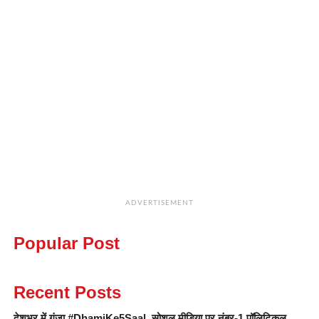
ADVERTISEMENT
Popular Post
Recent Posts
देशभर में गूंजा #DhamiKe5Saal, सोशल मीडिया पर नंबर-1 पॉलिटिकल