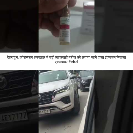
देहरादून: कोरोनेशन अस्पताल में बड़ी लापरवाही मरीज को लगाया जाने वाला इंजेक्शन निकला
एक्सपायर #viral