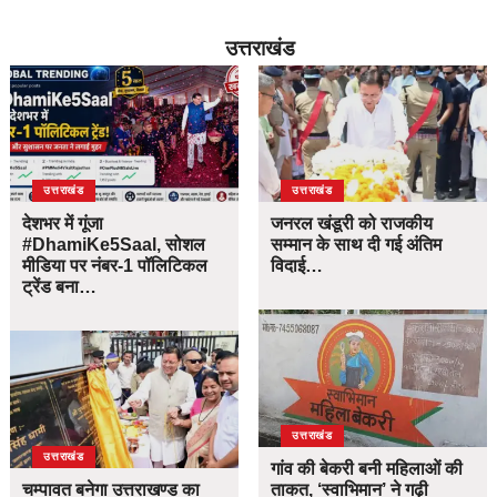
उत्तराखंड
उत्तराखंड
उत्तराखंड
देशभर में गूंजा
जनरल खंडूरी को राजकीय
#DhamiKe5Saal, सोशल
सम्मान के साथ दी गई अंतिम
मीडिया पर नंबर-1 पॉलिटिकल
विदाई…
ट्रेंड बना…
उत्तराखंड
उत्तराखंड
गांव की बेकरी बनी महिलाओं की
चम्पावत बनेगा उत्तराखण्ड का
ताकत, ‘स्वाभिमान’ ने गढ़ी