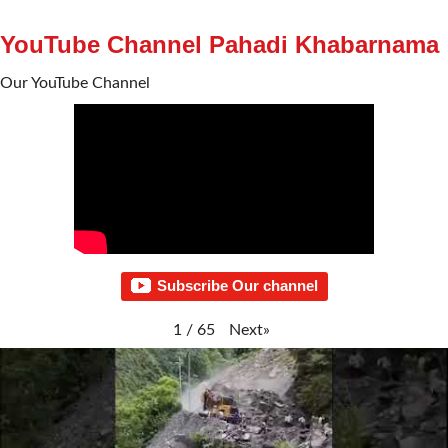
YouTube Channel Pahadi Khabarnama
Our YouTube Channel
Subscribe Our channel
Next
»
1
/
65