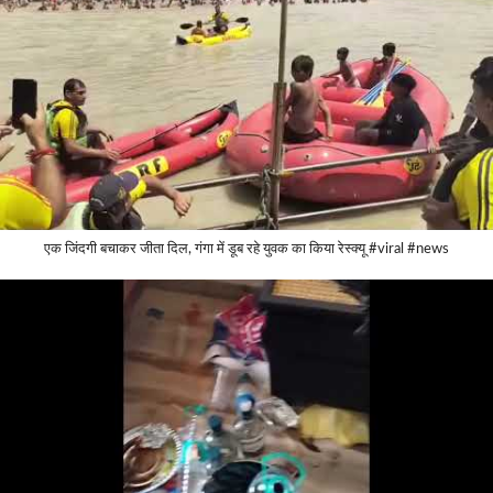
एक जिंदगी बचाकर जीता दिल, गंगा में डूब रहे युवक का किया रेस्क्यू #viral #news