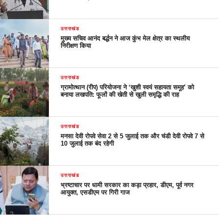
उत्तराखंड
मुख्य सचिव आनंद बर्द्धन ने आज कुंभ मेल क्षेत्र का स्थलीय
निरीक्षण किया
उत्तराखंड
ग्रामोत्थान (रीप) परियोजना ने ‘खुशी स्वयं सहायता समूह’ को
बनाया लखपति: फूलों की खेती से खुली समृद्धि की राह
उत्तराखंड
मनसा देवी रोपवे सेवा 2 से 5 जुलाई तक और चंडी देवी रोपवे 7 से
10 जुलाई तक बंद रहेगी
उत्तराखंड
भ्रष्टाचार पर धामी सरकार का कड़ा प्रहार, डीएम, पूर्व नगर
आयुक्त, एसडीएम पर गिरी गाज