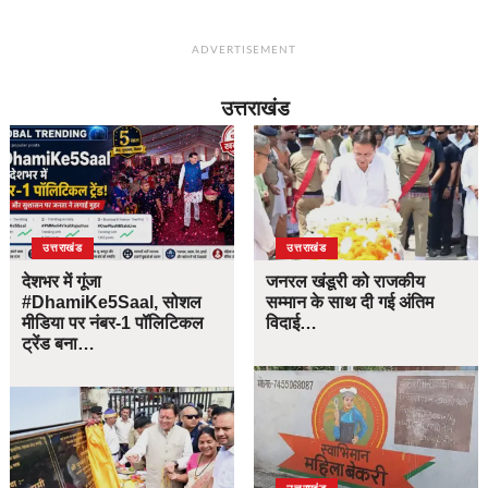
ADVERTISEMENT
उत्तराखंड
उत्तराखंड
उत्तराखंड
देशभर में गूंजा
जनरल खंडूरी को राजकीय
#DhamiKe5Saal, सोशल
सम्मान के साथ दी गई अंतिम
मीडिया पर नंबर-1 पॉलिटिकल
विदाई…
ट्रेंड बना…