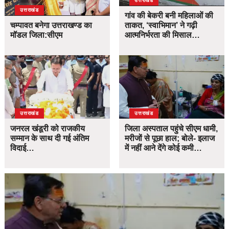
उत्तराखंड
उत्तराखंड
गांव की बेकरी बनी महिलाओं की
चम्पावत बनेगा उत्तराखण्ड का
ताकत, ‘स्वाभिमान’ ने गढ़ी
मॉडल जिला:सीएम
आत्मनिर्भरता की मिसाल…
उत्तराखंड
उत्तराखंड
जनरल खंडूरी को राजकीय
जिला अस्पताल पहुंचे सीएम धामी,
सम्मान के साथ दी गई अंतिम
मरीजों से पूछा हाल; बोले- इलाज
विदाई…
में नहीं आने देंगे कोई कमी…