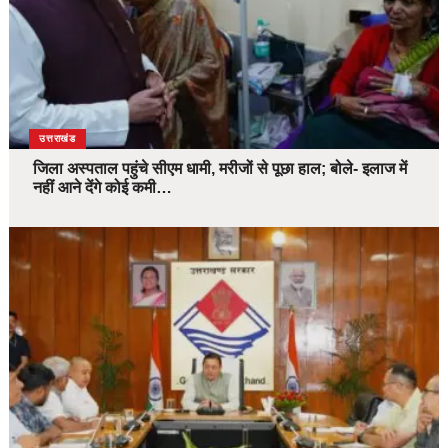
उत्तराखंड
जिला अस्पताल पहुंचे सीएम धामी, मरीजों से पूछा हाल; बोले- इलाज में
नहीं आने देंगे कोई कमी…