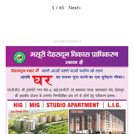
Next
»
1
/
65
ADVERTISEMENT