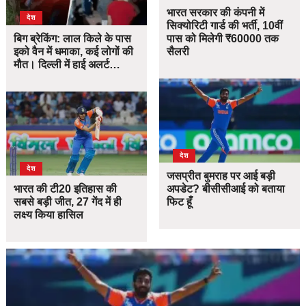
भारत सरकार की कंपनी में
देश
सिक्योरिटी गार्ड की भर्ती, 10वीं
बिग ब्रेकिंग: लाल किले के पास
पास को मिलेगी ₹60000 तक
इको वैन में धमाका, कई लोगों की
सैलरी
मौत। दिल्ली में हाई अलर्ट…
देश
देश
जसप्रीत बुमराह पर आई बड़ी
भारत की टी20 इतिहास की
अपडेट? बीसीसीआई को बताया
सबसे बड़ी जीत, 27 गेंद में ही
फिट हूँ
लक्ष्य किया हासिल