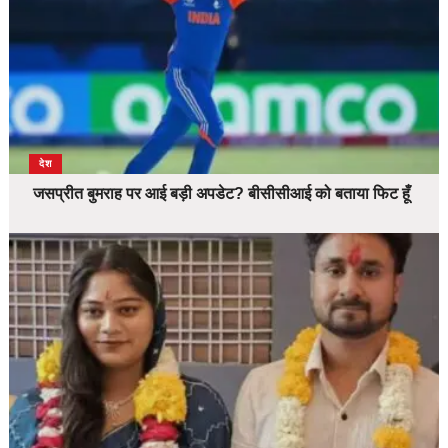
देश
जसप्रीत बुमराह पर आई बड़ी अपडेट? बीसीसीआई को बताया फिट हूँ