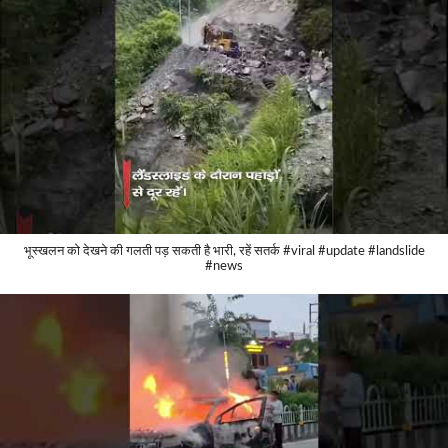
भूस्खलन को देखने की गलती पड़ सकती है भारी, रहें सतर्क #viral #update #landslide
#news