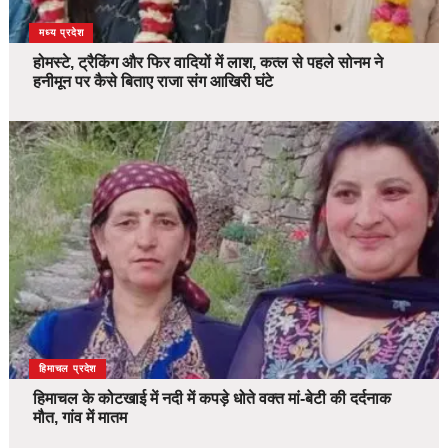
देश
मध्य प्रदेश
होमस्टे, ट्रैकिंग और फिर वादियों में लाश, कत्ल से पहले सोनम ने
हनीमून पर कैसे बिताए राजा संग आखिरी घंटे
देश
हिमाचल प्रदेश
हिमाचल के कोटखाई में नदी में कपड़े धोते वक्त मां-बेटी की दर्दनाक
मौत, गांव में मातम