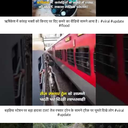
ऋषिकेश में कांवड़ भक्तों को किराए पर दिए कमरे का वीडियो सामने आया है। #viral #update
#flood
बड़हिया स्टेशन पर बड़ा हादसा टला! तेज रफ्तार ट्रेन के सामने ट्रैक पर घूमते दिखे लोग #viral
#update