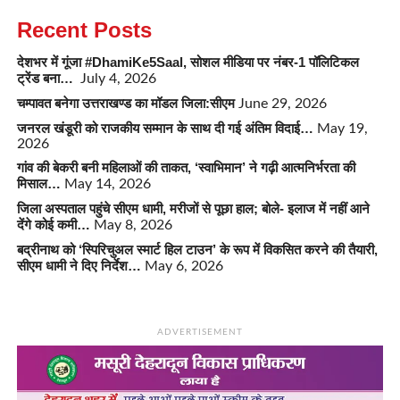
Recent Posts
देशभर में गूंजा #DhamiKe5Saal, सोशल मीडिया पर नंबर-1 पॉलिटिकल
ट्रेंड बना…
July 4, 2026
चम्पावत बनेगा उत्तराखण्ड का मॉडल जिला:सीएम
June 29, 2026
जनरल खंडूरी को राजकीय सम्मान के साथ दी गई अंतिम विदाई…
May 19,
2026
गांव की बेकरी बनी महिलाओं की ताकत, ‘स्वाभिमान’ ने गढ़ी आत्मनिर्भरता की
मिसाल…
May 14, 2026
जिला अस्पताल पहुंचे सीएम धामी, मरीजों से पूछा हाल; बोले- इलाज में नहीं आने
देंगे कोई कमी…
May 8, 2026
बद्रीनाथ को ‘स्पिरिचुअल स्मार्ट हिल टाउन’ के रूप में विकसित करने की तैयारी,
सीएम धामी ने दिए निर्देश…
May 6, 2026
ADVERTISEMENT