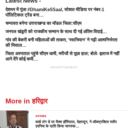
Latest News -
देशभर में गूंजा #DhamiKe5Saal, सोशल मीडिया पर नंबर-1
पॉलिटिकल ट्रेंड बना…
चम्पावत बनेगा उत्तराखण्ड का मॉडल जिला:सीएम
जनरल खंडूरी को राजकीय सम्मान के साथ दी गई अंतिम विदाई…
गांव की बेकरी बनी महिलाओं की ताकत, ‘स्वाभिमान’ ने गढ़ी आत्मनिर्भरता
की मिसाल…
जिला अस्पताल पहुंचे सीएम धामी, मरीजों से पूछा हाल; बोले- इलाज में नहीं
आने देंगे कोई कमी…
ADVERTISEMENT
More in हरिद्वार
उत्तराखंड
वर्ल्ड लंग डे पर मैक्स हॉस्पिटल, देहरादून, ने ऑब्स्ट्रक्टिव स्लीप
एपनिया के प्रति किया जागरुक…