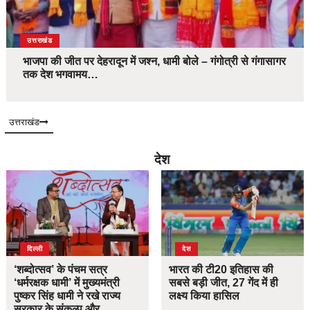
उत्तराखंड
भाजपा की जीत पर देहरादून में जश्न, धामी बोले – गंगोत्री से गंगासागर
तक देश भगवामय…
उत्तराखंड
देश
दिल्ली
देश
‘शब्दोत्सव’ के पंचम सत्र
भारत की टी20 इतिहास की
‘धर्मरक्षक धामी’ में मुख्यमंत्री
सबसे बड़ी जीत, 27 गेंद में ही
पुष्कर सिंह धामी ने रखे राज्य
लक्ष्य किया हासिल
सरकार के संकल्प और