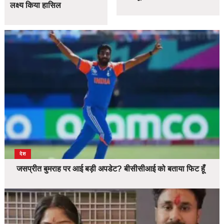
लक्ष्य किया हासिल
देश
जसप्रीत बुमराह पर आई बड़ी अपडेट? बीसीसीआई को बताया फिट हूँ