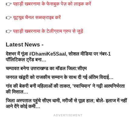
👉
पहाड़ी खबरनामा के फेसबुक पेज़ को लाइक करें
👉
यूट्यूब चैनल सब्स्क्राइब करें
👉
पहाड़ी खबरनामा के टेलीग्राम ग्रुप से जुड़ें
Latest News -
देशभर में गूंजा #DhamiKe5Saal, सोशल मीडिया पर नंबर-1
पॉलिटिकल ट्रेंड बना…
चम्पावत बनेगा उत्तराखण्ड का मॉडल जिला:सीएम
जनरल खंडूरी को राजकीय सम्मान के साथ दी गई अंतिम विदाई…
गांव की बेकरी बनी महिलाओं की ताकत, ‘स्वाभिमान’ ने गढ़ी आत्मनिर्भरता
की मिसाल…
जिला अस्पताल पहुंचे सीएम धामी, मरीजों से पूछा हाल; बोले- इलाज में नहीं
आने देंगे कोई कमी…
ADVERTISEMENT