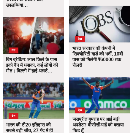
उपलब्धियां…
देश
भारत सरकार की कंपनी में
देश
सिक्योरिटी गार्ड की भर्ती, 10वीं
बिग ब्रेकिंग: लाल किले के पास
पास को मिलेगी ₹60000 तक
इको वैन में धमाका, कई लोगों की
सैलरी
मौत। दिल्ली में हाई अलर्ट…
देश
देश
जसप्रीत बुमराह पर आई बड़ी
भारत की टी20 इतिहास की
अपडेट? बीसीसीआई को बताया
सबसे बड़ी जीत, 27 गेंद में ही
फिट हूँ