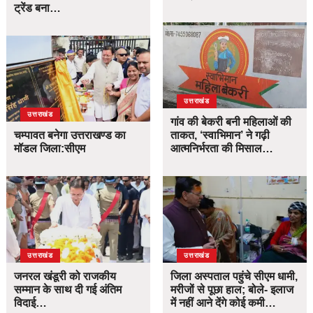
ट्रेंड बना…
उत्तराखंड
उत्तराखंड
गांव की बेकरी बनी महिलाओं की
चम्पावत बनेगा उत्तराखण्ड का
ताकत, ‘स्वाभिमान’ ने गढ़ी
मॉडल जिला:सीएम
आत्मनिर्भरता की मिसाल…
उत्तराखंड
उत्तराखंड
जनरल खंडूरी को राजकीय
जिला अस्पताल पहुंचे सीएम धामी,
सम्मान के साथ दी गई अंतिम
मरीजों से पूछा हाल; बोले- इलाज
विदाई…
में नहीं आने देंगे कोई कमी…