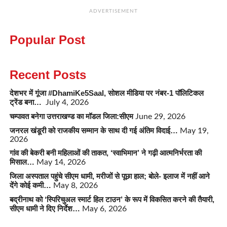
ADVERTISEMENT
Popular Post
Recent Posts
देशभर में गूंजा #DhamiKe5Saal, सोशल मीडिया पर नंबर-1 पॉलिटिकल
ट्रेंड बना…
July 4, 2026
चम्पावत बनेगा उत्तराखण्ड का मॉडल जिला:सीएम
June 29, 2026
जनरल खंडूरी को राजकीय सम्मान के साथ दी गई अंतिम विदाई…
May 19,
2026
गांव की बेकरी बनी महिलाओं की ताकत, ‘स्वाभिमान’ ने गढ़ी आत्मनिर्भरता की
मिसाल…
May 14, 2026
जिला अस्पताल पहुंचे सीएम धामी, मरीजों से पूछा हाल; बोले- इलाज में नहीं आने
देंगे कोई कमी…
May 8, 2026
बद्रीनाथ को ‘स्पिरिचुअल स्मार्ट हिल टाउन’ के रूप में विकसित करने की तैयारी,
सीएम धामी ने दिए निर्देश…
May 6, 2026