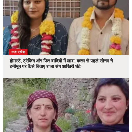
देश
मध्य प्रदेश
होमस्टे, ट्रैकिंग और फिर वादियों में लाश, कत्ल से पहले सोनम ने
हनीमून पर कैसे बिताए राजा संग आखिरी घंटे