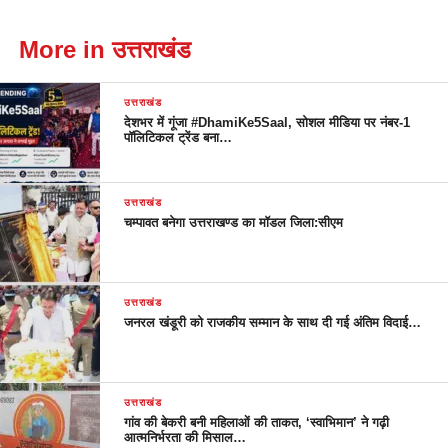
More in उत्तराखंड
उत्तराखंड
देशभर में गूंजा #DhamiKe5Saal, सोशल मीडिया पर नंबर-1
पॉलिटिकल ट्रेंड बना…
उत्तराखंड
चम्पावत बनेगा उत्तराखण्ड का मॉडल जिला:सीएम
उत्तराखंड
जनरल खंडूरी को राजकीय सम्मान के साथ दी गई अंतिम विदाई…
उत्तराखंड
गांव की बेकरी बनी महिलाओं की ताकत, ‘स्वाभिमान’ ने गढ़ी
आत्मनिर्भरता की मिसाल…