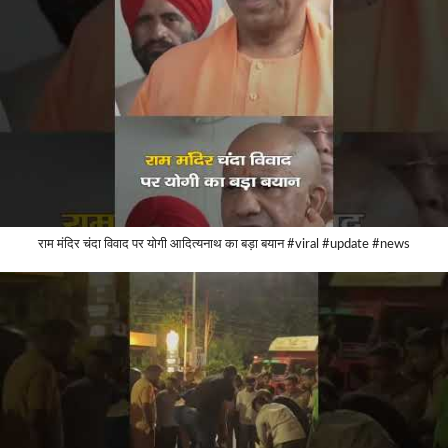
राम मंदिर चंदा विवाद पर योगी आदित्यनाथ का बड़ा बयान #viral #update #news