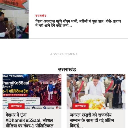
उत्तराखंड
जिला अस्पताल पहुंचे सीएम धामी, मरीजों से पूछा हाल; बोले- इलाज
में नहीं आने देंगे कोई कमी…
ADVERTISEMENT
उत्तराखंड
उत्तराखंड
उत्तराखंड
देशभर में गूंजा
जनरल खंडूरी को राजकीय
#DhamiKe5Saal, सोशल
सम्मान के साथ दी गई अंतिम
मीडिया पर नंबर-1 पॉलिटिकल
विदाई…