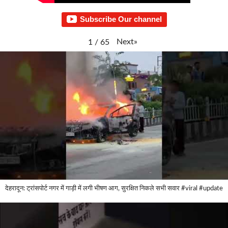
Subscribe Our channel
Next
»
1
/
65
देहरादून: ट्रांसपोर्ट नगर में गाड़ी में लगी भीषण आग, सुरक्षित निकले सभी सवार #viral #update