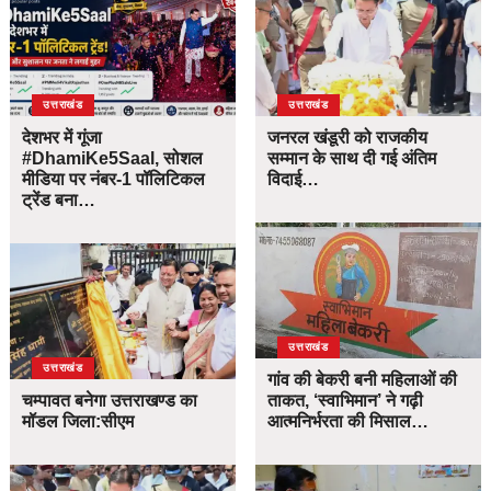
उत्तराखंड
उत्तराखंड
देशभर में गूंजा
जनरल खंडूरी को राजकीय
#DhamiKe5Saal, सोशल
सम्मान के साथ दी गई अंतिम
मीडिया पर नंबर-1 पॉलिटिकल
विदाई…
ट्रेंड बना…
उत्तराखंड
उत्तराखंड
गांव की बेकरी बनी महिलाओं की
चम्पावत बनेगा उत्तराखण्ड का
ताकत, ‘स्वाभिमान’ ने गढ़ी
मॉडल जिला:सीएम
आत्मनिर्भरता की मिसाल…