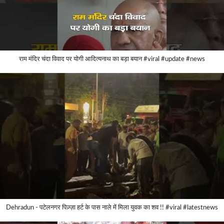
राम मंदिर चंदा विवाद पर योगी आदित्यनाथ का बड़ा बयान #viral #update #news
Dehradun - पटेलनगर पिज़्ज़ा हर्ट के पास नाले में मिला युवक का शव !! #viral #latestnews