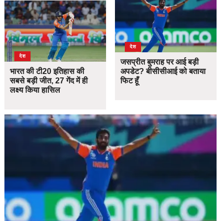
देश
देश
जसप्रीत बुमराह पर आई बड़ी
भारत की टी20 इतिहास की
अपडेट? बीसीसीआई को बताया
सबसे बड़ी जीत, 27 गेंद में ही
फिट हूँ
लक्ष्य किया हासिल