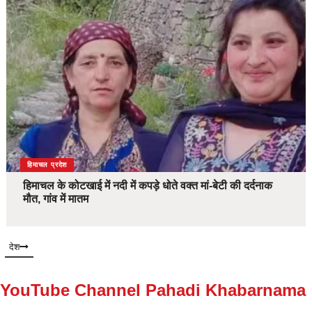
देश
हिमाचल प्रदेश
हिमाचल के कोटखाई में नदी में कपड़े धोते वक्त मां-बेटी की दर्दनाक
मौत, गांव में मातम
देश
YouTube Channel Pahadi Khabarnama