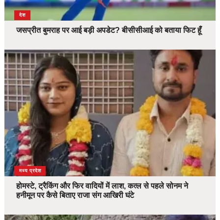
देश
जसप्रीत बुमराह पर आई बड़ी अपडेट? बीसीसीआई को बताया फिट हूँ
देश
मध्य प्रदेश
होमस्टे, ट्रैकिंग और फिर वादियों में लाश, कत्ल से पहले सोनम ने
हनीमून पर कैसे बिताए राजा संग आखिरी घंटे