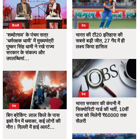
दिल्ली
देश
‘शब्दोत्सव’ के पंचम सत्र
भारत की टी20 इतिहास की
‘धर्मरक्षक धामी’ में मुख्यमंत्री
सबसे बड़ी जीत, 27 गेंद में ही
पुष्कर सिंह धामी ने रखे राज्य
लक्ष्य किया हासिल
सरकार के संकल्प और
उपलब्धियां…
देश
भारत सरकार की कंपनी में
देश
सिक्योरिटी गार्ड की भर्ती, 10वीं
बिग ब्रेकिंग: लाल किले के पास
पास को मिलेगी ₹60000 तक
इको वैन में धमाका, कई लोगों की
सैलरी
मौत। दिल्ली में हाई अलर्ट…