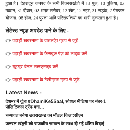
हुआ है। देहरादून जनपद के सभी विकासखंडो में 13 पुल, 10 पुलिया, 02
मकान, 31 दीवार, 02 अमृत सरोवर, 12 खेत, 12 नहर, 21 सड़के, 7 पेयजल
योजना, 08 हॉज, 24 पुस्ता आदि परिसंपत्तियों का भारी नुकसान हुआ है।
लेटेस्ट न्यूज़ अपडेट पाने के लिए -
👉
पहाड़ी खबरनामा के वाट्सऐप ग्रुप से जुड़ें
👉
पहाड़ी खबरनामा के फेसबुक पेज़ को लाइक करें
👉
यूट्यूब चैनल सब्स्क्राइब करें
👉
पहाड़ी खबरनामा के टेलीग्राम ग्रुप से जुड़ें
Latest News -
देशभर में गूंजा #DhamiKe5Saal, सोशल मीडिया पर नंबर-1
पॉलिटिकल ट्रेंड बना…
चम्पावत बनेगा उत्तराखण्ड का मॉडल जिला:सीएम
जनरल खंडूरी को राजकीय सम्मान के साथ दी गई अंतिम विदाई…