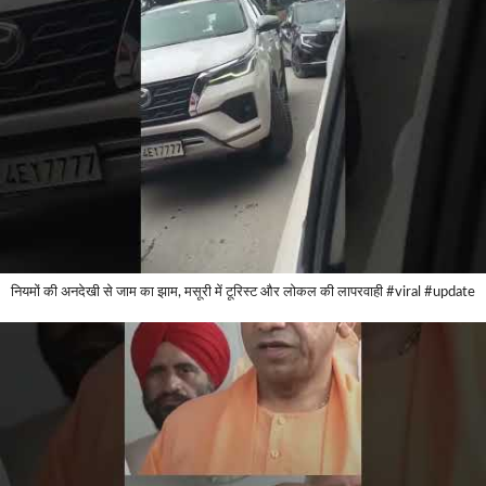
नियमों की अनदेखी से जाम का झाम, मसूरी में टूरिस्ट और लोकल की लापरवाही #viral #update