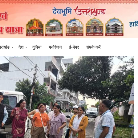
्तराखंड
देश
दुनिया
मनोरंजन
ई-पेपर
संपर्क करें