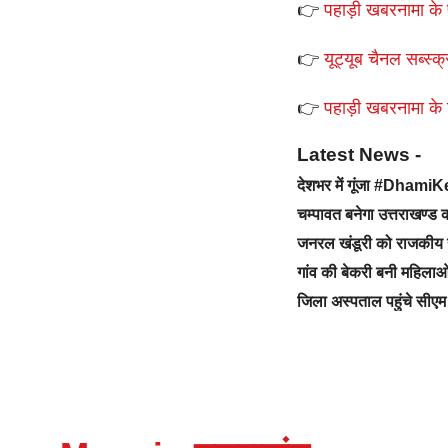
👉
पहाड़ी खबरनामा के 
👉
यूट्यूब चैनल सब्स्क्
👉
पहाड़ी खबरनामा के टे
Latest News -
देशभर में गूंजा #Dhami
चम्पावत बनेगा उत्तराखण्
जनरल खंडूरी को राजकीय 
गांव की बेकरी बनी महिलाओ
जिला अस्पताल पहुंचे सीएम 