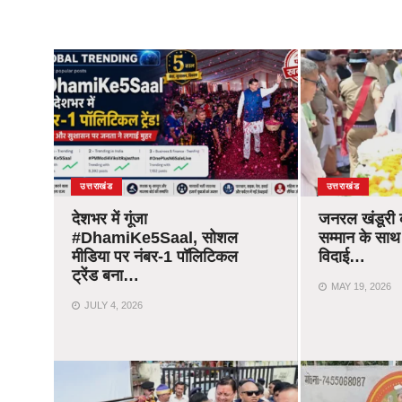
उत्तराखंड
उत्तराखंड
देशभर में गूंजा
जनरल खंडूरी
#DhamiKe5Saal, सोशल
सम्मान के साथ
मीडिया पर नंबर-1 पॉलिटिकल
विदाई…
ट्रेंड बना…
MAY 19, 2026
JULY 4, 2026