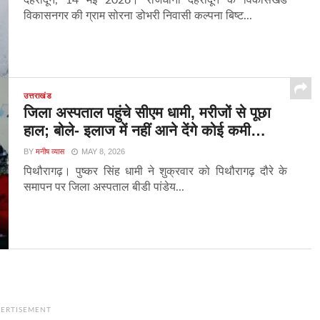
देहरादून, 14 मई 2026। राजधानी देहरादून के विकासखंड
विकासनगर की ग्राम सोरना डोभरी निवासी कल्पना बिष्ट...
उत्तराखंड
जिला अस्पताल पहुंचे सीएम धामी, मरीजों से पूछा
हाल; बोले- इलाज में नहीं आने देंगे कोई कमी…
BY
मनीष व्यास
MAY 8, 2026
पिथौरागढ़। पुष्कर सिंह धामी ने शुक्रवार को पिथौरागढ़ दौरे के
समापन पर जिला अस्पताल बीडी पांडेय...
ERTISEMENT