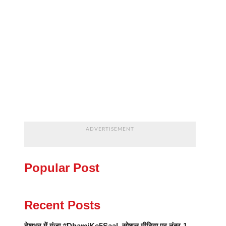
ADVERTISEMENT
Popular Post
Recent Posts
देशभर में गूंजा #DhamiKe5Saal, सोशल मीडिया पर नंबर-1