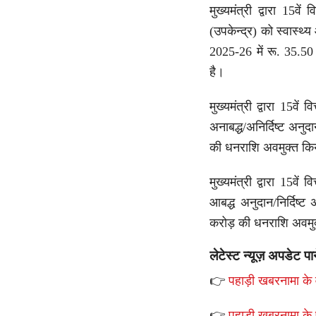
मुख्यमंत्री द्वारा 15वे
(उपकेन्द्र) को स्वास्थ्य
2025-26 में रू. 35.5
है।
मुख्यमंत्री द्वारा 15वे
अनाबद्ध/अनिर्दिष्ट अनु
की धनराशि अवमुक्त किय
मुख्यमंत्री द्वारा 15वे
आबद्ध अनुदान/निर्दिष्ट
करोड़ की धनराशि अवमुक
लेटेस्ट न्यूज़ अपडेट पा
👉
पहाड़ी खबरनामा के व
👉
पहाड़ी खबरनामा के 