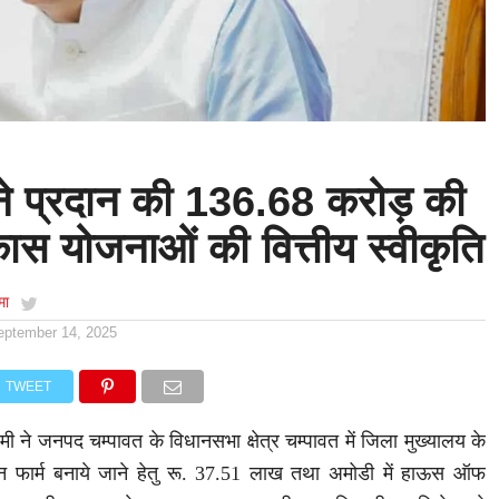
ी ने प्रदान की 136.68 करोड़ की
कास योजनाओं की वित्तीय स्वीकृति
मा
eptember 14, 2025
TWEET
 धामी ने जनपद चम्पावत के विधानसभा क्षेत्र चम्पावत में जिला मुख्यालय के
यान फार्म बनाये जाने हेतु रू. 37.51 लाख तथा अमोडी में हाऊस ऑफ