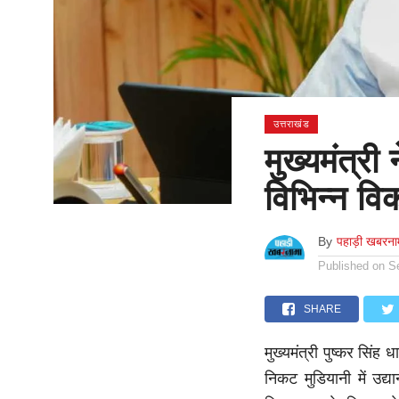
उत्तराखंड
मुख्यमंत्र
विभिन्न वि
By
पहाड़ी खबरना
Published on
S
SHARE
मुख्यमंत्री पुष्कर सिंह
निकट मुडियानी में उद्