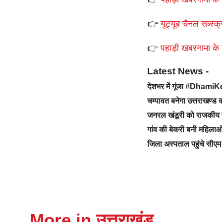
👉
यूट्यूब चैनल सब्स्क्
👉
पहाड़ी खबरनामा के टे
Latest News -
देशभर में गूंजा #Dhami
चम्पावत बनेगा उत्तराखण्
जनरल खंडूरी को राजकीय 
गांव की बेकरी बनी महिलाओ
जिला अस्पताल पहुंचे सीएम 
More in उत्तराखंड