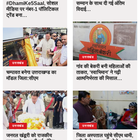
#DhamiKe5Saal, सोशल
सम्मान के साथ दी गई अंतिम
मीडिया पर नंबर-1 पॉलिटिकल
विदाई…
ट्रेंड बना…
उत्तराखंड
उत्तराखंड
गांव की बेकरी बनी महिलाओं की
चम्पावत बनेगा उत्तराखण्ड का
ताकत, ‘स्वाभिमान’ ने गढ़ी
मॉडल जिला:सीएम
आत्मनिर्भरता की मिसाल…
उत्तराखंड
उत्तराखंड
जनरल खंडूरी को राजकीय
जिला अस्पताल पहुंचे सीएम धामी,