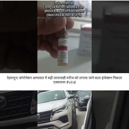
देहरादून: कोरोनेशन अस्पताल में बड़ी लापरवाही मरीज को लगाया जाने वाला इंजेक्शन निकला
एक्सपायर #viral