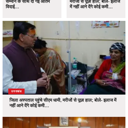
सम्मान के साथ दी गई अंतिम
मरीजों से पूछा हाल; बोले- इलाज
विदाई…
में नहीं आने देंगे कोई कमी…
उत्तराखंड
जिला अस्पताल पहुंचे सीएम धामी, मरीजों से पूछा हाल; बोले- इलाज में
नहीं आने देंगे कोई कमी…