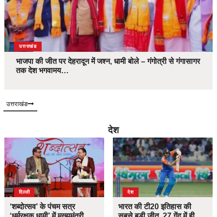
उत्तराखंड
भाजपा की जीत पर देहरादून में जश्न, धामी बोले – गंगोत्री से गंगासागर
तक देश भगवामय…
उत्तराखंड
देश
दिल्ली
देश
‘शब्दोत्सव’ के पंचम सत्र
भारत की टी20 इतिहास की
‘धर्मरक्षक धामी’ में मुख्यमंत्री
सबसे बड़ी जीत, 27 गेंद में ही