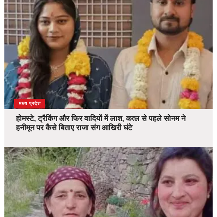
देश
मध्य प्रदेश
होमस्टे, ट्रैकिंग और फिर वादियों में लाश, कत्ल से पहले सोनम ने
हनीमून पर कैसे बिताए राजा संग आखिरी घंटे