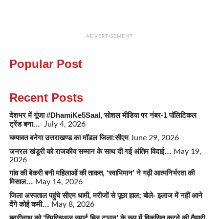
ADVERTISEMENT
Popular Post
Recent Posts
देशभर में गूंजा #DhamiKe5Saal, सोशल मीडिया पर नंबर-1 पॉलिटिकल
ट्रेंड बना…
July 4, 2026
चम्पावत बनेगा उत्तराखण्ड का मॉडल जिला:सीएम
June 29, 2026
जनरल खंडूरी को राजकीय सम्मान के साथ दी गई अंतिम विदाई…
May 19,
2026
गांव की बेकरी बनी महिलाओं की ताकत, ‘स्वाभिमान’ ने गढ़ी आत्मनिर्भरता की
मिसाल…
May 14, 2026
जिला अस्पताल पहुंचे सीएम धामी, मरीजों से पूछा हाल; बोले- इलाज में नहीं आने
देंगे कोई कमी…
May 8, 2026
बद्रीनाथ को ‘स्पिरिचुअल स्मार्ट हिल टाउन’ के रूप में विकसित करने की तैयारी,