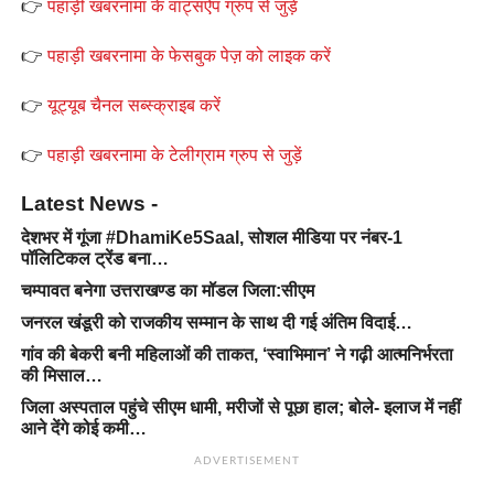
👉
पहाड़ी खबरनामा के वाट्सऐप ग्रुप से जुड़ें
👉
पहाड़ी खबरनामा के फेसबुक पेज़ को लाइक करें
👉
यूट्यूब चैनल सब्स्क्राइब करें
👉
पहाड़ी खबरनामा के टेलीग्राम ग्रुप से जुड़ें
Latest News -
देशभर में गूंजा #DhamiKe5Saal, सोशल मीडिया पर नंबर-1
पॉलिटिकल ट्रेंड बना…
चम्पावत बनेगा उत्तराखण्ड का मॉडल जिला:सीएम
जनरल खंडूरी को राजकीय सम्मान के साथ दी गई अंतिम विदाई…
गांव की बेकरी बनी महिलाओं की ताकत, ‘स्वाभिमान’ ने गढ़ी आत्मनिर्भरता
की मिसाल…
जिला अस्पताल पहुंचे सीएम धामी, मरीजों से पूछा हाल; बोले- इलाज में नहीं
आने देंगे कोई कमी…
ADVERTISEMENT