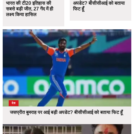
भारत की टी20 इतिहास की
अपडेट? बीसीसीआई को बताया
सबसे बड़ी जीत, 27 गेंद में ही
फिट हूँ
लक्ष्य किया हासिल
देश
जसप्रीत बुमराह पर आई बड़ी अपडेट? बीसीसीआई को बताया फिट हूँ