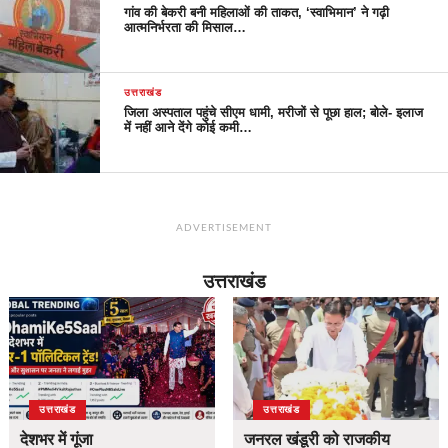
गांव की बेकरी बनी महिलाओं की ताकत, ‘स्वाभिमान’ ने गढ़ी
आत्मनिर्भरता की मिसाल…
उत्तराखंड
जिला अस्पताल पहुंचे सीएम धामी, मरीजों से पूछा हाल; बोले- इलाज
में नहीं आने देंगे कोई कमी…
ADVERTISEMENT
उत्तराखंड
उत्तराखंड
उत्तराखंड
देशभर में गूंजा
जनरल खंडूरी को राजकीय