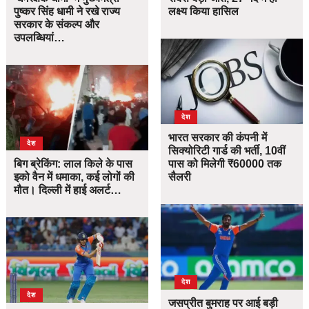
पुष्कर सिंह धामी ने रखे राज्य
लक्ष्य किया हासिल
सरकार के संकल्प और
उपलब्धियां…
देश
भारत सरकार की कंपनी में
देश
सिक्योरिटी गार्ड की भर्ती, 10वीं
बिग ब्रेकिंग: लाल किले के पास
पास को मिलेगी ₹60000 तक
इको वैन में धमाका, कई लोगों की
सैलरी
मौत। दिल्ली में हाई अलर्ट…
देश
देश
जसप्रीत बुमराह पर आई बड़ी