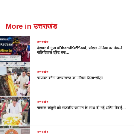
More in उत्तराखंड
उत्तराखंड
देशभर में गूंजा #DhamiKe5Saal, सोशल मीडिया पर नंबर-1
पॉलिटिकल ट्रेंड बना…
उत्तराखंड
चम्पावत बनेगा उत्तराखण्ड का मॉडल जिला:सीएम
उत्तराखंड
जनरल खंडूरी को राजकीय सम्मान के साथ दी गई अंतिम विदाई…
उत्तराखंड