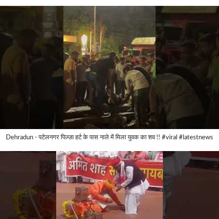
Dehradun - पटेलनगर पिज़्ज़ा हर्ट के पास नाले में मिला युवक का शव !! #viral #latestnews