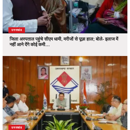
उत्तराखंड
जिला अस्पताल पहुंचे सीएम धामी, मरीजों से पूछा हाल; बोले- इलाज में
नहीं आने देंगे कोई कमी…
उत्तराखंड