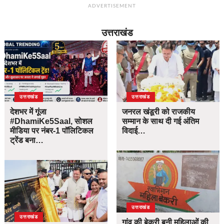
ADVERTISEMENT
उत्तराखंड
उत्तराखंड
उत्तराखंड
देशभर में गूंजा
जनरल खंडूरी को राजकीय
#DhamiKe5Saal, सोशल
सम्मान के साथ दी गई अंतिम
मीडिया पर नंबर-1 पॉलिटिकल
विदाई…
ट्रेंड बना…
उत्तराखंड
उत्तराखंड
गांव की बेकरी बनी महिलाओं की