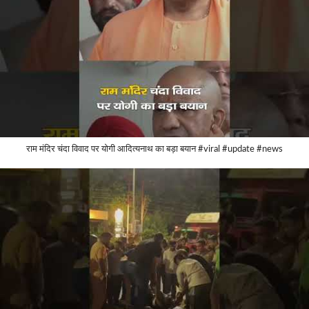
राम मंदिर चंदा विवाद पर योगी आदित्यनाथ का बड़ा बयान #viral #update #news