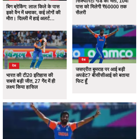
सिक्योरिटी गार्ड की भर्ती, 10वीं
बिग ब्रेकिंग: लाल किले के पास
पास को मिलेगी ₹60000 तक
इको वैन में धमाका, कई लोगों की
सैलरी
मौत। दिल्ली में हाई अलर्ट…
देश
देश
जसप्रीत बुमराह पर आई बड़ी
भारत की टी20 इतिहास की
अपडेट? बीसीसीआई को बताया
सबसे बड़ी जीत, 27 गेंद में ही
फिट हूँ
लक्ष्य किया हासिल