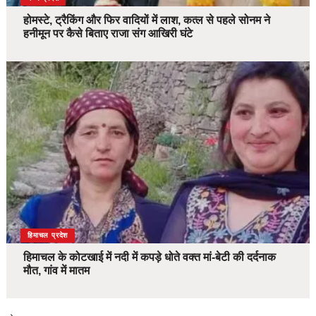
होमस्टे, ट्रैकिंग और फिर वादियों में लाश, कत्ल से पहले सोनम ने
हनीमून पर कैसे बिताए राजा संग आखिरी घंटे
देश
हिमाचल प्रदेश
हिमाचल के कोटखाई में नदी में कपड़े धोते वक्त मां-बेटी की दर्दनाक
मौत, गांव में मातम