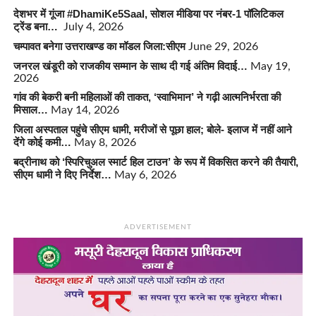
देशभर में गूंजा #DhamiKe5Saal, सोशल मीडिया पर नंबर-1 पॉलिटिकल
ट्रेंड बना…
July 4, 2026
चम्पावत बनेगा उत्तराखण्ड का मॉडल जिला:सीएम
June 29, 2026
जनरल खंडूरी को राजकीय सम्मान के साथ दी गई अंतिम विदाई…
May 19,
2026
गांव की बेकरी बनी महिलाओं की ताकत, ‘स्वाभिमान’ ने गढ़ी आत्मनिर्भरता की
मिसाल…
May 14, 2026
जिला अस्पताल पहुंचे सीएम धामी, मरीजों से पूछा हाल; बोले- इलाज में नहीं आने
देंगे कोई कमी…
May 8, 2026
बद्रीनाथ को ‘स्पिरिचुअल स्मार्ट हिल टाउन’ के रूप में विकसित करने की तैयारी,
सीएम धामी ने दिए निर्देश…
May 6, 2026
ADVERTISEMENT