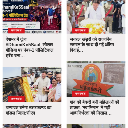
उत्तराखंड
उत्तराखंड
देशभर में गूंजा
जनरल खंडूरी को राजकीय
#DhamiKe5Saal, सोशल
सम्मान के साथ दी गई अंतिम
मीडिया पर नंबर-1 पॉलिटिकल
विदाई…
ट्रेंड बना…
उत्तराखंड
उत्तराखंड
गांव की बेकरी बनी महिलाओं की
चम्पावत बनेगा उत्तराखण्ड का
ताकत, ‘स्वाभिमान’ ने गढ़ी
मॉडल जिला:सीएम
आत्मनिर्भरता की मिसाल…