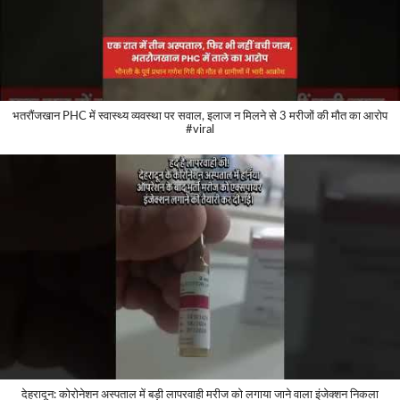
भतरौंजखान PHC में स्वास्थ्य व्यवस्था पर सवाल, इलाज न मिलने से 3 मरीजों की मौत का आरोप
#viral
देहरादून: कोरोनेशन अस्पताल में बड़ी लापरवाही मरीज को लगाया जाने वाला इंजेक्शन निकला