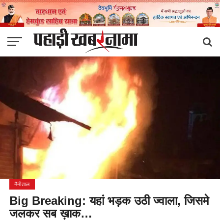
नैनीताल
Big Breaking: यहां भड़क उठी ज्वाला, जिसमे
जलकर सब ख़ाक…