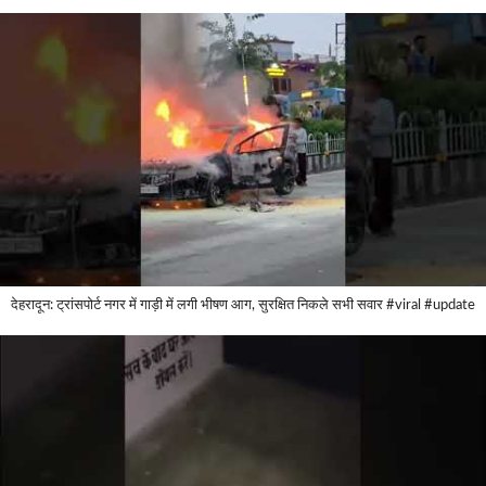
देहरादून: ट्रांसपोर्ट नगर में गाड़ी में लगी भीषण आग, सुरक्षित निकले सभी सवार #viral #update