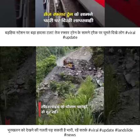
बड़हिया स्टेशन पर बड़ा हादसा टला! तेज रफ्तार ट्रेन के सामने ट्रैक पर घूमते दिखे लोग #viral
#update
भूस्खलन को देखने की गलती पड़ सकती है भारी, रहें सतर्क #viral #update #landslide
#news