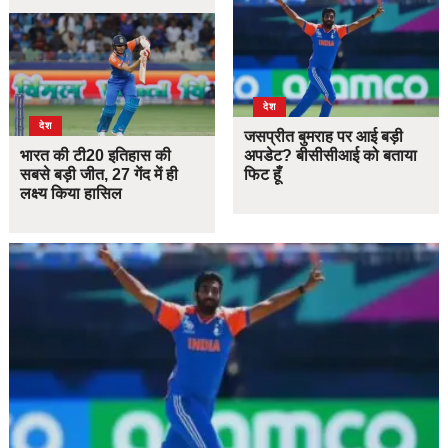
देश
देश
जसप्रीत बुमराह पर आई बड़ी
भारत की टी20 इतिहास की
अपडेट? बीसीसीआई को बताया
सबसे बड़ी जीत, 27 गेंद में ही
फिट हूँ
लक्ष्य किया हासिल