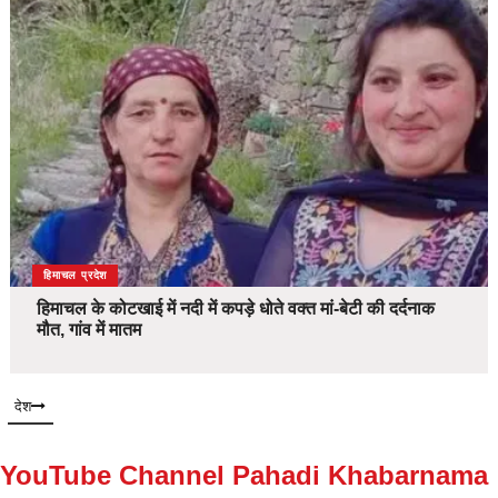
देश
हिमाचल प्रदेश
हिमाचल के कोटखाई में नदी में कपड़े धोते वक्त मां-बेटी की दर्दनाक
मौत, गांव में मातम
देश
YouTube Channel Pahadi Khabarnama