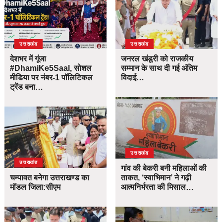
उत्तराखंड
उत्तराखंड
देशभर में गूंजा
जनरल खंडूरी को राजकीय
#DhamiKe5Saal, सोशल
सम्मान के साथ दी गई अंतिम
मीडिया पर नंबर-1 पॉलिटिकल
विदाई…
ट्रेंड बना…
उत्तराखंड
उत्तराखंड
गांव की बेकरी बनी महिलाओं की
चम्पावत बनेगा उत्तराखण्ड का
ताकत, ‘स्वाभिमान’ ने गढ़ी
मॉडल जिला:सीएम
आत्मनिर्भरता की मिसाल…