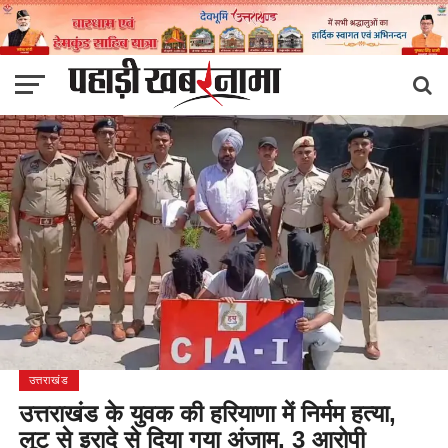
उत्तराखंड
उत्तराखंड के युवक की हरियाणा में निर्मम हत्या,
लूट से इरादे से दिया गया अंजाम, 3 आरोपी