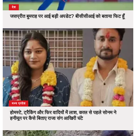
देश
जसप्रीत बुमराह पर आई बड़ी अपडेट? बीसीसीआई को बताया फिट हूँ
देश
मध्य प्रदेश
होमस्टे, ट्रैकिंग और फिर वादियों में लाश, कत्ल से पहले सोनम ने
हनीमून पर कैसे बिताए राजा संग आखिरी घंटे