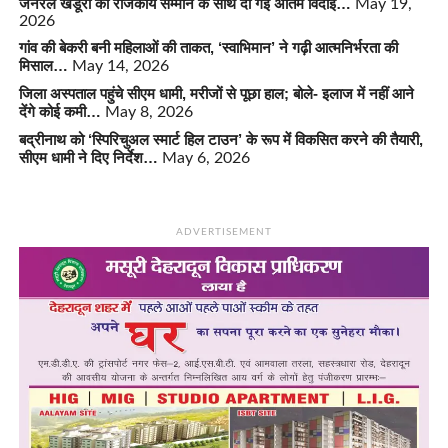
जनरल खंडूरी को राजकीय सम्मान के साथ दी गई अंतिम विदाई…
May 19,
2026
गांव की बेकरी बनी महिलाओं की ताकत, ‘स्वाभिमान’ ने गढ़ी आत्मनिर्भरता की
मिसाल…
May 14, 2026
जिला अस्पताल पहुंचे सीएम धामी, मरीजों से पूछा हाल; बोले- इलाज में नहीं आने
देंगे कोई कमी…
May 8, 2026
बद्रीनाथ को ‘स्पिरिचुअल स्मार्ट हिल टाउन’ के रूप में विकसित करने की तैयारी,
सीएम धामी ने दिए निर्देश…
May 6, 2026
ADVERTISEMENT