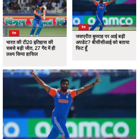
देश
देश
जसप्रीत बुमराह पर आई बड़ी
भारत की टी20 इतिहास की
अपडेट? बीसीसीआई को बताया
सबसे बड़ी जीत, 27 गेंद में ही
फिट हूँ
लक्ष्य किया हासिल