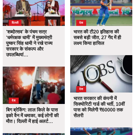
दिल्ली
देश
‘शब्दोत्सव’ के पंचम सत्र
भारत की टी20 इतिहास की
‘धर्मरक्षक धामी’ में मुख्यमंत्री
सबसे बड़ी जीत, 27 गेंद में ही
पुष्कर सिंह धामी ने रखे राज्य
लक्ष्य किया हासिल
सरकार के संकल्प और
उपलब्धियां…
देश
भारत सरकार की कंपनी में
देश
सिक्योरिटी गार्ड की भर्ती, 10वीं
बिग ब्रेकिंग: लाल किले के पास
पास को मिलेगी ₹60000 तक
इको वैन में धमाका, कई लोगों की
सैलरी
मौत। दिल्ली में हाई अलर्ट…