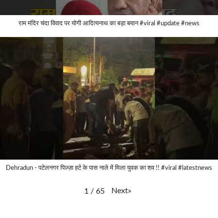
राम मंदिर चंदा विवाद पर योगी आदित्यनाथ का बड़ा बयान #viral #update #news
Dehradun - पटेलनगर पिज़्ज़ा हर्ट के पास नाले में मिला युवक का शव !! #viral #latestnews
Next
»
1
/
65