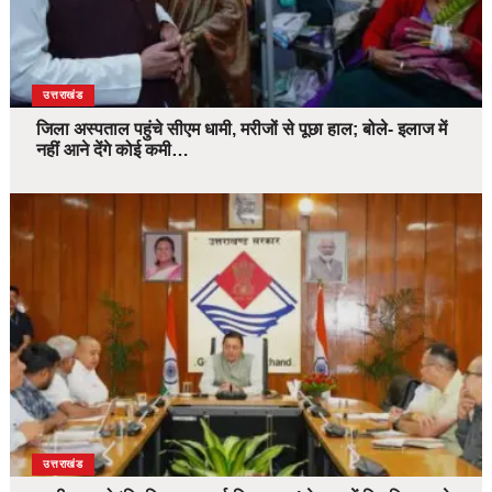
उत्तराखंड
जिला अस्पताल पहुंचे सीएम धामी, मरीजों से पूछा हाल; बोले- इलाज में
नहीं आने देंगे कोई कमी…
उत्तराखंड