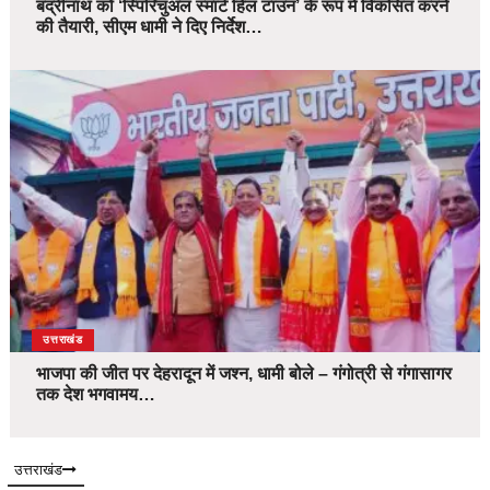
बद्रीनाथ को ‘स्पिरिचुअल स्मार्ट हिल टाउन’ के रूप में विकसित करने
की तैयारी, सीएम धामी ने दिए निर्देश…
उत्तराखंड
भाजपा की जीत पर देहरादून में जश्न, धामी बोले – गंगोत्री से गंगासागर
तक देश भगवामय…
उत्तराखंड