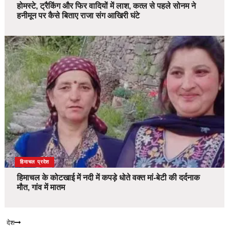
होमस्टे, ट्रैकिंग और फिर वादियों में लाश, कत्ल से पहले सोनम ने
हनीमून पर कैसे बिताए राजा संग आखिरी घंटे
देश
हिमाचल प्रदेश
हिमाचल के कोटखाई में नदी में कपड़े धोते वक्त मां-बेटी की दर्दनाक
मौत, गांव में मातम
देश