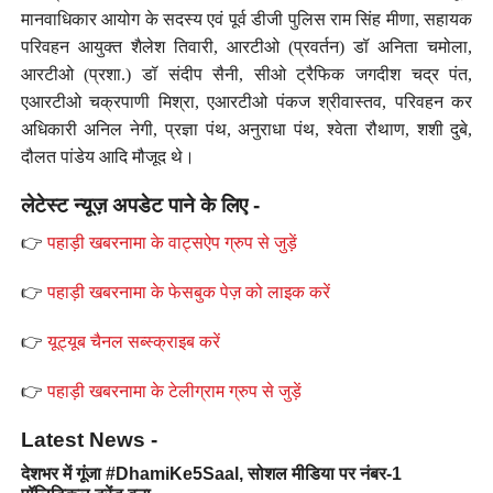
मानवाधिकार आयोग के सदस्य एवं पूर्व डीजी पुलिस राम सिंह मीणा, सहायक
परिवहन आयुक्त शैलेश तिवारी, आरटीओ (प्रवर्तन) डॉ अनिता चमोला,
आरटीओ (प्रशा.) डॉ संदीप सैनी, सीओ ट्रैफिक जगदीश चद्र पंत,
एआरटीओ चक्रपाणी मिश्रा, एआरटीओ पंकज श्रीवास्तव, परिवहन कर
अधिकारी अनिल नेगी, प्रज्ञा पंथ, अनुराधा पंथ, श्वेता रौथाण, शशी दुबे,
दौलत पांडेय आदि मौजूद थे।
लेटेस्ट न्यूज़ अपडेट पाने के लिए -
👉
पहाड़ी खबरनामा के वाट्सऐप ग्रुप से जुड़ें
👉
पहाड़ी खबरनामा के फेसबुक पेज़ को लाइक करें
👉
यूट्यूब चैनल सब्स्क्राइब करें
👉
पहाड़ी खबरनामा के टेलीग्राम ग्रुप से जुड़ें
Latest News -
देशभर में गूंजा #DhamiKe5Saal, सोशल मीडिया पर नंबर-1