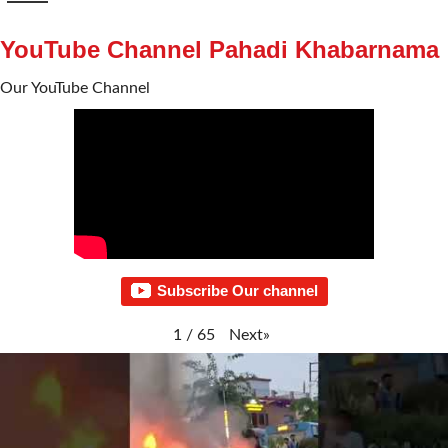
YouTube Channel Pahadi Khabarnama
Our YouTube Channel
Subscribe Our channel
Next
»
1
/
65