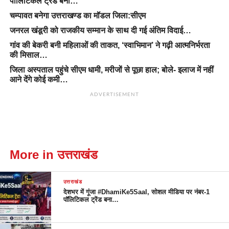
पॉलिटिकल ट्रेंड बना…
चम्पावत बनेगा उत्तराखण्ड का मॉडल जिला:सीएम
जनरल खंडूरी को राजकीय सम्मान के साथ दी गई अंतिम विदाई…
गांव की बेकरी बनी महिलाओं की ताकत, ‘स्वाभिमान’ ने गढ़ी आत्मनिर्भरता
की मिसाल…
जिला अस्पताल पहुंचे सीएम धामी, मरीजों से पूछा हाल; बोले- इलाज में नहीं
आने देंगे कोई कमी…
ADVERTISEMENT
More in उत्तराखंड
उत्तराखंड
देशभर में गूंजा #DhamiKe5Saal, सोशल मीडिया पर नंबर-1
पॉलिटिकल ट्रेंड बना…