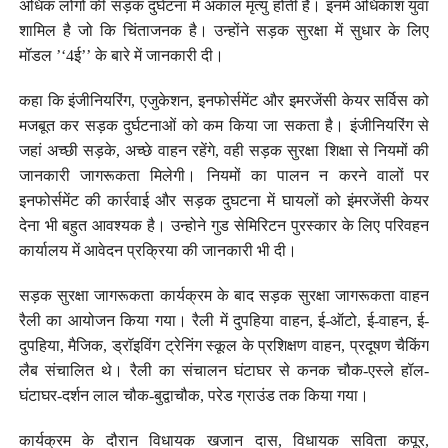
अधिक लोगों की सड़क दुर्घटना में अकाल मृत्यु होती है। इनमें अधिकांश युवा
शामिल है जो कि चिंताजनक है। उन्होंने सड़क सुरक्षा में सुधार के लिए
मॉडल ’‘4ई’’ के बारे में जानकारी दी।
कहा कि इंजीनियरिंग, एजुकेशन, इनफोर्समेंट और इमरजेंसी केयर सर्विस को
मजबूत कर सड़क दुर्घटनाओं को कम किया जा सकता है। इंजीनियरिंग से
जहां अच्छी सड़के, अच्छे वाहन रहेंगे, वही सड़क सुरक्षा शिक्षा से नियमों की
जानकारी जागरूकता मिलेगी। नियमों का पालन न करने वालों पर
इनफोर्समेंट की कार्रवाई और सड़क दुघटना में घायलों को इंमरजेंसी केयर
देना भी बहुत आवश्यक है। उन्होने गुड सेमिरिटन पुरस्कार के लिए परिवहन
कार्यालय में आवेदन प्रक्रिया की जानकारी भी दी।
सड़क सुरक्षा जागरूकता कार्यक्रम के बाद सड़क सुरक्षा जागरूकता वाहन
रैली का आयोजन किया गया। रैली में दुपहिया वाहन, ई-ऑटो, ई-वाहन, ई-
दुपहिया, मैजिक, ड्रॉइविंग ट्रेनिंग स्कूल के प्रशिक्षण वाहन, प्रदूषण चैकिंग
लैब संचालित थे। रैली का संचालन घंटाघर से कनक चौक-एस्ले हॉल-
घंटाघर-दर्शन लाल चौक-बुद्वाचौक, परेड ग्राउंड तक किया गया।
कार्यक्रम के दौरान विधायक खजान दास, विधायक सविता कपूर,