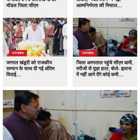
मॉडल जिला:सीएम
आत्मनिर्भरता की मिसाल…
उत्तराखंड
उत्तराखंड
जनरल खंडूरी को राजकीय
जिला अस्पताल पहुंचे सीएम धामी,
सम्मान के साथ दी गई अंतिम
मरीजों से पूछा हाल; बोले- इलाज
विदाई…
में नहीं आने देंगे कोई कमी…