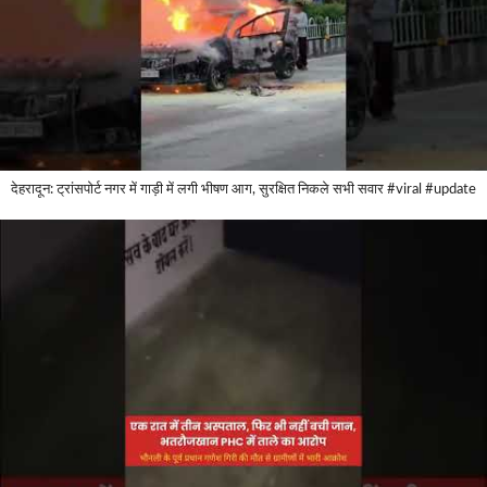
देहरादून: ट्रांसपोर्ट नगर में गाड़ी में लगी भीषण आग, सुरक्षित निकले सभी सवार #viral #update