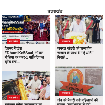
उत्तराखंड
उत्तराखंड
उत्तराखंड
देशभर में गूंजा
जनरल खंडूरी को राजकीय
#DhamiKe5Saal, सोशल
सम्मान के साथ दी गई अंतिम
मीडिया पर नंबर-1 पॉलिटिकल
विदाई…
ट्रेंड बना…
उत्तराखंड
उत्तराखंड
गांव की बेकरी बनी महिलाओं की
चम्पावत बनेगा उत्तराखण्ड का
ताकत, ‘स्वाभिमान’ ने गढ़ी