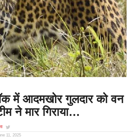
ॉक में आदमखोर गुलदार को वन
टीम ने मार गिराया…
मा
une 11, 2025