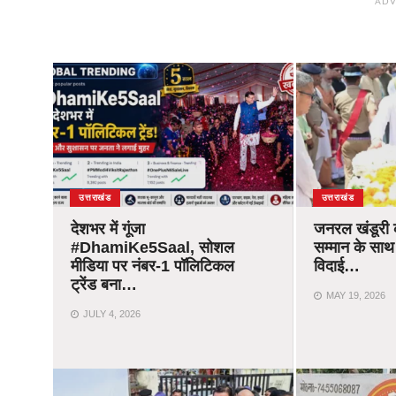
ADV
उत्तराखंड
उत्तराखंड
देशभर में गूंजा
जनरल खंडूरी
#DhamiKe5Saal, सोशल
सम्मान के साथ
मीडिया पर नंबर-1 पॉलिटिकल
विदाई…
ट्रेंड बना…
MAY 19, 2026
JULY 4, 2026