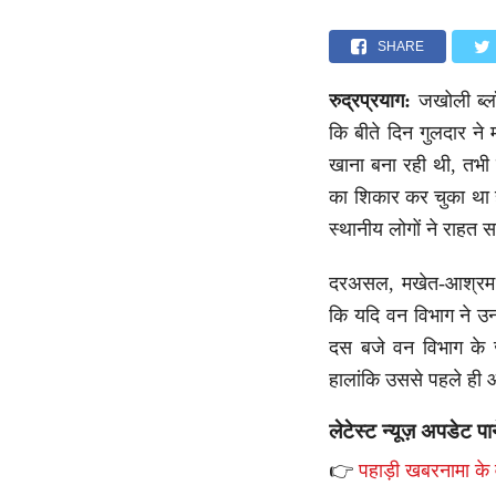
SHARE
रुद्रप्रयाग:
जखोली ब्लॉ
कि बीते दिन गुलदार न
खाना बना रही थी, तभी 
का शिकार कर चुका था ह
स्थानीय लोगों ने राहत 
दरअसल, मखेत-आश्रम की 
कि यदि वन विभाग ने उन
दस बजे वन विभाग के जा
हालांकि उससे पहले ही
लेटेस्ट न्यूज़ अपडेट पा
👉
पहाड़ी खबरनामा के व