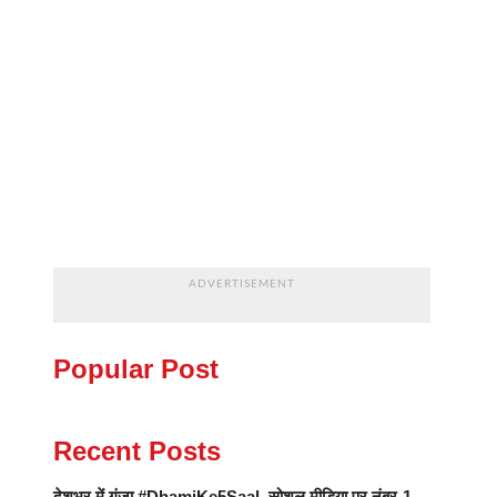
ADVERTISEMENT
Popular Post
Recent Posts
देशभर में गूंजा #DhamiKe5Saal, सोशल मीडिया पर नंबर-1