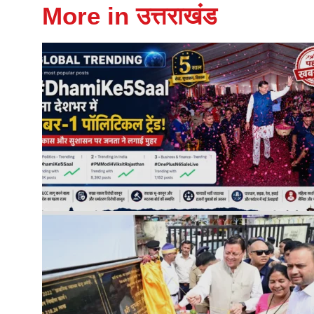
More in उत्तराखंड