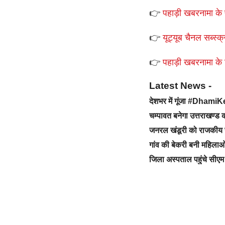
👉
पहाड़ी खबरनामा के 
👉
यूट्यूब चैनल सब्स्क्
👉
पहाड़ी खबरनामा के टे
Latest News -
देशभर में गूंजा #Dhami
चम्पावत बनेगा उत्तराखण्
जनरल खंडूरी को राजकीय 
गांव की बेकरी बनी महिलाओ
जिला अस्पताल पहुंचे सीएम 