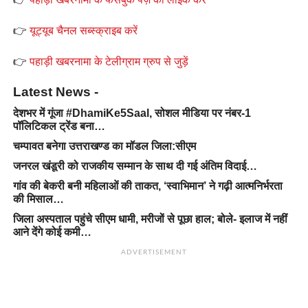
👉
यूट्यूब चैनल सब्स्क्राइब करें
👉
पहाड़ी खबरनामा के टेलीग्राम ग्रुप से जुड़ें
Latest News -
देशभर में गूंजा #DhamiKe5Saal, सोशल मीडिया पर नंबर-1
पॉलिटिकल ट्रेंड बना…
चम्पावत बनेगा उत्तराखण्ड का मॉडल जिला:सीएम
जनरल खंडूरी को राजकीय सम्मान के साथ दी गई अंतिम विदाई…
गांव की बेकरी बनी महिलाओं की ताकत, ‘स्वाभिमान’ ने गढ़ी आत्मनिर्भरता
की मिसाल…
जिला अस्पताल पहुंचे सीएम धामी, मरीजों से पूछा हाल; बोले- इलाज में नहीं
आने देंगे कोई कमी…
ADVERTISEMENT