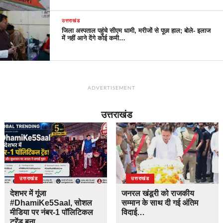
उत्तराखंड
जिला अस्पताल पहुंचे सीएम धामी, मरीजों से पूछा हाल; बोले- इलाज
में नहीं आने देंगे कोई कमी…
ADVERTISEMENT
उत्तराखंड
उत्तराखंड
उत्तराखंड
देशभर में गूंजा
जनरल खंडूरी को राजकीय
#DhamiKe5Saal, सोशल
सम्मान के साथ दी गई अंतिम
मीडिया पर नंबर-1 पॉलिटिकल
विदाई…
ट्रेंड बना…