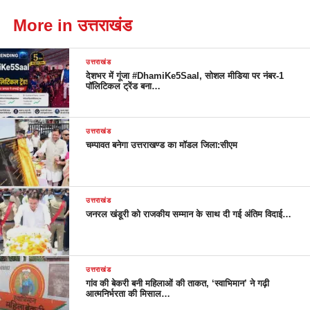
More in उत्तराखंड
उत्तराखंड
देशभर में गूंजा #DhamiKe5Saal, सोशल मीडिया पर नंबर-1
पॉलिटिकल ट्रेंड बना…
उत्तराखंड
चम्पावत बनेगा उत्तराखण्ड का मॉडल जिला:सीएम
उत्तराखंड
जनरल खंडूरी को राजकीय सम्मान के साथ दी गई अंतिम विदाई…
उत्तराखंड
गांव की बेकरी बनी महिलाओं की ताकत, ‘स्वाभिमान’ ने गढ़ी
आत्मनिर्भरता की मिसाल…