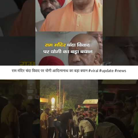
राम मंदिर चंदा विवाद पर योगी आदित्यनाथ का बड़ा बयान #viral #update #news