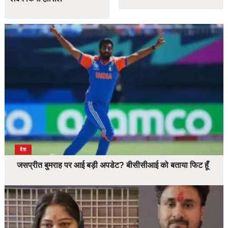
देश
जसप्रीत बुमराह पर आई बड़ी अपडेट? बीसीसीआई को बताया फिट हूँ