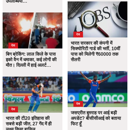
उपलब्धियां…
देश
भारत सरकार की कंपनी में
देश
सिक्योरिटी गार्ड की भर्ती, 10वीं
बिग ब्रेकिंग: लाल किले के पास
पास को मिलेगी ₹60000 तक
इको वैन में धमाका, कई लोगों की
सैलरी
मौत। दिल्ली में हाई अलर्ट…
देश
देश
जसप्रीत बुमराह पर आई बड़ी
भारत की टी20 इतिहास की
अपडेट? बीसीसीआई को बताया
सबसे बड़ी जीत, 27 गेंद में ही
फिट हूँ
लक्ष्य किया हासिल