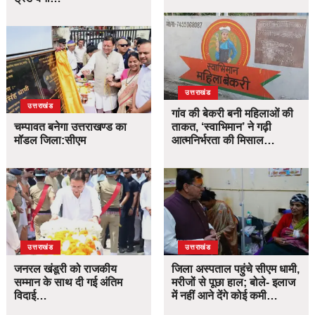
उत्तराखंड
उत्तराखंड
गांव की बेकरी बनी महिलाओं की
चम्पावत बनेगा उत्तराखण्ड का
ताकत, ‘स्वाभिमान’ ने गढ़ी
मॉडल जिला:सीएम
आत्मनिर्भरता की मिसाल…
उत्तराखंड
उत्तराखंड
जनरल खंडूरी को राजकीय
जिला अस्पताल पहुंचे सीएम धामी,
सम्मान के साथ दी गई अंतिम
मरीजों से पूछा हाल; बोले- इलाज
विदाई…
में नहीं आने देंगे कोई कमी…