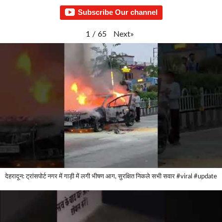
Subscribe Our channel
Next
»
1
/
65
देहरादून: ट्रांसपोर्ट नगर में गाड़ी में लगी भीषण आग, सुरक्षित निकले सभी सवार #viral #update