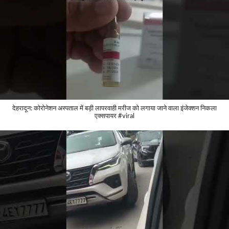
देहरादून: कोरोनेशन अस्पताल में बड़ी लापरवाही मरीज को लगाया जाने वाला इंजेक्शन निकला
एक्सपायर #viral