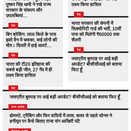
पुष्कर सिंह धामी ने रखे राज्य
लक्ष्य किया हासिल
सरकार के संकल्प और
देश
उपलब्धियां…
भारत सरकार की कंपनी में
देश
सिक्योरिटी गार्ड की भर्ती, 10वीं
बिग ब्रेकिंग: लाल किले के पास
पास को मिलेगी ₹60000 तक
इको वैन में धमाका, कई लोगों की
सैलरी
मौत। दिल्ली में हाई अलर्ट…
देश
देश
जसप्रीत बुमराह पर आई बड़ी
भारत की टी20 इतिहास की
अपडेट? बीसीसीआई को बताया
सबसे बड़ी जीत, 27 गेंद में ही
फिट हूँ
लक्ष्य किया हासिल
देश
जसप्रीत बुमराह पर आई बड़ी अपडेट? बीसीसीआई को बताया फिट हूँ
देश
मध्य प्रदेश
होमस्टे, ट्रैकिंग और फिर वादियों में लाश, कत्ल से पहले सोनम ने
हनीमून पर कैसे बिताए राजा संग आखिरी घंटे