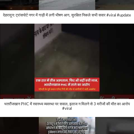
देहरादून: ट्रांसपोर्ट नगर में गाड़ी में लगी भीषण आग, सुरक्षित निकले सभी सवार #viral #update
भतरौंजखान PHC में स्वास्थ्य व्यवस्था पर सवाल, इलाज न मिलने से 3 मरीजों की मौत का आरोप
#viral