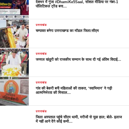
देशभर में गूंजा #DhamiKe5Saal, सोशल मीडिया पर नंबर-1
पॉलिटिकल ट्रेंड बना…
उत्तराखंड
चम्पावत बनेगा उत्तराखण्ड का मॉडल जिला:सीएम
उत्तराखंड
जनरल खंडूरी को राजकीय सम्मान के साथ दी गई अंतिम विदाई…
उत्तराखंड
गांव की बेकरी बनी महिलाओं की ताकत, ‘स्वाभिमान’ ने गढ़ी
आत्मनिर्भरता की मिसाल…
उत्तराखंड
जिला अस्पताल पहुंचे सीएम धामी, मरीजों से पूछा हाल; बोले- इलाज
में नहीं आने देंगे कोई कमी…