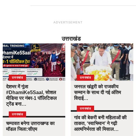
ADVERTISEMENT
उत्तराखंड
उत्तराखंड
उत्तराखंड
देशभर में गूंजा
जनरल खंडूरी को राजकीय
#DhamiKe5Saal, सोशल
सम्मान के साथ दी गई अंतिम
मीडिया पर नंबर-1 पॉलिटिकल
विदाई…
ट्रेंड बना…
उत्तराखंड
उत्तराखंड
गांव की बेकरी बनी महिलाओं की
चम्पावत बनेगा उत्तराखण्ड का
ताकत, ‘स्वाभिमान’ ने गढ़ी
मॉडल जिला:सीएम
आत्मनिर्भरता की मिसाल…