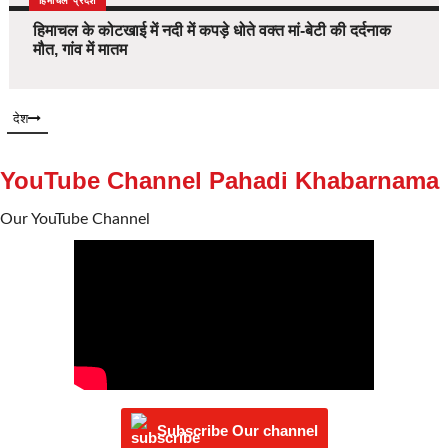
देश
हिमाचल प्रदेश
हिमाचल के कोटखाई में नदी में कपड़े धोते वक्त मां-बेटी की दर्दनाक
मौत, गांव में मातम
देश
YouTube Channel Pahadi Khabarnama
Our YouTube Channel
Subscribe Our channel