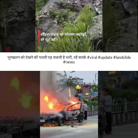
भूस्खलन को देखने की गलती पड़ सकती है भारी, रहें सतर्क #viral #update #landslide
#news