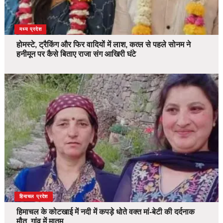
देश
मध्य प्रदेश
होमस्टे, ट्रैकिंग और फिर वादियों में लाश, कत्ल से पहले सोनम ने
हनीमून पर कैसे बिताए राजा संग आखिरी घंटे
देश
हिमाचल प्रदेश
हिमाचल के कोटखाई में नदी में कपड़े धोते वक्त मां-बेटी की दर्दनाक
मौत, गांव में मातम