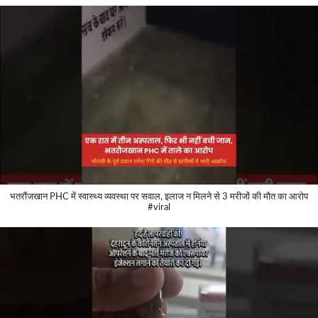
भतरौंजखान PHC में स्वास्थ्य व्यवस्था पर सवाल, इलाज न मिलने से 3 मरीजों की मौत का आरोप
#viral