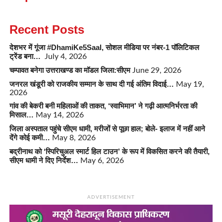
Recent Posts
देशभर में गूंजा #DhamiKe5Saal, सोशल मीडिया पर नंबर-1 पॉलिटिकल
ट्रेंड बना…
July 4, 2026
चम्पावत बनेगा उत्तराखण्ड का मॉडल जिला:सीएम
June 29, 2026
जनरल खंडूरी को राजकीय सम्मान के साथ दी गई अंतिम विदाई…
May 19,
2026
गांव की बेकरी बनी महिलाओं की ताकत, ‘स्वाभिमान’ ने गढ़ी आत्मनिर्भरता की
मिसाल…
May 14, 2026
जिला अस्पताल पहुंचे सीएम धामी, मरीजों से पूछा हाल; बोले- इलाज में नहीं आने
देंगे कोई कमी…
May 8, 2026
बद्रीनाथ को ‘स्पिरिचुअल स्मार्ट हिल टाउन’ के रूप में विकसित करने की तैयारी,
सीएम धामी ने दिए निर्देश…
May 6, 2026
ADVERTISEMENT