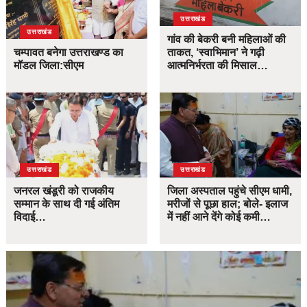
उत्तराखंड
उत्तराखंड
गांव की बेकरी बनी महिलाओं की
चम्पावत बनेगा उत्तराखण्ड का
ताकत, ‘स्वाभिमान’ ने गढ़ी
मॉडल जिला:सीएम
आत्मनिर्भरता की मिसाल…
उत्तराखंड
उत्तराखंड
जनरल खंडूरी को राजकीय
जिला अस्पताल पहुंचे सीएम धामी,
सम्मान के साथ दी गई अंतिम
मरीजों से पूछा हाल; बोले- इलाज
विदाई…
में नहीं आने देंगे कोई कमी…