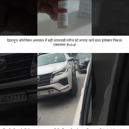
देहरादून: कोरोनेशन अस्पताल में बड़ी लापरवाही मरीज को लगाया जाने वाला इंजेक्शन निकला
एक्सपायर #viral