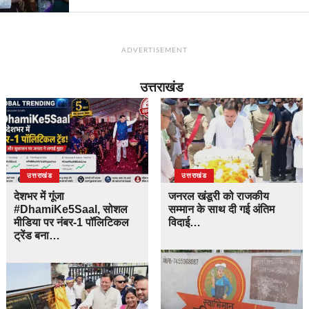
ADVERTISEMENT
उत्तराखंड
उत्तराखंड
उत्तराखंड
देशभर में गूंजा
जनरल खंडूरी को राजकीय
#DhamiKe5Saal, सोशल
सम्मान के साथ दी गई अंतिम
मीडिया पर नंबर-1 पॉलिटिकल
विदाई…
ट्रेंड बना…