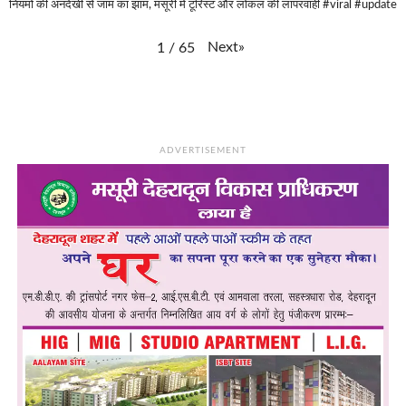
नियमों की अनदेखी से जाम का झाम, मसूरी में टूरिस्ट और लोकल की लापरवाही #viral #update
Next
»
1
/
65
ADVERTISEMENT