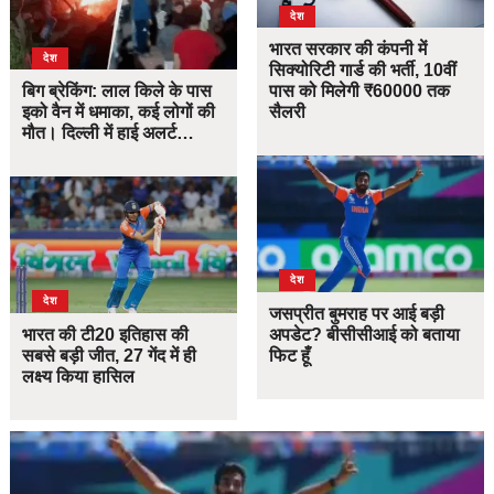
देश
भारत सरकार की कंपनी में
देश
सिक्योरिटी गार्ड की भर्ती, 10वीं
बिग ब्रेकिंग: लाल किले के पास
पास को मिलेगी ₹60000 तक
इको वैन में धमाका, कई लोगों की
सैलरी
मौत। दिल्ली में हाई अलर्ट…
देश
देश
जसप्रीत बुमराह पर आई बड़ी
भारत की टी20 इतिहास की
अपडेट? बीसीसीआई को बताया
सबसे बड़ी जीत, 27 गेंद में ही
फिट हूँ
लक्ष्य किया हासिल