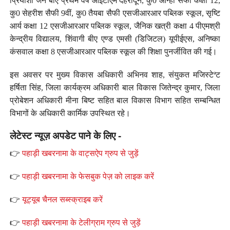
प्रियांशी जैन बीए प्रथम वर्ष आईटीएम देहरादून, कु0 आन्हा सैफी कक्षा 12,
कु0 सेहरीश सैफी 9वीं, कु0 तैयबा सैफी एसजीआरआर पब्लिक स्कूल, सृष्टि
आर्य कक्षा 12 एसजीआरआर पब्लिक स्कूल, जैनिक खत्री कक्षा 4 पीएमश्री
केन्द्रीय विद्यालय, शिंवागी बीए एण्ड एमसी (डिजिटल) यूपीईएस, अनिष्का
कंसवाल कक्षा 8 एसजीआरआर पब्लिक स्कूल की शिक्षा पुनर्जीवित की गई।
इस अवसर पर मुख्य विकास अधिकारी अभिनव शाह, संयुकत मजिस्टेªट
हर्षिता सिंह, जिला कार्यक्रम अधिकारी बाल विकास जितेन्द्र कुमार, जिला
प्रोबेशन अधिकारी मीना बिष्ट सहित बाल विकास विभाग सहित सम्बन्धित
विभागों के अधिकारी कार्मिक उपस्थित रहे।
लेटेस्ट न्यूज़ अपडेट पाने के लिए -
👉
पहाड़ी खबरनामा के वाट्सऐप ग्रुप से जुड़ें
👉
पहाड़ी खबरनामा के फेसबुक पेज़ को लाइक करें
👉
यूट्यूब चैनल सब्स्क्राइब करें
👉
पहाड़ी खबरनामा के टेलीग्राम ग्रुप से जुड़ें