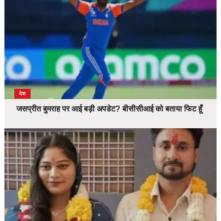
देश
जसप्रीत बुमराह पर आई बड़ी अपडेट? बीसीसीआई को बताया फिट हूँ