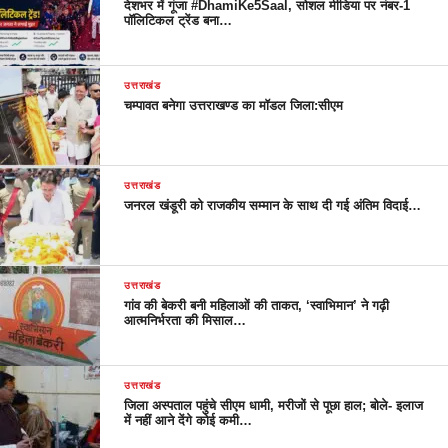
देशभर में गूंजा #DhamiKe5Saal, सोशल मीडिया पर नंबर-1
पॉलिटिकल ट्रेंड बना…
उत्तराखंड
चम्पावत बनेगा उत्तराखण्ड का मॉडल जिला:सीएम
उत्तराखंड
जनरल खंडूरी को राजकीय सम्मान के साथ दी गई अंतिम विदाई…
उत्तराखंड
गांव की बेकरी बनी महिलाओं की ताकत, ‘स्वाभिमान’ ने गढ़ी
आत्मनिर्भरता की मिसाल…
उत्तराखंड
जिला अस्पताल पहुंचे सीएम धामी, मरीजों से पूछा हाल; बोले- इलाज
में नहीं आने देंगे कोई कमी…