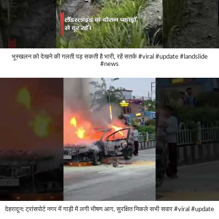
भूस्खलन को देखने की गलती पड़ सकती है भारी, रहें सतर्क #viral #update #landslide
#news
देहरादून: ट्रांसपोर्ट नगर में गाड़ी में लगी भीषण आग, सुरक्षित निकले सभी सवार #viral #update