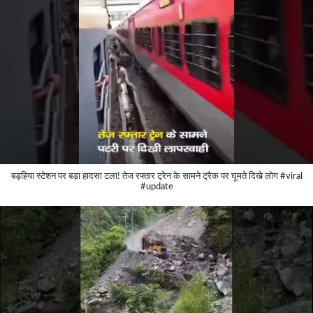
बड़हिया स्टेशन पर बड़ा हादसा टला! तेज रफ्तार ट्रेन के सामने ट्रैक पर घूमते दिखे लोग #viral
#update