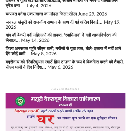
देशभर में गूंजा #DhamiKe5Saal, सोशल मीडिया पर नंबर-1 पॉलिटिकल
ट्रेंड बना…
July 4, 2026
चम्पावत बनेगा उत्तराखण्ड का मॉडल जिला:सीएम
June 29, 2026
जनरल खंडूरी को राजकीय सम्मान के साथ दी गई अंतिम विदाई…
May 19,
2026
गांव की बेकरी बनी महिलाओं की ताकत, ‘स्वाभिमान’ ने गढ़ी आत्मनिर्भरता की
मिसाल…
May 14, 2026
जिला अस्पताल पहुंचे सीएम धामी, मरीजों से पूछा हाल; बोले- इलाज में नहीं आने
देंगे कोई कमी…
May 8, 2026
बद्रीनाथ को ‘स्पिरिचुअल स्मार्ट हिल टाउन’ के रूप में विकसित करने की तैयारी,
सीएम धामी ने दिए निर्देश…
May 6, 2026
ADVERTISEMENT