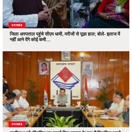
उत्तराखंड
जिला अस्पताल पहुंचे सीएम धामी, मरीजों से पूछा हाल; बोले- इलाज में
नहीं आने देंगे कोई कमी…
उत्तराखंड