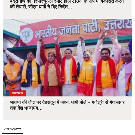
बद्रीनाथ को ‘स्पिरिचुअल स्मार्ट हिल टाउन’ के रूप में विकसित करने
की तैयारी, सीएम धामी ने दिए निर्देश…
उत्तराखंड
भाजपा की जीत पर देहरादून में जश्न, धामी बोले – गंगोत्री से गंगासागर
तक देश भगवामय…
उत्तराखंड