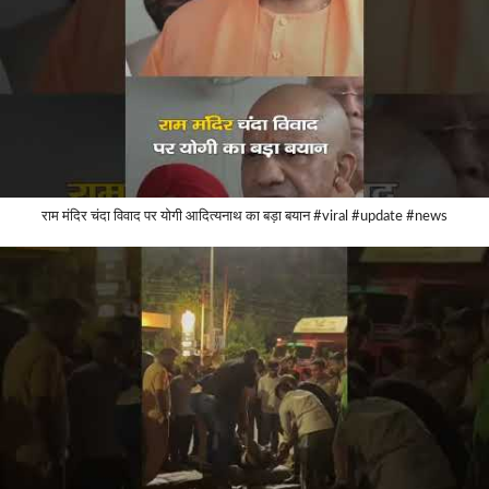
राम मंदिर चंदा विवाद पर योगी आदित्यनाथ का बड़ा बयान #viral #update #news