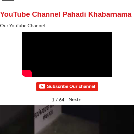
YouTube Channel Pahadi Khabarnama
Our YouTube Channel
Subscribe Our channel
Next
»
1
/
64