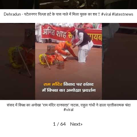
Dehradun - पटेलनगर पिज़्ज़ा हर्ट के पास नाले में मिला युवक का शव !! #viral #latestnews
संसद में विपक्ष का अनोखा 'राम मंदिर दानपात्र' नाटक, राहुल गांधी ने डाला प्रतीकात्मक चंदा
#viral
Next
»
1
/
64