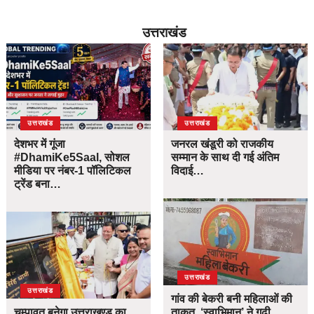
उत्तराखंड
उत्तराखंड
उत्तराखंड
देशभर में गूंजा
जनरल खंडूरी को राजकीय
#DhamiKe5Saal, सोशल
सम्मान के साथ दी गई अंतिम
मीडिया पर नंबर-1 पॉलिटिकल
विदाई…
ट्रेंड बना…
उत्तराखंड
उत्तराखंड
गांव की बेकरी बनी महिलाओं की
चम्पावत बनेगा उत्तराखण्ड का
ताकत, ‘स्वाभिमान’ ने गढ़ी