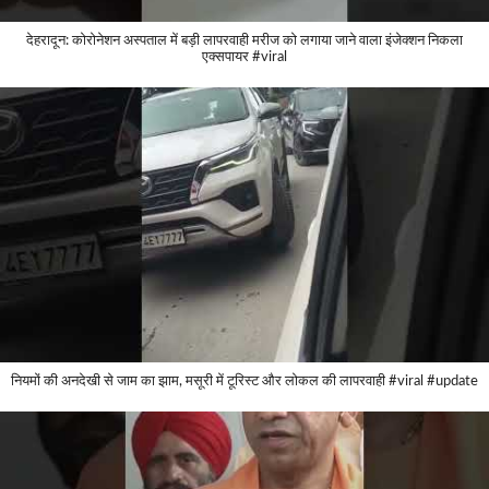
देहरादून: कोरोनेशन अस्पताल में बड़ी लापरवाही मरीज को लगाया जाने वाला इंजेक्शन निकला
एक्सपायर #viral
नियमों की अनदेखी से जाम का झाम, मसूरी में टूरिस्ट और लोकल की लापरवाही #viral #update