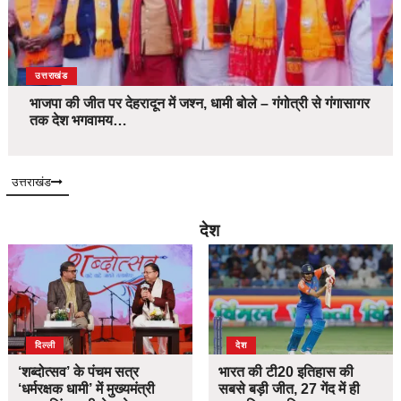
उत्तराखंड
भाजपा की जीत पर देहरादून में जश्न, धामी बोले – गंगोत्री से गंगासागर
तक देश भगवामय…
उत्तराखंड
देश
दिल्ली
देश
‘शब्दोत्सव’ के पंचम सत्र
भारत की टी20 इतिहास की
‘धर्मरक्षक धामी’ में मुख्यमंत्री
सबसे बड़ी जीत, 27 गेंद में ही