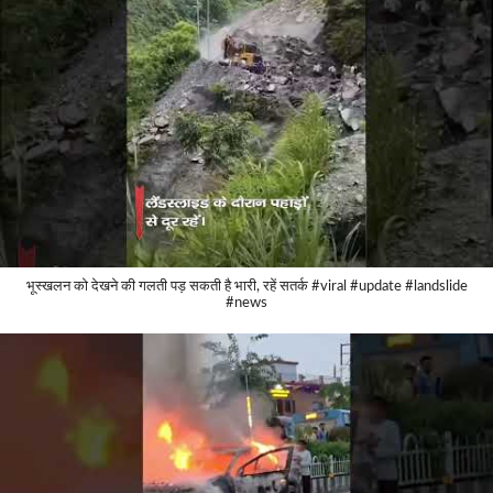
भूस्खलन को देखने की गलती पड़ सकती है भारी, रहें सतर्क #viral #update #landslide
#news