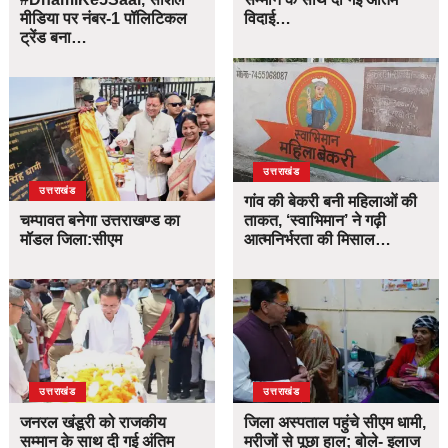
मीडिया पर नंबर-1 पॉलिटिकल
विदाई…
ट्रेंड बना…
उत्तराखंड
उत्तराखंड
गांव की बेकरी बनी महिलाओं की
चम्पावत बनेगा उत्तराखण्ड का
ताकत, ‘स्वाभिमान’ ने गढ़ी
मॉडल जिला:सीएम
आत्मनिर्भरता की मिसाल…
उत्तराखंड
उत्तराखंड
जनरल खंडूरी को राजकीय
जिला अस्पताल पहुंचे सीएम धामी,
सम्मान के साथ दी गई अंतिम
मरीजों से पूछा हाल; बोले- इलाज