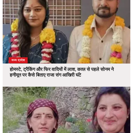
देश
मध्य प्रदेश
होमस्टे, ट्रैकिंग और फिर वादियों में लाश, कत्ल से पहले सोनम ने
हनीमून पर कैसे बिताए राजा संग आखिरी घंटे