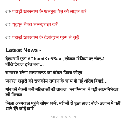
👉
पहाड़ी खबरनामा के फेसबुक पेज़ को लाइक करें
👉
यूट्यूब चैनल सब्स्क्राइब करें
👉
पहाड़ी खबरनामा के टेलीग्राम ग्रुप से जुड़ें
Latest News -
देशभर में गूंजा #DhamiKe5Saal, सोशल मीडिया पर नंबर-1
पॉलिटिकल ट्रेंड बना…
चम्पावत बनेगा उत्तराखण्ड का मॉडल जिला:सीएम
जनरल खंडूरी को राजकीय सम्मान के साथ दी गई अंतिम विदाई…
गांव की बेकरी बनी महिलाओं की ताकत, ‘स्वाभिमान’ ने गढ़ी आत्मनिर्भरता
की मिसाल…
जिला अस्पताल पहुंचे सीएम धामी, मरीजों से पूछा हाल; बोले- इलाज में नहीं
आने देंगे कोई कमी…
ADVERTISEMENT