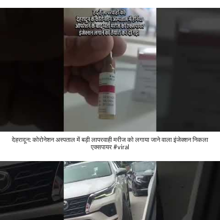
देहरादून: कोरोनेशन अस्पताल में बड़ी लापरवाही मरीज को लगाया जाने वाला इंजेक्शन निकला
एक्सपायर #viral