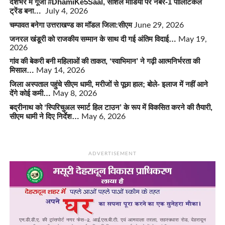
देशभर में गूंजा #DhamiKe5Saal, सोशल मीडिया पर नंबर-1 पॉलिटिकल
ट्रेंड बना…
July 4, 2026
चम्पावत बनेगा उत्तराखण्ड का मॉडल जिला:सीएम
June 29, 2026
जनरल खंडूरी को राजकीय सम्मान के साथ दी गई अंतिम विदाई…
May 19,
2026
गांव की बेकरी बनी महिलाओं की ताकत, ‘स्वाभिमान’ ने गढ़ी आत्मनिर्भरता की
मिसाल…
May 14, 2026
जिला अस्पताल पहुंचे सीएम धामी, मरीजों से पूछा हाल; बोले- इलाज में नहीं आने
देंगे कोई कमी…
May 8, 2026
बद्रीनाथ को ‘स्पिरिचुअल स्मार्ट हिल टाउन’ के रूप में विकसित करने की तैयारी,
सीएम धामी ने दिए निर्देश…
May 6, 2026
ADVERTISEMENT