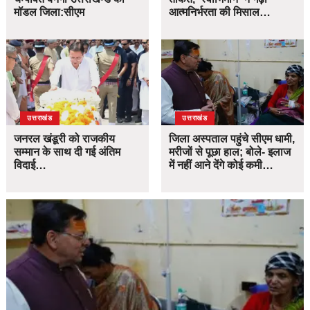
मॉडल जिला:सीएम
आत्मनिर्भरता की मिसाल…
उत्तराखंड
उत्तराखंड
जनरल खंडूरी को राजकीय
जिला अस्पताल पहुंचे सीएम धामी,
सम्मान के साथ दी गई अंतिम
मरीजों से पूछा हाल; बोले- इलाज
विदाई…
में नहीं आने देंगे कोई कमी…