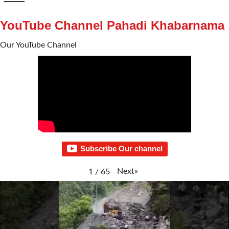
YouTube Channel Pahadi Khabarnama
Our YouTube Channel
Subscribe Our channel
Next
»
1
/
65