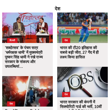
देश
दिल्ली
देश
‘शब्दोत्सव’ के पंचम सत्र
भारत की टी20 इतिहास की
‘धर्मरक्षक धामी’ में मुख्यमंत्री
सबसे बड़ी जीत, 27 गेंद में ही
पुष्कर सिंह धामी ने रखे राज्य
लक्ष्य किया हासिल
सरकार के संकल्प और
उपलब्धियां…
देश
भारत सरकार की कंपनी में
देश
सिक्योरिटी गार्ड की भर्ती, 10वीं