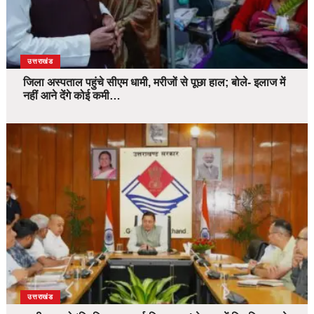
उत्तराखंड
जिला अस्पताल पहुंचे सीएम धामी, मरीजों से पूछा हाल; बोले- इलाज में
नहीं आने देंगे कोई कमी…
उत्तराखंड