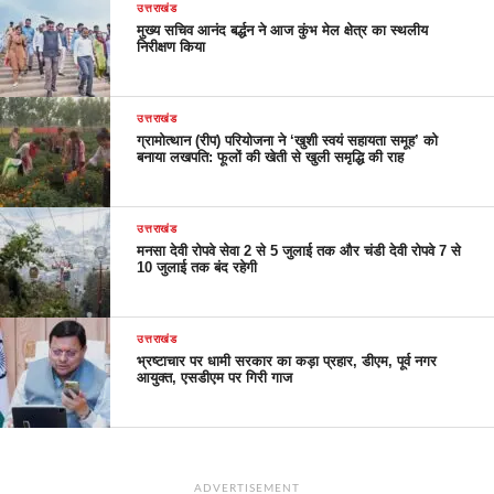
उत्तराखंड
मुख्य सचिव आनंद बर्द्धन ने आज कुंभ मेल क्षेत्र का स्थलीय
निरीक्षण किया
उत्तराखंड
ग्रामोत्थान (रीप) परियोजना ने ‘खुशी स्वयं सहायता समूह’ को
बनाया लखपति: फूलों की खेती से खुली समृद्धि की राह
उत्तराखंड
मनसा देवी रोपवे सेवा 2 से 5 जुलाई तक और चंडी देवी रोपवे 7 से
10 जुलाई तक बंद रहेगी
उत्तराखंड
भ्रष्टाचार पर धामी सरकार का कड़ा प्रहार, डीएम, पूर्व नगर
आयुक्त, एसडीएम पर गिरी गाज
ADVERTISEMENT