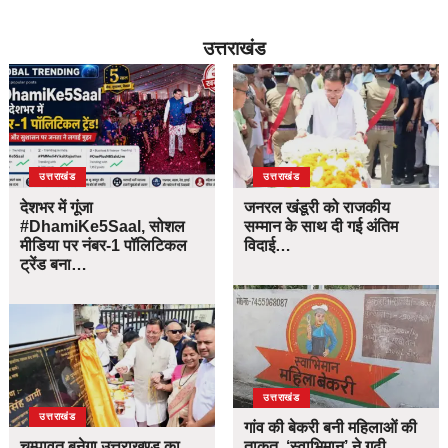
उत्तराखंड
उत्तराखंड
उत्तराखंड
देशभर में गूंजा
जनरल खंडूरी को राजकीय
#DhamiKe5Saal, सोशल
सम्मान के साथ दी गई अंतिम
मीडिया पर नंबर-1 पॉलिटिकल
विदाई…
ट्रेंड बना…
उत्तराखंड
उत्तराखंड
गांव की बेकरी बनी महिलाओं की
चम्पावत बनेगा उत्तराखण्ड का
ताकत, ‘स्वाभिमान’ ने गढ़ी