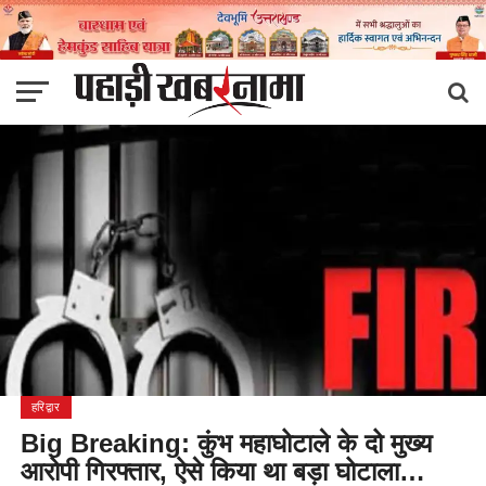
हरिद्वार
Big Breaking: कुंभ महाघोटाले के दो मुख्य
आरोपी गिरफ्तार, ऐसे किया था बड़ा घोटाला…