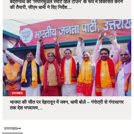
बद्रीनाथ को ‘स्पिरिचुअल स्मार्ट हिल टाउन’ के रूप में विकसित करने
की तैयारी, सीएम धामी ने दिए निर्देश…
उत्तराखंड
भाजपा की जीत पर देहरादून में जश्न, धामी बोले – गंगोत्री से गंगासागर
तक देश भगवामय…
उत्तराखंड