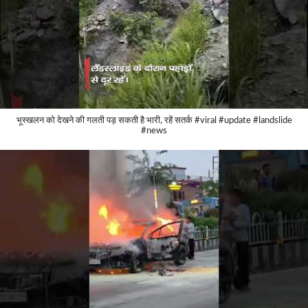
भूस्खलन को देखने की गलती पड़ सकती है भारी, रहें सतर्क #viral #update #landslide
#news