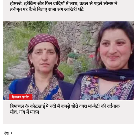
होमस्टे, ट्रैकिंग और फिर वादियों में लाश, कत्ल से पहले सोनम ने
हनीमून पर कैसे बिताए राजा संग आखिरी घंटे
देश
हिमाचल प्रदेश
हिमाचल के कोटखाई में नदी में कपड़े धोते वक्त मां-बेटी की दर्दनाक
मौत, गांव में मातम
देश