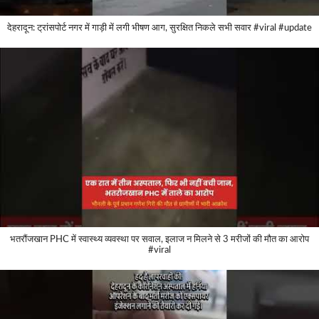
देहरादून: ट्रांसपोर्ट नगर में गाड़ी में लगी भीषण आग, सुरक्षित निकले सभी सवार #viral #update
भतरौंजखान PHC में स्वास्थ्य व्यवस्था पर सवाल, इलाज न मिलने से 3 मरीजों की मौत का आरोप
#viral