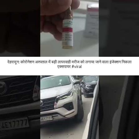
देहरादून: कोरोनेशन अस्पताल में बड़ी लापरवाही मरीज को लगाया जाने वाला इंजेक्शन निकला
एक्सपायर #viral