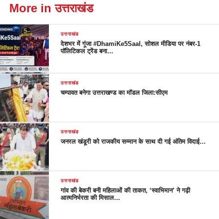
More in उत्तराखंड
उत्तराखंड
देशभर में गूंजा #DhamiKe5Saal, सोशल मीडिया पर नंबर-1
पॉलिटिकल ट्रेंड बना…
उत्तराखंड
चम्पावत बनेगा उत्तराखण्ड का मॉडल जिला:सीएम
उत्तराखंड
जनरल खंडूरी को राजकीय सम्मान के साथ दी गई अंतिम विदाई…
उत्तराखंड
गांव की बेकरी बनी महिलाओं की ताकत, ‘स्वाभिमान’ ने गढ़ी
आत्मनिर्भरता की मिसाल…