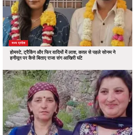
देश
मध्य प्रदेश
होमस्टे, ट्रैकिंग और फिर वादियों में लाश, कत्ल से पहले सोनम ने
हनीमून पर कैसे बिताए राजा संग आखिरी घंटे