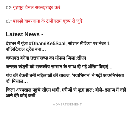
👉
यूट्यूब चैनल सब्स्क्राइब करें
👉
पहाड़ी खबरनामा के टेलीग्राम ग्रुप से जुड़ें
Latest News -
देशभर में गूंजा #DhamiKe5Saal, सोशल मीडिया पर नंबर-1
पॉलिटिकल ट्रेंड बना…
चम्पावत बनेगा उत्तराखण्ड का मॉडल जिला:सीएम
जनरल खंडूरी को राजकीय सम्मान के साथ दी गई अंतिम विदाई…
गांव की बेकरी बनी महिलाओं की ताकत, ‘स्वाभिमान’ ने गढ़ी आत्मनिर्भरता
की मिसाल…
जिला अस्पताल पहुंचे सीएम धामी, मरीजों से पूछा हाल; बोले- इलाज में नहीं
आने देंगे कोई कमी…
ADVERTISEMENT