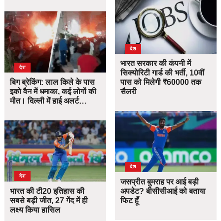
देश
भारत सरकार की कंपनी में
देश
सिक्योरिटी गार्ड की भर्ती, 10वीं
बिग ब्रेकिंग: लाल किले के पास
पास को मिलेगी ₹60000 तक
इको वैन में धमाका, कई लोगों की
सैलरी
मौत। दिल्ली में हाई अलर्ट…
देश
देश
जसप्रीत बुमराह पर आई बड़ी
भारत की टी20 इतिहास की
अपडेट? बीसीसीआई को बताया
सबसे बड़ी जीत, 27 गेंद में ही
फिट हूँ
लक्ष्य किया हासिल