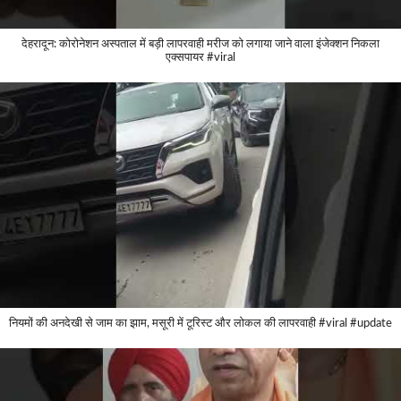
देहरादून: कोरोनेशन अस्पताल में बड़ी लापरवाही मरीज को लगाया जाने वाला इंजेक्शन निकला
एक्सपायर #viral
नियमों की अनदेखी से जाम का झाम, मसूरी में टूरिस्ट और लोकल की लापरवाही #viral #update