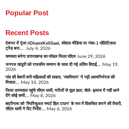
Popular Post
Recent Posts
देशभर में गूंजा #DhamiKe5Saal, सोशल मीडिया पर नंबर-1 पॉलिटिकल
ट्रेंड बना…
July 4, 2026
चम्पावत बनेगा उत्तराखण्ड का मॉडल जिला:सीएम
June 29, 2026
जनरल खंडूरी को राजकीय सम्मान के साथ दी गई अंतिम विदाई…
May 19,
2026
गांव की बेकरी बनी महिलाओं की ताकत, ‘स्वाभिमान’ ने गढ़ी आत्मनिर्भरता की
मिसाल…
May 14, 2026
जिला अस्पताल पहुंचे सीएम धामी, मरीजों से पूछा हाल; बोले- इलाज में नहीं आने
देंगे कोई कमी…
May 8, 2026
बद्रीनाथ को ‘स्पिरिचुअल स्मार्ट हिल टाउन’ के रूप में विकसित करने की तैयारी,
सीएम धामी ने दिए निर्देश…
May 6, 2026