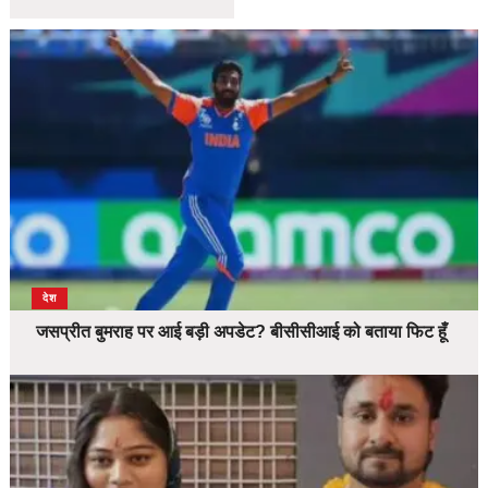
देश
जसप्रीत बुमराह पर आई बड़ी अपडेट? बीसीसीआई को बताया फिट हूँ