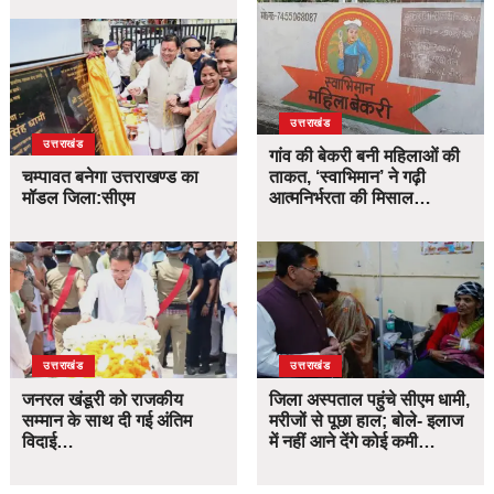
उत्तराखंड
उत्तराखंड
गांव की बेकरी बनी महिलाओं की
चम्पावत बनेगा उत्तराखण्ड का
ताकत, ‘स्वाभिमान’ ने गढ़ी
मॉडल जिला:सीएम
आत्मनिर्भरता की मिसाल…
उत्तराखंड
उत्तराखंड
जनरल खंडूरी को राजकीय
जिला अस्पताल पहुंचे सीएम धामी,
सम्मान के साथ दी गई अंतिम
मरीजों से पूछा हाल; बोले- इलाज
विदाई…
में नहीं आने देंगे कोई कमी…