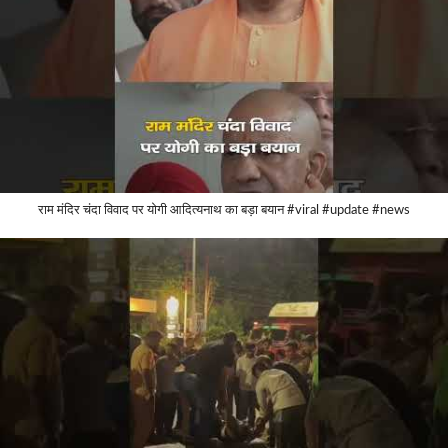
राम मंदिर चंदा विवाद पर योगी आदित्यनाथ का बड़ा बयान #viral #update #news