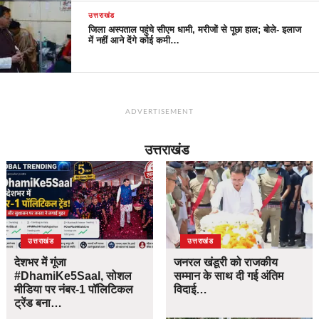
उत्तराखंड
जिला अस्पताल पहुंचे सीएम धामी, मरीजों से पूछा हाल; बोले- इलाज
में नहीं आने देंगे कोई कमी…
ADVERTISEMENT
उत्तराखंड
उत्तराखंड
उत्तराखंड
देशभर में गूंजा
जनरल खंडूरी को राजकीय
#DhamiKe5Saal, सोशल
सम्मान के साथ दी गई अंतिम
मीडिया पर नंबर-1 पॉलिटिकल
विदाई…
ट्रेंड बना…