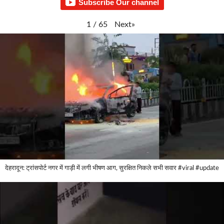
Subscribe Our channel
Next
»
1
/
65
देहरादून: ट्रांसपोर्ट नगर में गाड़ी में लगी भीषण आग, सुरक्षित निकले सभी सवार #viral #update