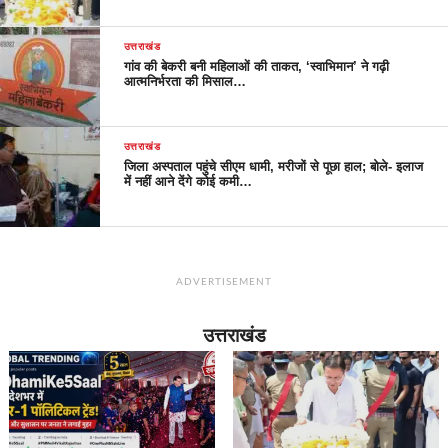
उत्तराखंड
गांव की बेकरी बनी महिलाओं की ताकत, ‘स्वाभिमान’ ने गढ़ी
आत्मनिर्भरता की मिसाल…
उत्तराखंड
जिला अस्पताल पहुंचे सीएम धामी, मरीजों से पूछा हाल; बोले- इलाज
में नहीं आने देंगे कोई कमी…
ADVERTISEMENT
उत्तराखंड