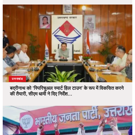
उत्तराखंड
बद्रीनाथ को ‘स्पिरिचुअल स्मार्ट हिल टाउन’ के रूप में विकसित करने
की तैयारी, सीएम धामी ने दिए निर्देश…