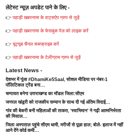
लेटेस्ट न्यूज़ अपडेट पाने के लिए -
👉
पहाड़ी खबरनामा के वाट्सऐप ग्रुप से जुड़ें
👉
पहाड़ी खबरनामा के फेसबुक पेज़ को लाइक करें
👉
यूट्यूब चैनल सब्स्क्राइब करें
👉
पहाड़ी खबरनामा के टेलीग्राम ग्रुप से जुड़ें
Latest News -
देशभर में गूंजा #DhamiKe5Saal, सोशल मीडिया पर नंबर-1
पॉलिटिकल ट्रेंड बना…
चम्पावत बनेगा उत्तराखण्ड का मॉडल जिला:सीएम
जनरल खंडूरी को राजकीय सम्मान के साथ दी गई अंतिम विदाई…
गांव की बेकरी बनी महिलाओं की ताकत, ‘स्वाभिमान’ ने गढ़ी आत्मनिर्भरता
की मिसाल…
जिला अस्पताल पहुंचे सीएम धामी, मरीजों से पूछा हाल; बोले- इलाज में नहीं
आने देंगे कोई कमी…