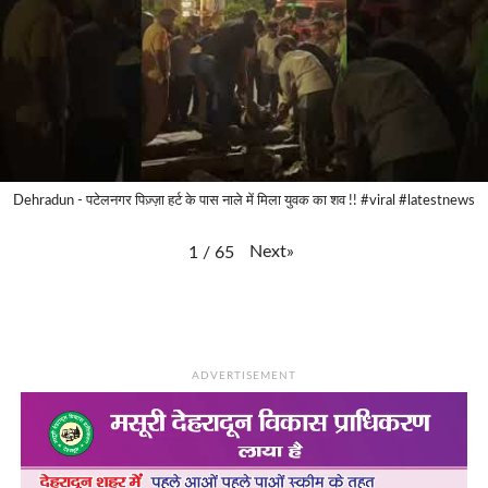
Dehradun - पटेलनगर पिज़्ज़ा हर्ट के पास नाले में मिला युवक का शव !! #viral #latestnews
Next
»
1
/
65
ADVERTISEMENT