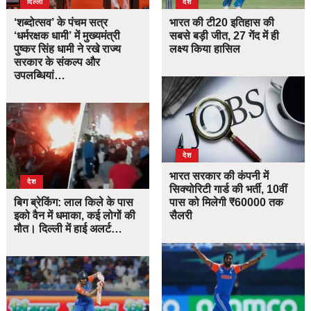
दिल्ली
देश
‘शब्दोत्सव’ के पंचम सत्र
भारत की टी20 इतिहास की
‘धर्मरक्षक धामी’ में मुख्यमंत्री
सबसे बड़ी जीत, 27 गेंद में ही
पुष्कर सिंह धामी ने रखे राज्य
लक्ष्य किया हासिल
सरकार के संकल्प और
उपलब्धियां…
देश
भारत सरकार की कंपनी में
देश
सिक्योरिटी गार्ड की भर्ती, 10वीं
बिग ब्रेकिंग: लाल किले के पास
पास को मिलेगी ₹60000 तक
इको वैन में धमाका, कई लोगों की
सैलरी
मौत। दिल्ली में हाई अलर्ट…