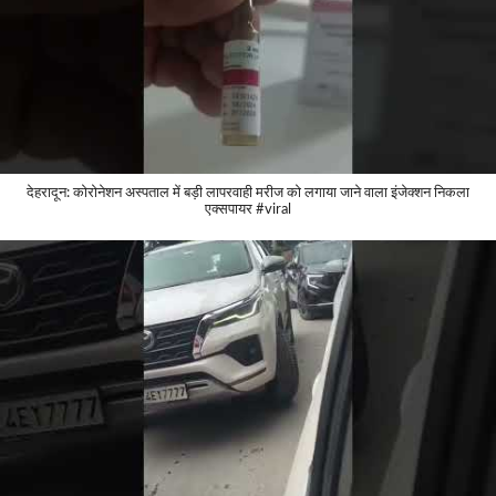
देहरादून: कोरोनेशन अस्पताल में बड़ी लापरवाही मरीज को लगाया जाने वाला इंजेक्शन निकला
एक्सपायर #viral