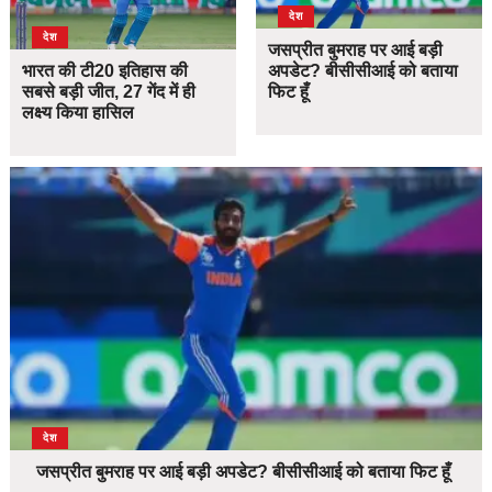
देश
देश
जसप्रीत बुमराह पर आई बड़ी
भारत की टी20 इतिहास की
अपडेट? बीसीसीआई को बताया
सबसे बड़ी जीत, 27 गेंद में ही
फिट हूँ
लक्ष्य किया हासिल
देश
जसप्रीत बुमराह पर आई बड़ी अपडेट? बीसीसीआई को बताया फिट हूँ