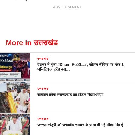
ADVERTISEMENT
More in उत्तराखंड
उत्तराखंड
देशभर में गूंजा #DhamiKe5Saal, सोशल मीडिया पर नंबर-1
पॉलिटिकल ट्रेंड बना…
उत्तराखंड
चम्पावत बनेगा उत्तराखण्ड का मॉडल जिला:सीएम
उत्तराखंड
जनरल खंडूरी को राजकीय सम्मान के साथ दी गई अंतिम विदाई…