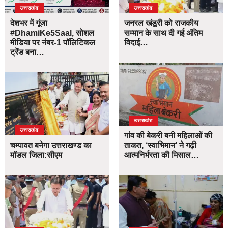
उत्तराखंड
उत्तराखंड
देशभर में गूंजा
जनरल खंडूरी को राजकीय
#DhamiKe5Saal, सोशल
सम्मान के साथ दी गई अंतिम
मीडिया पर नंबर-1 पॉलिटिकल
विदाई…
ट्रेंड बना…
उत्तराखंड
उत्तराखंड
गांव की बेकरी बनी महिलाओं की
चम्पावत बनेगा उत्तराखण्ड का
ताकत, ‘स्वाभिमान’ ने गढ़ी
मॉडल जिला:सीएम
आत्मनिर्भरता की मिसाल…