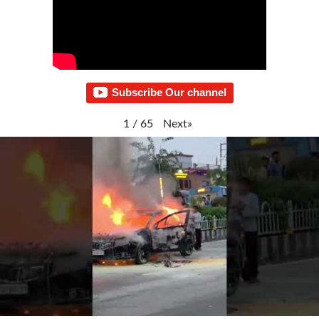
Subscribe Our channel
Next
»
1
/
65