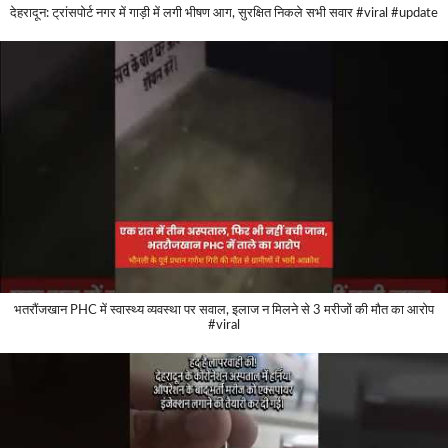
देहरादून: ट्रांसपोर्ट नगर में गाड़ी में लगी भीषण आग, सुरक्षित निकले सभी सवार #viral #update
भतरौंजखान PHC में स्वास्थ्य व्यवस्था पर सवाल, इलाज न मिलने से 3 मरीजों की मौत का आरोप
#viral