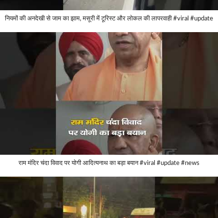
नियमों की अनदेखी से जाम का झाम, मसूरी में टूरिस्ट और लोकल की लापरवाही #viral #update
राम मंदिर चंदा विवाद पर योगी आदित्यनाथ का बड़ा बयान #viral #update #news