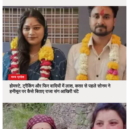
देश
मध्य प्रदेश
होमस्टे, ट्रैकिंग और फिर वादियों में लाश, कत्ल से पहले सोनम ने
हनीमून पर कैसे बिताए राजा संग आखिरी घंटे