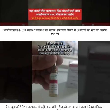
भतरौंजखान PHC में स्वास्थ्य व्यवस्था पर सवाल, इलाज न मिलने से 3 मरीजों की मौत का आरोप
#viral
देहरादून: कोरोनेशन अस्पताल में बड़ी लापरवाही मरीज को लगाया जाने वाला इंजेक्शन निकला