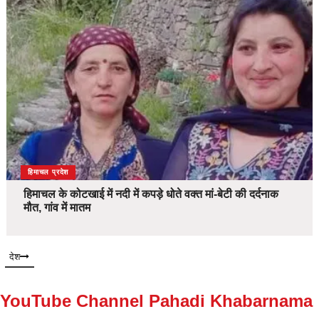
देश
हिमाचल प्रदेश
हिमाचल के कोटखाई में नदी में कपड़े धोते वक्त मां-बेटी की दर्दनाक
मौत, गांव में मातम
देश
YouTube Channel Pahadi Khabarnama