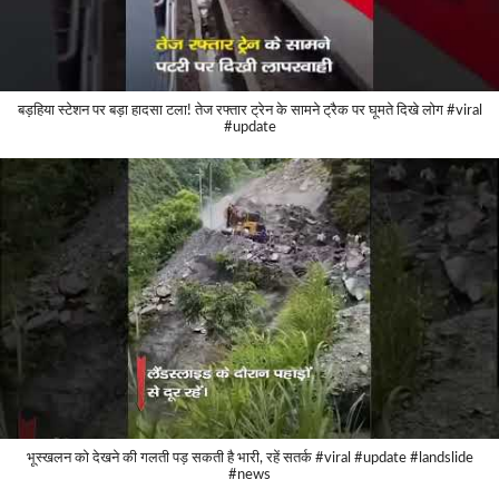
बड़हिया स्टेशन पर बड़ा हादसा टला! तेज रफ्तार ट्रेन के सामने ट्रैक पर घूमते दिखे लोग #viral
#update
भूस्खलन को देखने की गलती पड़ सकती है भारी, रहें सतर्क #viral #update #landslide
#news