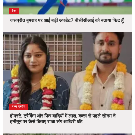
देश
जसप्रीत बुमराह पर आई बड़ी अपडेट? बीसीसीआई को बताया फिट हूँ
देश
मध्य प्रदेश
होमस्टे, ट्रैकिंग और फिर वादियों में लाश, कत्ल से पहले सोनम ने
हनीमून पर कैसे बिताए राजा संग आखिरी घंटे