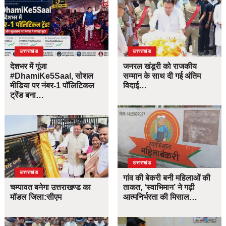
उत्तराखंड
उत्तराखंड
देशभर में गूंजा
जनरल खंडूरी को राजकीय
#DhamiKe5Saal, सोशल
सम्मान के साथ दी गई अंतिम
मीडिया पर नंबर-1 पॉलिटिकल
विदाई…
ट्रेंड बना…
उत्तराखंड
उत्तराखंड
गांव की बेकरी बनी महिलाओं की
चम्पावत बनेगा उत्तराखण्ड का
ताकत, ‘स्वाभिमान’ ने गढ़ी
मॉडल जिला:सीएम
आत्मनिर्भरता की मिसाल…