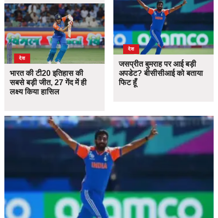
देश
देश
जसप्रीत बुमराह पर आई बड़ी
भारत की टी20 इतिहास की
अपडेट? बीसीसीआई को बताया
सबसे बड़ी जीत, 27 गेंद में ही
फिट हूँ
लक्ष्य किया हासिल