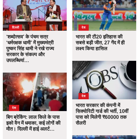
दिल्ली
देश
‘शब्दोत्सव’ के पंचम सत्र
भारत की टी20 इतिहास की
‘धर्मरक्षक धामी’ में मुख्यमंत्री
सबसे बड़ी जीत, 27 गेंद में ही
पुष्कर सिंह धामी ने रखे राज्य
लक्ष्य किया हासिल
सरकार के संकल्प और
उपलब्धियां…
देश
भारत सरकार की कंपनी में
देश
सिक्योरिटी गार्ड की भर्ती, 10वीं
बिग ब्रेकिंग: लाल किले के पास
पास को मिलेगी ₹60000 तक
इको वैन में धमाका, कई लोगों की
सैलरी
मौत। दिल्ली में हाई अलर्ट…