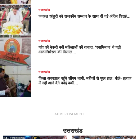
उत्तराखंड
जनरल खंडूरी को राजकीय सम्मान के साथ दी गई अंतिम विदाई…
उत्तराखंड
गांव की बेकरी बनी महिलाओं की ताकत, ‘स्वाभिमान’ ने गढ़ी
आत्मनिर्भरता की मिसाल…
उत्तराखंड
जिला अस्पताल पहुंचे सीएम धामी, मरीजों से पूछा हाल; बोले- इलाज
में नहीं आने देंगे कोई कमी…
ADVERTISEMENT
उत्तराखंड