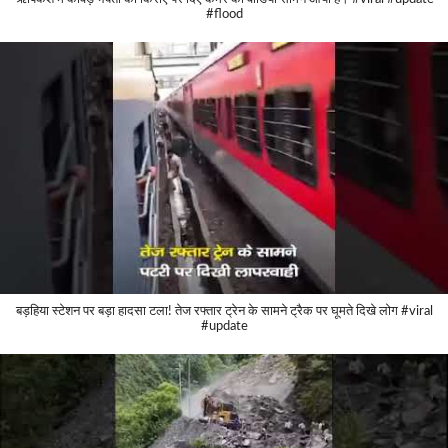
#flood
बड़हिया स्टेशन पर बड़ा हादसा टला! तेज रफ्तार ट्रेन के सामने ट्रैक पर घूमते दिखे लोग #viral
#update