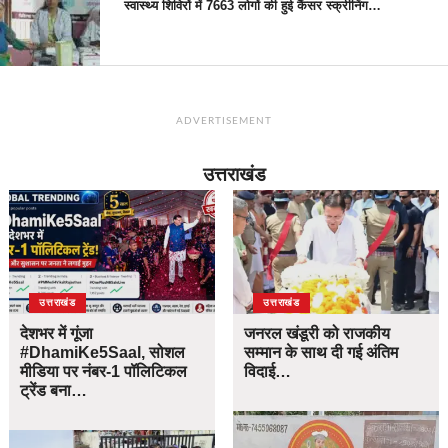
स्वास्थ्य शिविरों में 7663 लोगों की हुई कैंसर स्क्रीनिंग…
ADVERTISEMENT
उत्तराखंड
उत्तराखंड
उत्तराखंड
देशभर में गूंजा
जनरल खंडूरी को राजकीय
#DhamiKe5Saal, सोशल
सम्मान के साथ दी गई अंतिम
मीडिया पर नंबर-1 पॉलिटिकल
विदाई…
ट्रेंड बना…