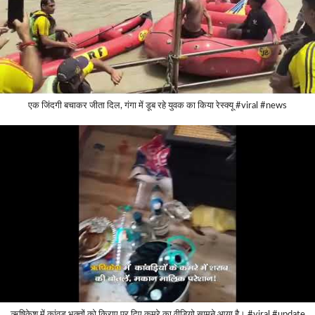
एक जिंदगी बचाकर जीता दिल, गंगा में डूब रहे युवक का किया रेस्क्यू #viral #news
ऋषिकेश में कांवड़ भक्तों को किराए पर दिए कमरे का वीडियो सामने आया है। #viral #update