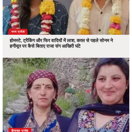
देश
मध्य प्रदेश
होमस्टे, ट्रैकिंग और फिर वादियों में लाश, कत्ल से पहले सोनम ने
हनीमून पर कैसे बिताए राजा संग आखिरी घंटे
देश
हिमाचल प्रदेश