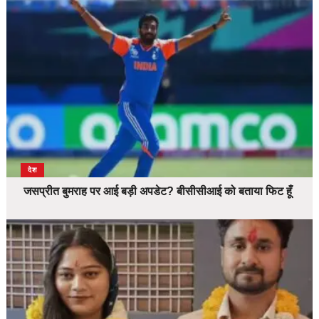
देश
जसप्रीत बुमराह पर आई बड़ी अपडेट? बीसीसीआई को बताया फिट हूँ