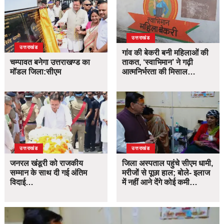
उत्तराखंड
उत्तराखंड
गांव की बेकरी बनी महिलाओं की
चम्पावत बनेगा उत्तराखण्ड का
ताकत, ‘स्वाभिमान’ ने गढ़ी
मॉडल जिला:सीएम
आत्मनिर्भरता की मिसाल…
उत्तराखंड
उत्तराखंड
जनरल खंडूरी को राजकीय
जिला अस्पताल पहुंचे सीएम धामी,
सम्मान के साथ दी गई अंतिम
मरीजों से पूछा हाल; बोले- इलाज
विदाई…
में नहीं आने देंगे कोई कमी…