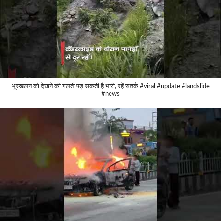
भूस्खलन को देखने की गलती पड़ सकती है भारी, रहें सतर्क #viral #update #landslide
#news