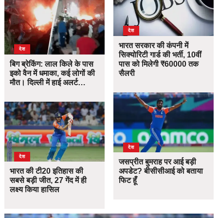
देश
भारत सरकार की कंपनी में
देश
सिक्योरिटी गार्ड की भर्ती, 10वीं
बिग ब्रेकिंग: लाल किले के पास
पास को मिलेगी ₹60000 तक
इको वैन में धमाका, कई लोगों की
सैलरी
मौत। दिल्ली में हाई अलर्ट…
देश
देश
जसप्रीत बुमराह पर आई बड़ी
भारत की टी20 इतिहास की
अपडेट? बीसीसीआई को बताया
सबसे बड़ी जीत, 27 गेंद में ही
फिट हूँ
लक्ष्य किया हासिल