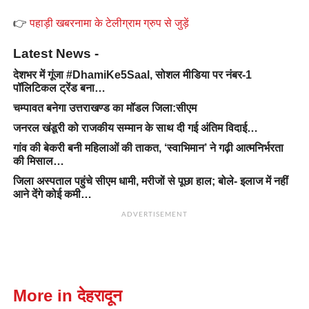
👉
पहाड़ी खबरनामा के टेलीग्राम ग्रुप से जुड़ें
Latest News -
देशभर में गूंजा #DhamiKe5Saal, सोशल मीडिया पर नंबर-1
पॉलिटिकल ट्रेंड बना…
चम्पावत बनेगा उत्तराखण्ड का मॉडल जिला:सीएम
जनरल खंडूरी को राजकीय सम्मान के साथ दी गई अंतिम विदाई…
गांव की बेकरी बनी महिलाओं की ताकत, ‘स्वाभिमान’ ने गढ़ी आत्मनिर्भरता
की मिसाल…
जिला अस्पताल पहुंचे सीएम धामी, मरीजों से पूछा हाल; बोले- इलाज में नहीं
आने देंगे कोई कमी…
ADVERTISEMENT
More in देहरादून