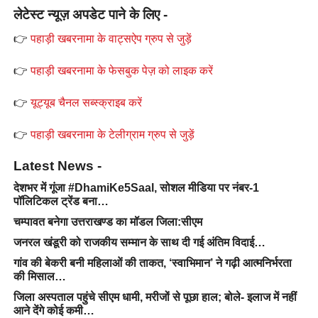
लेटेस्ट न्यूज़ अपडेट पाने के लिए -
👉
पहाड़ी खबरनामा के वाट्सऐप ग्रुप से जुड़ें
👉
पहाड़ी खबरनामा के फेसबुक पेज़ को लाइक करें
👉
यूट्यूब चैनल सब्स्क्राइब करें
👉
पहाड़ी खबरनामा के टेलीग्राम ग्रुप से जुड़ें
Latest News -
देशभर में गूंजा #DhamiKe5Saal, सोशल मीडिया पर नंबर-1
पॉलिटिकल ट्रेंड बना…
चम्पावत बनेगा उत्तराखण्ड का मॉडल जिला:सीएम
जनरल खंडूरी को राजकीय सम्मान के साथ दी गई अंतिम विदाई…
गांव की बेकरी बनी महिलाओं की ताकत, ‘स्वाभिमान’ ने गढ़ी आत्मनिर्भरता
की मिसाल…
जिला अस्पताल पहुंचे सीएम धामी, मरीजों से पूछा हाल; बोले- इलाज में नहीं
आने देंगे कोई कमी…