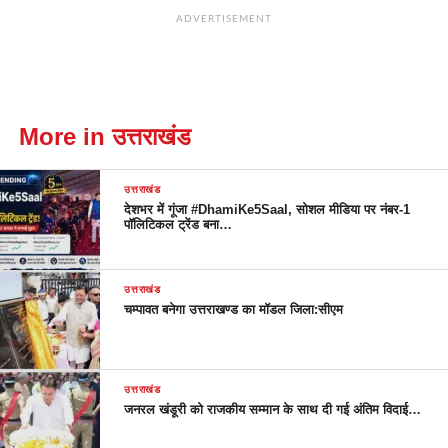
ADVERTISEMENT
More in उत्तराखंड
उत्तराखंड
देशभर में गूंजा #DhamiKe5Saal, सोशल मीडिया पर नंबर-1
पॉलिटिकल ट्रेंड बना…
उत्तराखंड
चम्पावत बनेगा उत्तराखण्ड का मॉडल जिला:सीएम
उत्तराखंड
जनरल खंडूरी को राजकीय सम्मान के साथ दी गई अंतिम विदाई…