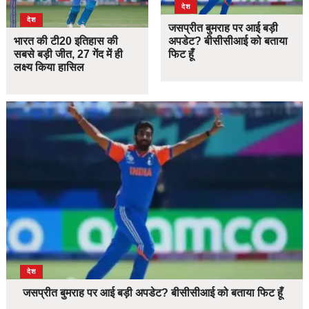
देश
देश
जसप्रीत बुमराह पर आई बड़ी
भारत की टी20 इतिहास की
अपडेट? बीसीसीआई को बताया
सबसे बड़ी जीत, 27 गेंद में ही
फिट हूँ
लक्ष्य किया हासिल
देश
जसप्रीत बुमराह पर आई बड़ी अपडेट? बीसीसीआई को बताया फिट हूँ