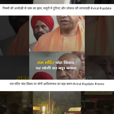
नियमों की अनदेखी से जाम का झाम, मसूरी में टूरिस्ट और लोकल की लापरवाही #viral #update
राम मंदिर चंदा विवाद पर योगी आदित्यनाथ का बड़ा बयान #viral #update #news