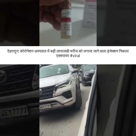
देहरादून: कोरोनेशन अस्पताल में बड़ी लापरवाही मरीज को लगाया जाने वाला इंजेक्शन निकला
एक्सपायर #viral