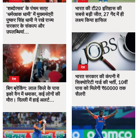
‘शब्दोत्सव’ के पंचम सत्र
भारत की टी20 इतिहास की
‘धर्मरक्षक धामी’ में मुख्यमंत्री
सबसे बड़ी जीत, 27 गेंद में ही
पुष्कर सिंह धामी ने रखे राज्य
लक्ष्य किया हासिल
सरकार के संकल्प और
उपलब्धियां…
देश
भारत सरकार की कंपनी में
देश
सिक्योरिटी गार्ड की भर्ती, 10वीं
बिग ब्रेकिंग: लाल किले के पास
पास को मिलेगी ₹60000 तक
इको वैन में धमाका, कई लोगों की
सैलरी
मौत। दिल्ली में हाई अलर्ट…