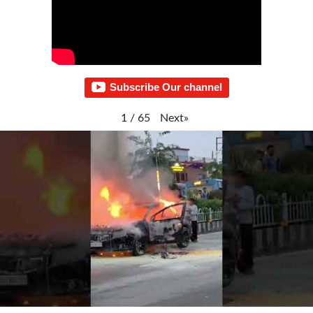
Subscribe Our channel
Next
»
1
/
65