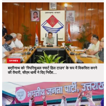
उत्तराखंड
बद्रीनाथ को ‘स्पिरिचुअल स्मार्ट हिल टाउन’ के रूप में विकसित करने
की तैयारी, सीएम धामी ने दिए निर्देश…