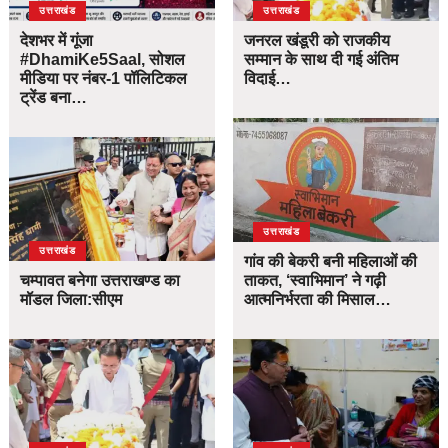
उत्तराखंड
उत्तराखंड
देशभर में गूंजा
जनरल खंडूरी को राजकीय
#DhamiKe5Saal, सोशल
सम्मान के साथ दी गई अंतिम
मीडिया पर नंबर-1 पॉलिटिकल
विदाई…
ट्रेंड बना…
उत्तराखंड
उत्तराखंड
गांव की बेकरी बनी महिलाओं की
चम्पावत बनेगा उत्तराखण्ड का
ताकत, ‘स्वाभिमान’ ने गढ़ी
मॉडल जिला:सीएम
आत्मनिर्भरता की मिसाल…