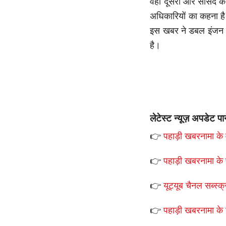
वहीं दूसरी ओर सांसद की
अधिकारियों का कहना ह
इस खबर ने डबल इंजन की
है।
लेटेस्ट न्यूज़ अपडेट पा
👉
पहाड़ी खबरनामा के व
👉
पहाड़ी खबरनामा के 
👉
यूट्यूब चैनल सब्स्क्
👉
पहाड़ी खबरनामा के टे