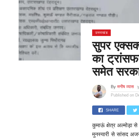
उत्तराखंड
सुपर एक्सक
का ट्रांसफ
समेत सरक
By
मनीष व्यास
Published on
D
SHARE
कुमाऊं क्षेत्र अल्मोड़ा
मुनस्यारी से सांसद अजय 