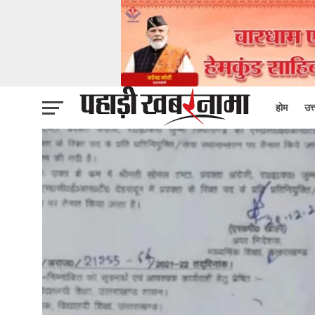
होम
उत