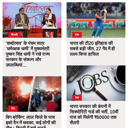
दिल्ली
देश
‘शब्दोत्सव’ के पंचम सत्र
भारत की टी20 इतिहास की
‘धर्मरक्षक धामी’ में मुख्यमंत्री
सबसे बड़ी जीत, 27 गेंद में ही
पुष्कर सिंह धामी ने रखे राज्य
लक्ष्य किया हासिल
सरकार के संकल्प और
उपलब्धियां…
देश
भारत सरकार की कंपनी में
देश
सिक्योरिटी गार्ड की भर्ती, 10वीं
बिग ब्रेकिंग: लाल किले के पास
पास को मिलेगी ₹60000 तक
इको वैन में धमाका, कई लोगों की
सैलरी