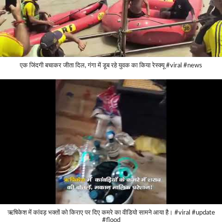
एक जिंदगी बचाकर जीता दिल, गंगा में डूब रहे युवक का किया रेस्क्यू #viral #news
ऋषिकेश में कांवड़ भक्तों को किराए पर दिए कमरे का वीडियो सामने आया है। #viral #update
#flood