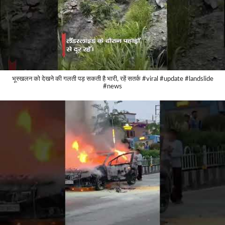
भूस्खलन को देखने की गलती पड़ सकती है भारी, रहें सतर्क #viral #update #landslide
#news