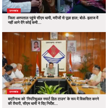
उत्तराखंड
जिला अस्पताल पहुंचे सीएम धामी, मरीजों से पूछा हाल; बोले- इलाज में
नहीं आने देंगे कोई कमी…
उत्तराखंड
बद्रीनाथ को ‘स्पिरिचुअल स्मार्ट हिल टाउन’ के रूप में विकसित करने
की तैयारी, सीएम धामी ने दिए निर्देश…