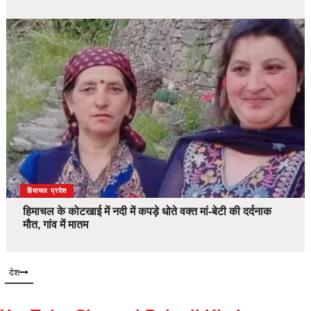
देश
हिमाचल प्रदेश
हिमाचल के कोटखाई में नदी में कपड़े धोते वक्त मां-बेटी की दर्दनाक
मौत, गांव में मातम
देश