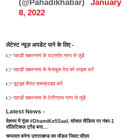
(@Pahadikhabar)
January
8, 2022
लेटेस्ट न्यूज़ अपडेट पाने के लिए -
👉
पहाड़ी खबरनामा के वाट्सऐप ग्रुप से जुड़ें
👉
पहाड़ी खबरनामा के फेसबुक पेज़ को लाइक करें
👉
यूट्यूब चैनल सब्स्क्राइब करें
👉
पहाड़ी खबरनामा के टेलीग्राम ग्रुप से जुड़ें
Latest News -
देशभर में गूंजा #DhamiKe5Saal, सोशल मीडिया पर नंबर-1
पॉलिटिकल ट्रेंड बना…
चम्पावत बनेगा उत्तराखण्ड का मॉडल जिला:सीएम