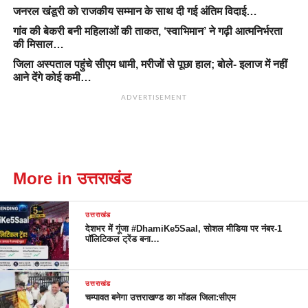
जनरल खंडूरी को राजकीय सम्मान के साथ दी गई अंतिम विदाई…
गांव की बेकरी बनी महिलाओं की ताकत, ‘स्वाभिमान’ ने गढ़ी आत्मनिर्भरता
की मिसाल…
जिला अस्पताल पहुंचे सीएम धामी, मरीजों से पूछा हाल; बोले- इलाज में नहीं
आने देंगे कोई कमी…
ADVERTISEMENT
More in उत्तराखंड
उत्तराखंड
देशभर में गूंजा #DhamiKe5Saal, सोशल मीडिया पर नंबर-1
पॉलिटिकल ट्रेंड बना…
उत्तराखंड
चम्पावत बनेगा उत्तराखण्ड का मॉडल जिला:सीएम