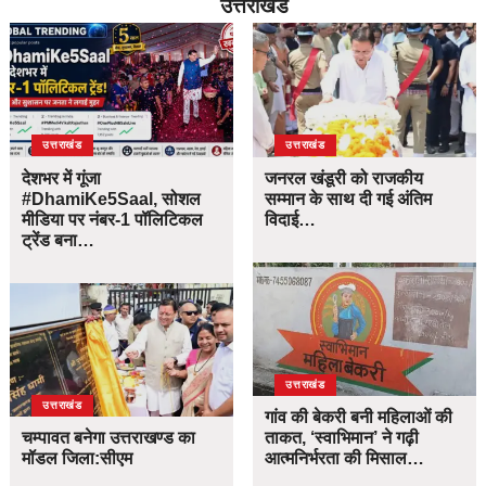
उत्तराखंड
उत्तराखंड
उत्तराखंड
देशभर में गूंजा
जनरल खंडूरी को राजकीय
#DhamiKe5Saal, सोशल
सम्मान के साथ दी गई अंतिम
मीडिया पर नंबर-1 पॉलिटिकल
विदाई…
ट्रेंड बना…
उत्तराखंड
उत्तराखंड
गांव की बेकरी बनी महिलाओं की
चम्पावत बनेगा उत्तराखण्ड का
ताकत, ‘स्वाभिमान’ ने गढ़ी
मॉडल जिला:सीएम
आत्मनिर्भरता की मिसाल…