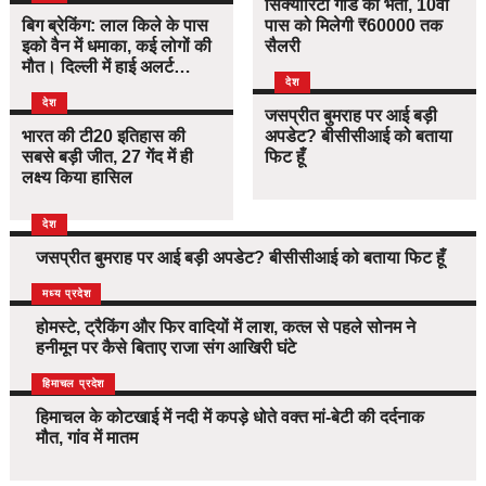
सिक्योरिटी गार्ड की भर्ती, 10वीं
बिग ब्रेकिंग: लाल किले के पास
पास को मिलेगी ₹60000 तक
इको वैन में धमाका, कई लोगों की
सैलरी
मौत। दिल्ली में हाई अलर्ट…
देश
देश
जसप्रीत बुमराह पर आई बड़ी
भारत की टी20 इतिहास की
अपडेट? बीसीसीआई को बताया
सबसे बड़ी जीत, 27 गेंद में ही
फिट हूँ
लक्ष्य किया हासिल
देश
जसप्रीत बुमराह पर आई बड़ी अपडेट? बीसीसीआई को बताया फिट हूँ
देश
मध्य प्रदेश
होमस्टे, ट्रैकिंग और फिर वादियों में लाश, कत्ल से पहले सोनम ने
हनीमून पर कैसे बिताए राजा संग आखिरी घंटे
देश
हिमाचल प्रदेश
हिमाचल के कोटखाई में नदी में कपड़े धोते वक्त मां-बेटी की दर्दनाक
मौत, गांव में मातम