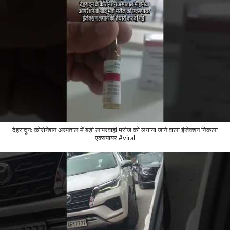
देहरादून: कोरोनेशन अस्पताल में बड़ी लापरवाही मरीज को लगाया जाने वाला इंजेक्शन निकला
एक्सपायर #viral