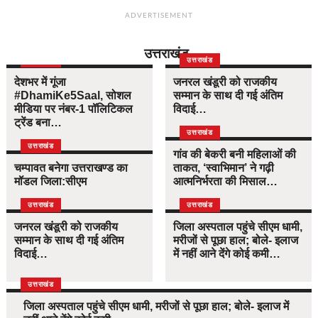
ADVERTISEMENT
उत्तराखंड
उत्तराखंड
उत्तराखंड
देशभर में गूंजा
जनरल खंडूरी को राजकीय
#DhamiKe5Saal, सोशल
सम्मान के साथ दी गई अंतिम
मीडिया पर नंबर-1 पॉलिटिकल
विदाई…
ट्रेंड बना…
उत्तराखंड
उत्तराखंड
गांव की बेकरी बनी महिलाओं की
चम्पावत बनेगा उत्तराखण्ड का
ताकत, ‘स्वाभिमान’ ने गढ़ी
मॉडल जिला:सीएम
आत्मनिर्भरता की मिसाल…
उत्तराखंड
उत्तराखंड
जनरल खंडूरी को राजकीय
जिला अस्पताल पहुंचे सीएम धामी,
सम्मान के साथ दी गई अंतिम
मरीजों से पूछा हाल; बोले- इलाज
विदाई…
में नहीं आने देंगे कोई कमी…
उत्तराखंड
जिला अस्पताल पहुंचे सीएम धामी, मरीजों से पूछा हाल; बोले- इलाज में