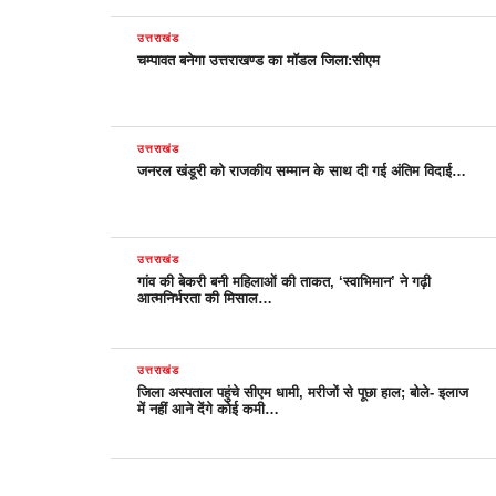
उत्तराखंड
चम्पावत बनेगा उत्तराखण्ड का मॉडल जिला:सीएम
उत्तराखंड
जनरल खंडूरी को राजकीय सम्मान के साथ दी गई अंतिम विदाई…
उत्तराखंड
गांव की बेकरी बनी महिलाओं की ताकत, ‘स्वाभिमान’ ने गढ़ी
आत्मनिर्भरता की मिसाल…
उत्तराखंड
जिला अस्पताल पहुंचे सीएम धामी, मरीजों से पूछा हाल; बोले- इलाज
में नहीं आने देंगे कोई कमी…