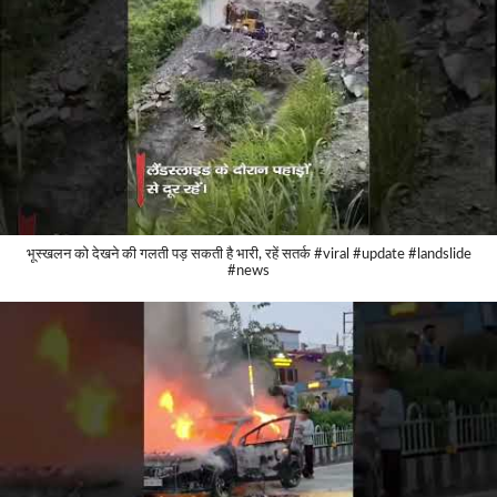
भूस्खलन को देखने की गलती पड़ सकती है भारी, रहें सतर्क #viral #update #landslide
#news