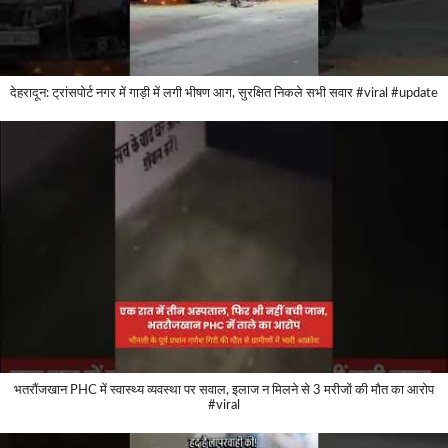
देहरादून: ट्रांसपोर्ट नगर में गाड़ी में लगी भीषण आग, सुरक्षित निकले सभी सवार #viral #update
भतरौंजखान PHC में स्वास्थ्य व्यवस्था पर सवाल, इलाज न मिलने से 3 मरीजों की मौत का आरोप
#viral