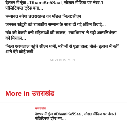
देशभर में गूंजा #DhamiKe5Saal, सोशल मीडिया पर नंबर-1
पॉलिटिकल ट्रेंड बना…
चम्पावत बनेगा उत्तराखण्ड का मॉडल जिला:सीएम
जनरल खंडूरी को राजकीय सम्मान के साथ दी गई अंतिम विदाई…
गांव की बेकरी बनी महिलाओं की ताकत, ‘स्वाभिमान’ ने गढ़ी आत्मनिर्भरता
की मिसाल…
जिला अस्पताल पहुंचे सीएम धामी, मरीजों से पूछा हाल; बोले- इलाज में नहीं
आने देंगे कोई कमी…
ADVERTISEMENT
More in उत्तराखंड
उत्तराखंड
देशभर में गूंजा #DhamiKe5Saal, सोशल मीडिया पर नंबर-1
पॉलिटिकल ट्रेंड बना…